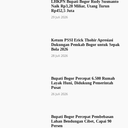
LHKPN Bupati Bogor Rudy Susmanto
Naik Rp3,28 Miliar, Utang Turun
Rp452,5 Juta
29 Juli 2026
Ketum PSSI Erick Thohir Apresiasi
Dukungan Pemkab Bogor untuk Sepak
Bola 2026
28 Juli 2026
Bupati Bogor Percepat 6.500 Rumah
Layak Huni, Didukung Pemerintah
Pusat
26 Juli 2026
Bupati Bogor Percepat Pembebasan
Lahan Bendungan Cibet, Capai 90
Persen