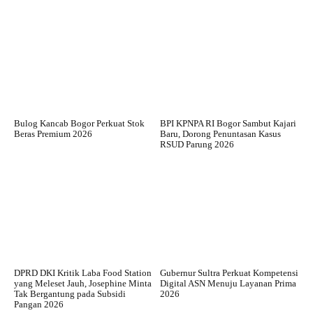
Bulog Kancab Bogor Perkuat Stok
BPI KPNPA RI Bogor Sambut Kajari
Beras Premium 2026
Baru, Dorong Penuntasan Kasus
RSUD Parung 2026
DPRD DKI Kritik Laba Food Station
Gubernur Sultra Perkuat Kompetensi
yang Meleset Jauh, Josephine Minta
Digital ASN Menuju Layanan Prima
Tak Bergantung pada Subsidi
2026
Pangan 2026