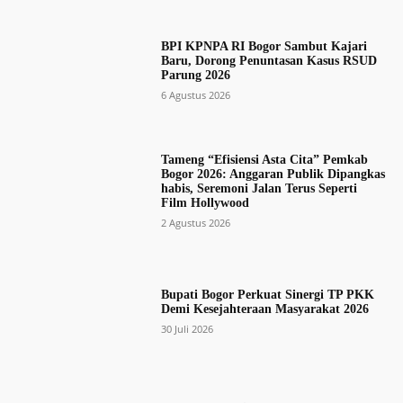
BPI KPNPA RI Bogor Sambut Kajari
Baru, Dorong Penuntasan Kasus RSUD
Parung 2026
6 Agustus 2026
Tameng “Efisiensi Asta Cita” Pemkab
Bogor 2026: Anggaran Publik Dipangkas
habis, Seremoni Jalan Terus Seperti
Film Hollywood
2 Agustus 2026
Bupati Bogor Perkuat Sinergi TP PKK
Demi Kesejahteraan Masyarakat 2026
30 Juli 2026