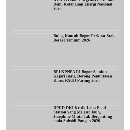
Demi Ketahanan Energi Nasional
2026
Bulog Kancab Bogor Perkuat Stok
Beras Premium 2026
BPI KPNPA RI Bogor Sambut
Kajari Baru, Dorong Penuntasan
Kasus RSUD Parung 2026
DPRD DKI Kritik Laba Food
Station yang Meleset Jauh,
Josephine Minta Tak Bergantung
pada Subsidi Pangan 2026