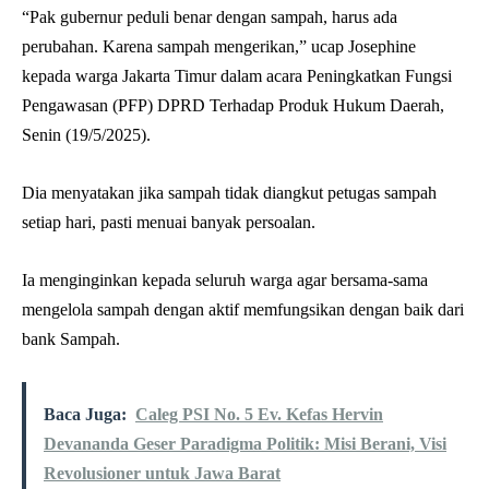
“Pak gubernur peduli benar dengan sampah, harus ada
perubahan. Karena sampah mengerikan,” ucap Josephine
kepada warga Jakarta Timur dalam acara Peningkatkan Fungsi
Pengawasan (PFP) DPRD Terhadap Produk Hukum Daerah,
Senin (19/5/2025).
Dia menyatakan jika sampah tidak diangkut petugas sampah
setiap hari, pasti menuai banyak persoalan.
Ia menginginkan kepada seluruh warga agar bersama-sama
mengelola sampah dengan aktif memfungsikan dengan baik dari
bank Sampah.
Baca Juga:
Caleg PSI No. 5 Ev. Kefas Hervin
Devananda Geser Paradigma Politik: Misi Berani, Visi
Revolusioner untuk Jawa Barat