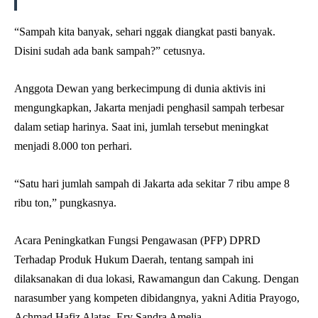
“Sampah kita banyak, sehari nggak diangkat pasti banyak.
Disini sudah ada bank sampah?” cetusnya.
Anggota Dewan yang berkecimpung di dunia aktivis ini
mengungkapkan, Jakarta menjadi penghasil sampah terbesar
dalam setiap harinya. Saat ini, jumlah tersebut meningkat
menjadi 8.000 ton perhari.
“Satu hari jumlah sampah di Jakarta ada sekitar 7 ribu ampe 8
ribu ton,” pungkasnya.
Acara Peningkatkan Fungsi Pengawasan (PFP) DPRD
Terhadap Produk Hukum Daerah, tentang sampah ini
dilaksanakan di dua lokasi, Rawamangun dan Cakung. Dengan
narasumber yang kompeten dibidangnya, yakni Aditia Prayogo,
Achmad Hafiz Alatas, Ery Sandra Amelia.