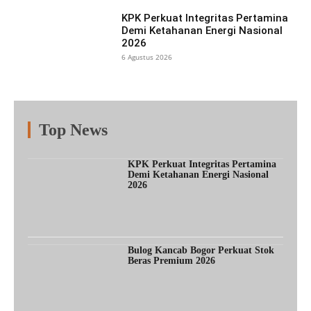
KPK Perkuat Integritas Pertamina
Demi Ketahanan Energi Nasional
2026
6 Agustus 2026
Top News
Fitur
Populer
Lainnya
KPK Perkuat Integritas Pertamina
Demi Ketahanan Energi Nasional
2026
Bulog Kancab Bogor Perkuat Stok
Beras Premium 2026