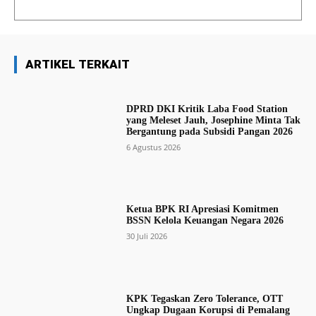
ARTIKEL TERKAIT
DPRD DKI Kritik Laba Food Station
yang Meleset Jauh, Josephine Minta Tak
Bergantung pada Subsidi Pangan 2026
6 Agustus 2026
Ketua BPK RI Apresiasi Komitmen
BSSN Kelola Keuangan Negara 2026
30 Juli 2026
KPK Tegaskan Zero Tolerance, OTT
Ungkap Dugaan Korupsi di Pemalang