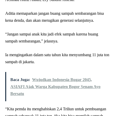
Aditia memaparkan jangan buang sampah sembarangan bisa
kena denda, dan akan merugikan generasi selanjutnya.
“Jangan sampai anak kita jadi efek sampah karena buang
sampah sembarangan,” jelasnya.
Ia mengingatkan dalam satu tahun kita menyumbang 11 juta ton
sampah di jakarta.
Baca Juga:
Wujudkan Indonesia Bugar 2045,
ASIAFI Ajak Warga Kabupaten Bogor Senam Ayo
Bersatu
“Kita pemda itu menghabiskan 2,4 Triliun untuk pembuangan
sampah sebanyak 11 juta ton, jika kita bisa memilah sampah