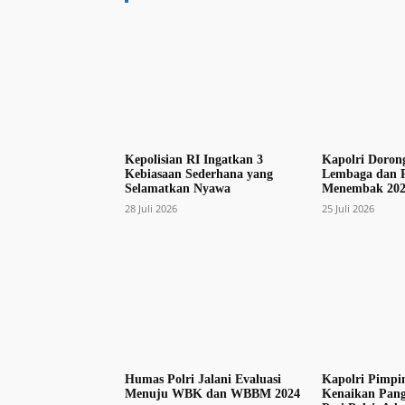
Kepolisian RI Ingatkan 3
Kapolri Dorong
Kebiasaan Sederhana yang
Lembaga dan P
Selamatkan Nyawa
Menembak 202
28 Juli 2026
25 Juli 2026
Humas Polri Jalani Evaluasi
Kapolri Pimpi
Menuju WBK dan WBBM 2024
Kenaikan Pang