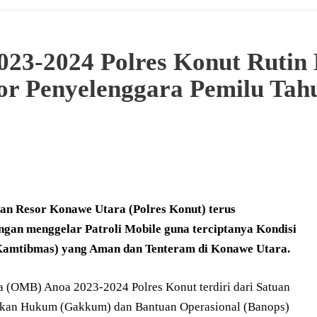
23-2024 Polres Konut Rutin
tor Penyelenggara Pemilu Tah
ian Resor Konawe Utara (Polres Konut) terus
gan menggelar Patroli Mobile guna terciptanya Kondisi
amtibmas) yang Aman dan Tenteram di Konawe Utara.
a (OMB) Anoa 2023-2024 Polres Konut terdiri dari Satuan
gakkan Hukum (Gakkum) dan Bantuan Operasional (Banops)