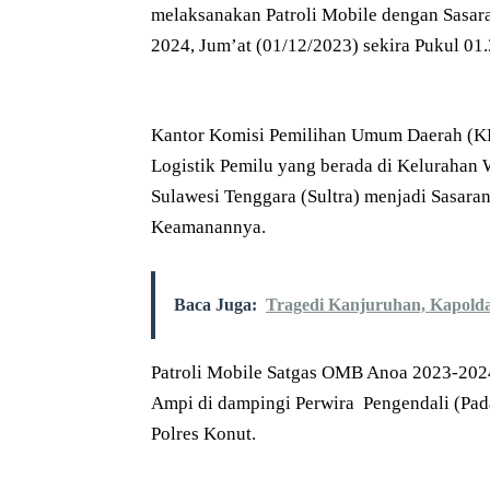
melaksanakan Patroli Mobile dengan Sasa
2024, Jum’at (01/12/2023) sekira Pukul 01.
Kantor Komisi Pemilihan Umum Daerah (K
Logistik Pemilu yang berada di Keluraha
Sulawesi Tenggara (Sultra) menjadi Sasara
Keamanannya.
Baca Juga:
Tragedi Kanjuruhan, Kapold
Patroli Mobile Satgas OMB Anoa 2023-2024
Ampi di dampingi Perwira Pengendali (Pad
Polres Konut.