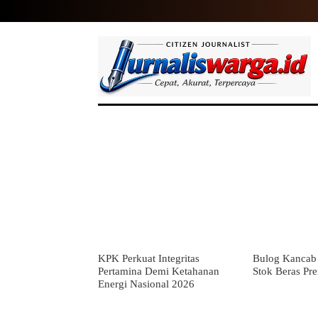
HOME
NASIONAL
INTERNASIO
KPK Perkuat Integritas
Bulog Kancab 
Pertamina Demi Ketahanan
Stok Beras Pr
Energi Nasional 2026