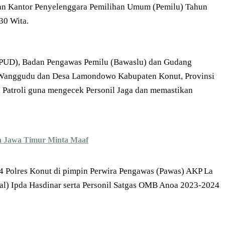
ran Kantor Penyelenggara Pemilihan Umum (Pemilu) Tahun
30 Wita.
PUD), Badan Pengawas Pemilu (Bawaslu) dan Gudang
n Wanggudu dan Desa Lamondowo Kabupaten Konut, Provinsi
n Patroli guna mengecek Personil Jaga dan memastikan
a Jawa Timur Minta Maaf
 Polres Konut di pimpin Perwira Pengawas (Pawas) AKP La
al) Ipda Hasdinar serta Personil Satgas OMB Anoa 2023-2024