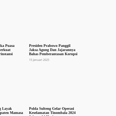
uka Puasa
Presiden Prabowo Panggil
erkuat
Jaksa Agung Dan Jajarannya
rinstansi
Bahas Pemberantasan Korupsi
15 Januari 2025
g Layak
Polda Sulteng Gelar Operasi
paten Mamasa
Keselamatan Tinombala 2024