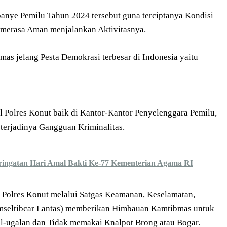
anye Pemilu Tahun 2024 tersebut guna terciptanya Kondisi
merasa Aman menjalankan Aktivitasnya.
s jelang Pesta Demokrasi terbesar di Indonesia yaitu
nil Polres Konut baik di Kantor-Kantor Penyelenggara Pemilu,
terjadinya Gangguan Kriminalitas.
ringatan Hari Amal Bakti Ke-77 Kementerian Agama RI
 Polres Konut melalui Satgas Keamanan, Keselamatan,
amseltibcar Lantas) memberikan Himbauan Kamtibmas untuk
gal-ugalan dan Tidak memakai Knalpot Brong atau Bogar.