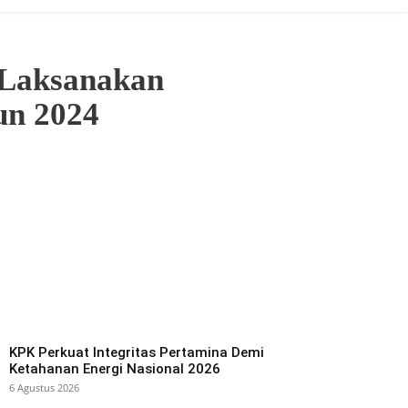
 Laksanakan
un 2024
KPK Perkuat Integritas Pertamina Demi
Ketahanan Energi Nasional 2026
6 Agustus 2026