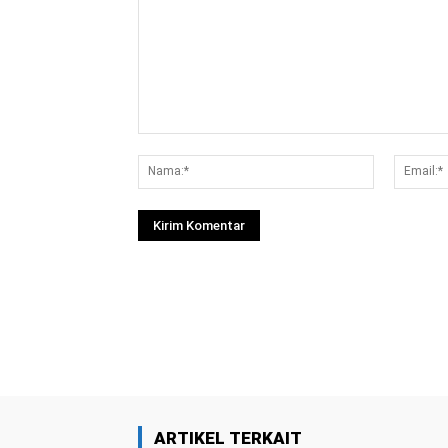
Komentar:
Nama:*
Facebook
Bagikan
ARTIKEL TERKAIT