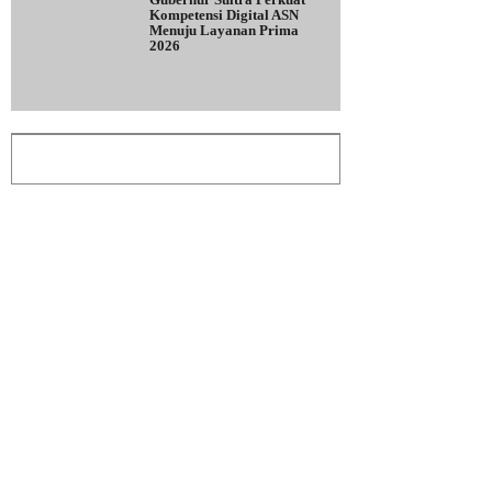
Kompetensi Digital ASN
Menuju Layanan Prima
2026