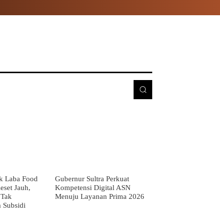
E
MORE
k Laba Food
Gubernur Sultra Perkuat
eset Jauh,
Kompetensi Digital ASN
 Tak
Menuju Layanan Prima 2026
 Subsidi