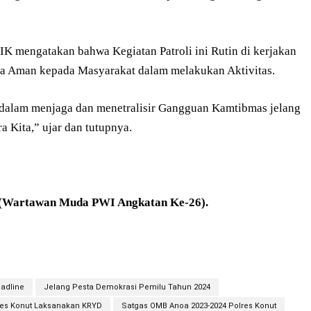
IK mengatakan bahwa Kegiatan Patroli ini Rutin di kerjakan
sa Aman kepada Masyarakat dalam melakukan Aktivitas.
 dalam menjaga dan menetralisir Gangguan Kamtibmas jelang
 Kita,” ujar dan tutupnya.
 (Wartawan Muda PWI Angkatan Ke-26).
adline
Jelang Pesta Demokrasi Pemilu Tahun 2024
res Konut Laksanakan KRYD
Satgas OMB Anoa 2023-2024 Polres Konut