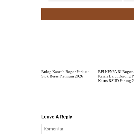
Bulog Kancab Bogor Perkuat
BPI KPNPA RI Bogor
Stok Beras Premium 2026
Kajari Baru, Dorong 
Kasus RSUD Parung 
Leave A Reply