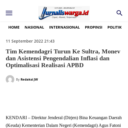
HOME
NASIONAL
INTERNASIONAL
PROPINSI
POLITIK
11 September 2022 21:43
Tim Kemendagri Turun Ke Sultra, Monev
dan Asistensi Pengendalian Inflasi dan
Optimalisasi Realisasi APBD
By
Redaksi JW
KENDARI – Direktur Jenderal (Dirjen) Bina Keuangan Daerah
(Keuda) Kementerian Dalam Negeri (Kemendagri) Agus Fatoni