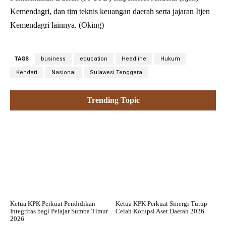
Kemendagri, dan tim teknis keuangan daerah serta jajaran Itjen
Kemendagri lainnya. (Oking)
TAGS
business
education
Headline
Hukum
Kendari
Nasional
Sulawesi Tenggara
Trending Topic
Ketua KPK Perkuat Pendidikan
Ketua KPK Perkuat Sinergi Tutup
Integritas bagi Pelajar Sumba Timur
Celah Korupsi Aset Daerah 2026
2026