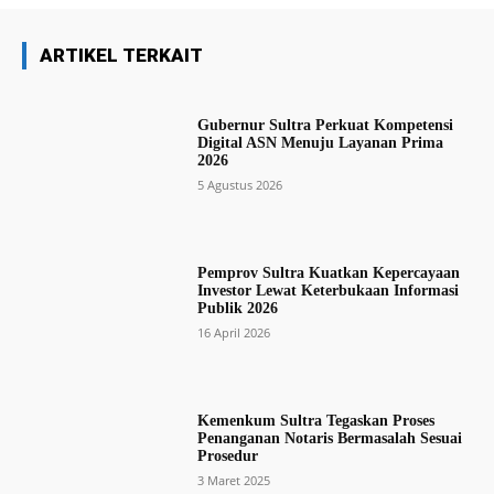
ARTIKEL TERKAIT
Gubernur Sultra Perkuat Kompetensi
Digital ASN Menuju Layanan Prima
2026
5 Agustus 2026
Pemprov Sultra Kuatkan Kepercayaan
Investor Lewat Keterbukaan Informasi
Publik 2026
16 April 2026
Kemenkum Sultra Tegaskan Proses
Penanganan Notaris Bermasalah Sesuai
Prosedur
3 Maret 2025