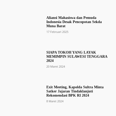
Aliansi Mahasiswa dan Pemuda
Indonesia Desak Pencopotan Sekda
Muna Barat
17 Februari 2025
SIAPA TOKOH YANG LAYAK
MEMIMPIN SULAWESI TENGGARA
2024
20 Maret 2024
Exit Meeting, Kapolda Sultra Minta
Satker Jajaran Tindaklanjuti
Rekomendasi BPK RI 2024
8 Maret 2024