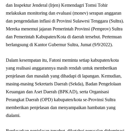
dan Inspektur Jenderal (Irjen) Kemendagri Tomsi Tohir
melakukan monitoring dan evaluasi (monev) serapan anggaran
dan pengendalian inflasi di Provinsi Sulawesi Tenggara (Sultra).
Mereka menemui jajaran Pemerintah Provinsi (Pemprov) Sultra
dan Pemerintah Kabupaten/Kota di daerah tersebut. Pertemuan
berlangsung di Kantor Gubernur Sultra, Jumat (9/9/2022).
Dalam kesempatan itu, Fatoni meminta setiap kabupaten/kota
yang realisasi anggarannya masih rendah untuk memberikan
penjelasan dan masalah yang dihadapi di lapangan. Kemudian,
masing-masing Sekretaris Daerah (Sekda), Badan Pengelolaan
Keuangan dan Aset Daerah (BPKAD), serta Organisasi
Perangkat Daerah (OPD) kabupaten/kota se-Provinsi Sultra
memberikan penjelasan dan menyampaikan hambatan yang
dialami.
Berdasarkan penjelasan tersebut, diketahui persoalan didominasi