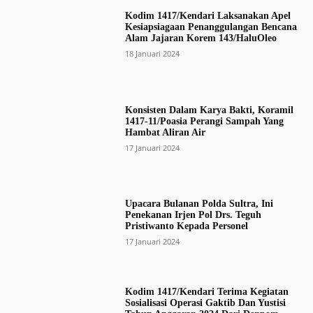
Kodim 1417/Kendari Laksanakan Apel
Kesiapsiagaan Penanggulangan Bencana
Alam Jajaran Korem 143/HaluOleo
18 Januari 2024
Konsisten Dalam Karya Bakti, Koramil
1417-11/Poasia Perangi Sampah Yang
Hambat Aliran Air
17 Januari 2024
Upacara Bulanan Polda Sultra, Ini
Penekanan Irjen Pol Drs. Teguh
Pristiwanto Kepada Personel
17 Januari 2024
Kodim 1417/Kendari Terima Kegiatan
Sosialisasi Operasi Gaktib Dan Yustisi