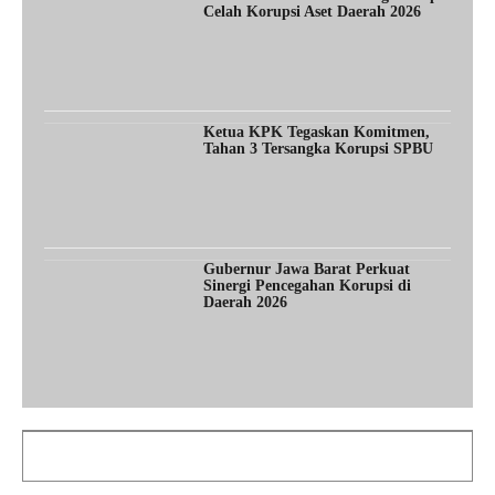
Celah Korupsi Aset Daerah 2026
Ketua KPK Tegaskan Komitmen,
Tahan 3 Tersangka Korupsi SPBU
Gubernur Jawa Barat Perkuat
Sinergi Pencegahan Korupsi di
Daerah 2026