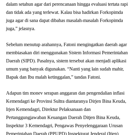
dalam setahun agar dari perencanaan hingga evaluasi tertata rapi
dan tidak ada yang terlewat. Kalau bisa hadirkan Forkopimda
juga agar di sana dapat dibahas masalah-masalah Forkopimda
juga,” jelasnya.
Sebelum menutup arahannya, Fatoni mengingatkan daerah agar
membiasakan diri menggunakan Sistem Informasi Pemerintahan
Daerah (SIPD). Pasalnya, sistem tersebut akan menjadi aplikasi
umum yang banyak digunakan. “Nanti yang lain sudah mahir,
Bapak dan Ibu malah ketinggalan,” tandas Fatoni.
Adapun tim monev serapan anggaran dan pengendalian inflasi
Kemendagri ke Provinsi Sultra diantaranya Dirjen Bina Keuda,
Irjen Kemendagri, Direktur Pelaksanaan dan
Pertanggungjawaban Keuangan Daerah Ditjen Bina Keuda,
Inspektur 3 Kemendagri, Pengawas Penyelenggaraan Urusan
Pemerintahan Daerah (PPUPD) Inspektorat Jenderal (Itjen)