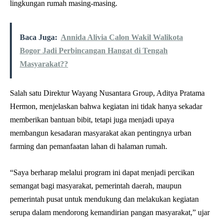
lingkungan rumah masing-masing.
Baca Juga:
Annida Alivia Calon Wakil Walikota
Bogor Jadi Perbincangan Hangat di Tengah
Masyarakat??
Salah satu Direktur Wayang Nusantara Group, Aditya Pratama
Hermon, menjelaskan bahwa kegiatan ini tidak hanya sekadar
memberikan bantuan bibit, tetapi juga menjadi upaya
membangun kesadaran masyarakat akan pentingnya urban
farming dan pemanfaatan lahan di halaman rumah.
“Saya berharap melalui program ini dapat menjadi percikan
semangat bagi masyarakat, pemerintah daerah, maupun
pemerintah pusat untuk mendukung dan melakukan kegiatan
serupa dalam mendorong kemandirian pangan masyarakat,” ujar