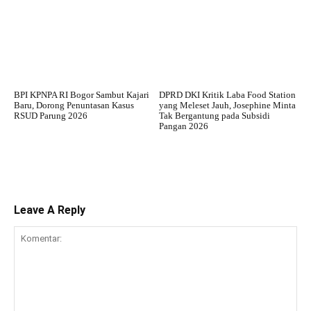
BPI KPNPA RI Bogor Sambut Kajari
DPRD DKI Kritik Laba Food Station
Baru, Dorong Penuntasan Kasus
yang Meleset Jauh, Josephine Minta
RSUD Parung 2026
Tak Bergantung pada Subsidi
Pangan 2026
Leave A Reply