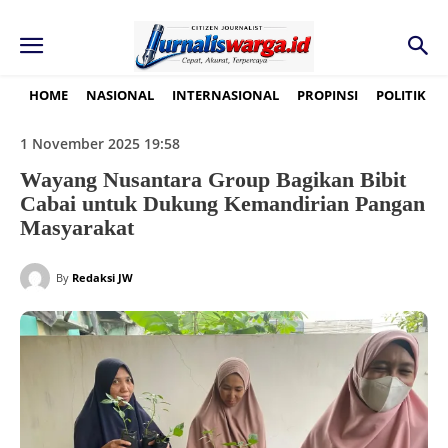
HOME
NASIONAL
INTERNASIONAL
PROPINSI
POLITIK
1 November 2025 19:58
Wayang Nusantara Group Bagikan Bibit
Cabai untuk Dukung Kemandirian Pangan
Masyarakat
By
Redaksi JW