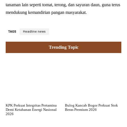
tanaman lain seperti tomat, terong, dan sayuran daun, guna terus
mendukung kemandirian pangan masyarakat.
TAGS
Headline news
Trending Topic
KPK Perkuat Integritas Pertamina
Bulog Kancab Bogor Perkuat Stok
Demi Ketahanan Energi Nasional
Beras Premium 2026
2026