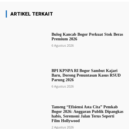
ARTIKEL TERKAIT
Bulog Kancab Bogor Perkuat Stok Beras
Premium 2026
6 Agustus 2026
BPI KPNPA RI Bogor Sambut Kajari
Baru, Dorong Penuntasan Kasus RSUD
Parung 2026
6 Agustus 2026
Tameng “Efisiensi Asta Cita” Pemkab
Bogor 2026: Anggaran Publik Dipangkas
habis, Seremoni Jalan Terus Seperti
Film Hollywood
2 Agustus 2026