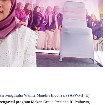
asi Pengusaha Wanita Mandiri Indonesia (APWMI) Hj
mengawal program Makan Gratis Presiden RI Prabowo,