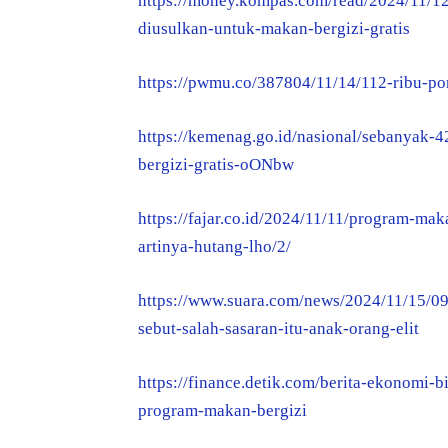
https://money.kompas.com/read/2024/11/1
diusulkan-untuk-makan-bergizi-gratis
https://pwmu.co/387804/11/14/112-ribu-po
https://kemenag.go.id/nasional/sebanyak-4
bergizi-gratis-oONbw
https://fajar.co.id/2024/11/11/program-mak
artinya-hutang-lho/2/
https://www.suara.com/news/2024/11/15/09
sebut-salah-sasaran-itu-anak-orang-elit
https://finance.detik.com/berita-ekonomi
program-makan-bergizi