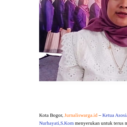
Bagikan
Kota Bogor,
Jurnaliswarga.id
–
Ketua Asosi
Nurhayati,S.Kom
menyerukan untuk terus 