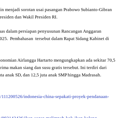
in menjadi sorotan usai pasangan Prabowo Subianto-Gibran
esiden dan Wakil Presiden RI.
ahas dalam persiapan penyusunan Rancangan Anggaran
025. Pembahasan tersebut dalam Rapat Sidang Kabinet di
onomian Airlangga Hartarto mengungkapkan ada sekitar 70,5
ma makan siang dan susu gratis tersebut. Ini terdiri dari
 juta anak SD, dan 12,5 juta anak SMP hingga Madrasah.
1/111200526/indonesia-china-sepakati-proyek-pendanaan-