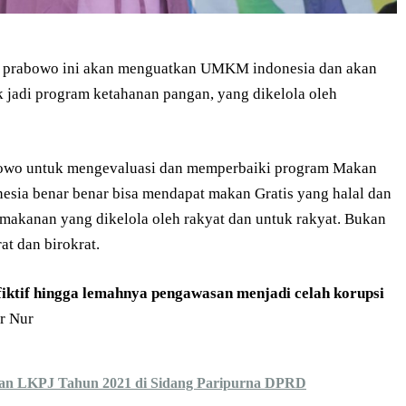
m prabowo ini akan menguatkan UMKM indonesia dan akan
k jadi program ketahanan pangan, yang dikelola oleh
bowo untuk mengevaluasi dan memperbaiki program Makan
nesia benar benar bisa mendapat makan Gratis yang halal dan
 makanan yang dikelola oleh rakyat dan untuk rakyat. Bukan
t dan birokrat.
fiktif hingga lemahnya pengawasan menjadi celah korupsi
ur Nur
an LKPJ Tahun 2021 di Sidang Paripurna DPRD