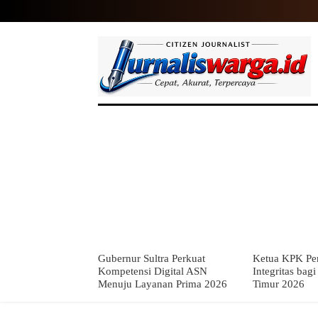
HOME
NASIONAL
INTERNASIO
Gubernur Sultra Perkuat
Ketua KPK Per
Kompetensi Digital ASN
Integritas bag
Menuju Layanan Prima 2026
Timur 2026