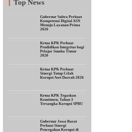
Top News
Fitur
Populer
Lainnya
Gubernur Sultra Perkuat
Kompetensi Digital ASN
Menuju Layanan Prima
2026
Ketua KPK Perkuat
Pendidikan Integritas bagi
Pelajar Sumba Timur
2026
Ketua KPK Perkuat
Sinergi Tutup Celah
Korupsi Aset Daerah 2026
Ketua KPK Tegaskan
Komitmen, Tahan 3
Tersangka Korupsi SPBU
Gubernur Jawa Barat
Perkuat Sinergi
Pencegahan Korupsi di