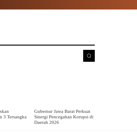
E
MORE
skan
Gubernur Jawa Barat Perkuat
n 3 Tersangka
Sinergi Pencegahan Korupsi di
Daerah 2026