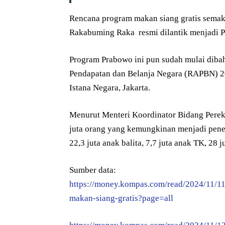
Rencana program makan siang gratis semak
Rakabuming Raka resmi dilantik menjadi Pr
Program Prabowo ini pun sudah mulai dib
Pendapatan dan Belanja Negara (RAPBN) 2
Istana Negara, Jakarta.
Menurut Menteri Koordinator Bidang Perek
juta orang yang kemungkinan menjadi peneri
22,3 juta anak balita, 7,7 juta anak TK, 28
Sumber data:
https://money.kompas.com/read/2024/11/1
makan-siang-gratis?page=all