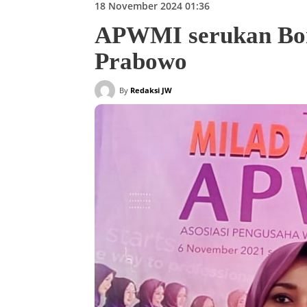
18 November 2024 01:36
APWMI serukan Boik
Prabowo
By
Redaksi JW