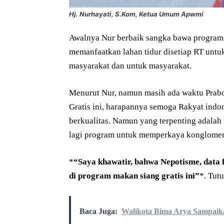
Hj. Nurhayati, S.Kom, Ketua Umum Apwmi
Awalnya Nur berbaik sangka bawa progra
memanfaatkan lahan tidur disetiap RT untu
masyarakat dan untuk masyarakat.
Menurut Nur, namun masih ada waktu Pra
Gratis ini, harapannya semoga Rakyat indo
berkualitas. Namun yang terpenting adalah
lagi program untuk memperkaya konglomera
*
“Saya khawatir, bahwa Nepotisme, data 
di program makan siang gratis ini”
*. Tut
Baca Juga:
Walikota Bima Arya Sampaik