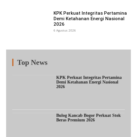
KPK Perkuat Integritas Pertamina
Demi Ketahanan Energi Nasional
2026
6 Agustus 2026
Top News
Fitur
Populer
Lainnya
KPK Perkuat Integritas Pertamina
Demi Ketahanan Energi Nasional
2026
Bulog Kancab Bogor Perkuat Stok
Beras Premium 2026