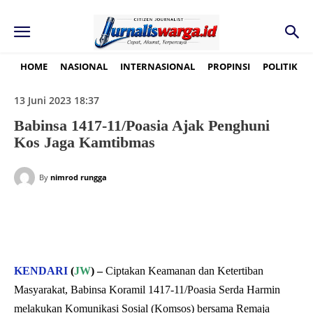
HOME
NASIONAL
INTERNASIONAL
PROPINSI
POLITIK
13 Juni 2023 18:37
Babinsa 1417-11/Poasia Ajak Penghuni
Kos Jaga Kamtibmas
By
nimrod rungga
KENDARI
(
JW
) –
Ciptakan Keamanan dan Ketertiban
Masyarakat, Babinsa Koramil 1417-11/Poasia Serda Harmin
melakukan Komunikasi Sosial (Komsos) bersama Remaja