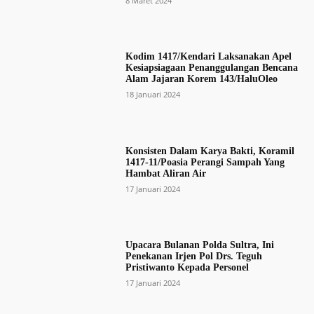
8 Maret 2024
Kodim 1417/Kendari Laksanakan Apel
Kesiapsiagaan Penanggulangan Bencana
Alam Jajaran Korem 143/HaluOleo
18 Januari 2024
Konsisten Dalam Karya Bakti, Koramil
1417-11/Poasia Perangi Sampah Yang
Hambat Aliran Air
17 Januari 2024
Upacara Bulanan Polda Sultra, Ini
Penekanan Irjen Pol Drs. Teguh
Pristiwanto Kepada Personel
17 Januari 2024