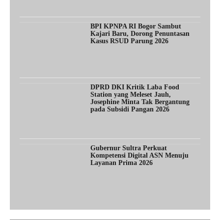
BPI KPNPA RI Bogor Sambut
Kajari Baru, Dorong Penuntasan
Kasus RSUD Parung 2026
DPRD DKI Kritik Laba Food
Station yang Meleset Jauh,
Josephine Minta Tak Bergantung
pada Subsidi Pangan 2026
Gubernur Sultra Perkuat
Kompetensi Digital ASN Menuju
Layanan Prima 2026