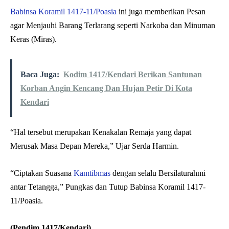
Babinsa Koramil 1417-11/Poasia
ini juga memberikan Pesan
agar Menjauhi Barang Terlarang seperti Narkoba dan Minuman
Keras (Miras).
Baca Juga:
Kodim 1417/Kendari Berikan Santunan
Korban Angin Kencang Dan Hujan Petir Di Kota
Kendari
“Hal tersebut merupakan Kenakalan Remaja yang dapat
Merusak Masa Depan Mereka,” Ujar Serda Harmin.
“Ciptakan Suasana
Kamtibmas
dengan selalu Bersilaturahmi
antar Tetangga,” Pungkas dan Tutup Babinsa Koramil 1417-
11/Poasia.
(Pendim 1417/Kendari).