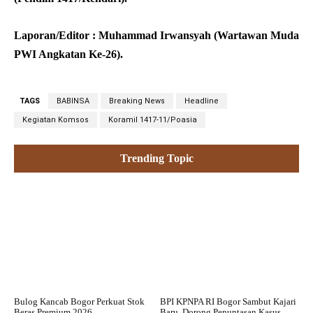
Laporan/Editor : Muhammad Irwansyah (Wartawan Muda
PWI Angkatan Ke-26).
TAGS
BABINSA
Breaking News
Headline
Kegiatan Komsos
Koramil 1417-11/Poasia
Trending Topic
Bulog Kancab Bogor Perkuat Stok
BPI KPNPA RI Bogor Sambut Kajari
Beras Premium 2026
Baru, Dorong Penuntasan Kasus