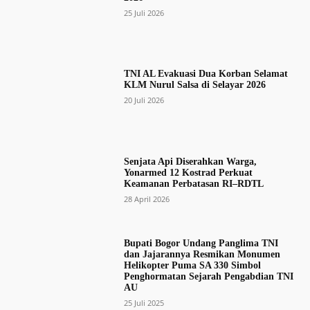
25 Juli 2026
TNI AL Evakuasi Dua Korban Selamat
KLM Nurul Salsa di Selayar 2026
20 Juli 2026
Senjata Api Diserahkan Warga,
Yonarmed 12 Kostrad Perkuat
Keamanan Perbatasan RI–RDTL
28 April 2026
Bupati Bogor Undang Panglima TNI
dan Jajarannya Resmikan Monumen
Helikopter Puma SA 330 Simbol
Penghormatan Sejarah Pengabdian TNI
AU
25 Juli 2025