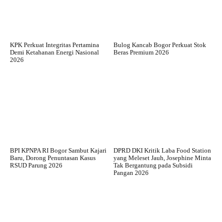
KPK Perkuat Integritas Pertamina
Bulog Kancab Bogor Perkuat Stok
Demi Ketahanan Energi Nasional
Beras Premium 2026
2026
BPI KPNPA RI Bogor Sambut Kajari
DPRD DKI Kritik Laba Food Station
Baru, Dorong Penuntasan Kasus
yang Meleset Jauh, Josephine Minta
RSUD Parung 2026
Tak Bergantung pada Subsidi
Pangan 2026