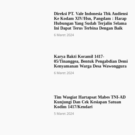
Direksi PT. Vale Indonesia Tbk Audiensi
Ke Kodam XIV/Hsn, Pangdam : Harap
Hubungan Yang Sudah Terjalin Selama
Ini Dapat Terus Terbina Dengan Baik
6 Maret 2024
Karya Bakti Koramil 1417-
05/Tinanggea, Bentuk Pengabdian Demi
Kenyamanan Warga Desa Wawonggura
6 Maret 2024
Tim Wasgiat Hartapsat Mabes TNI-AD
Kunjungi Dan Cek Kesiapan Satuan
Kodim 1417/Kendari
5 Maret 2024