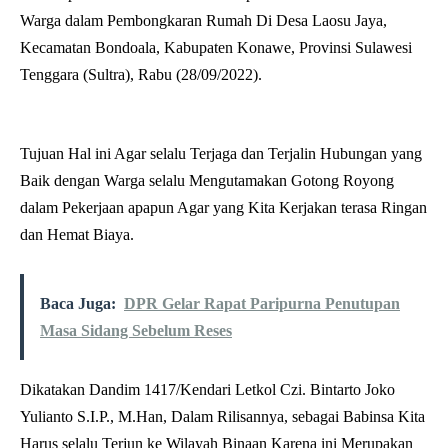
Warga dalam Pembongkaran Rumah Di Desa Laosu Jaya,
Kecamatan Bondoala, Kabupaten Konawe, Provinsi Sulawesi
Tenggara (Sultra), Rabu (28/09/2022).
Tujuan Hal ini Agar selalu Terjaga dan Terjalin Hubungan yang
Baik dengan Warga selalu Mengutamakan Gotong Royong
dalam Pekerjaan apapun Agar yang Kita Kerjakan terasa Ringan
dan Hemat Biaya.
Baca Juga:
DPR Gelar Rapat Paripurna Penutupan
Masa Sidang Sebelum Reses
Dikatakan Dandim 1417/Kendari Letkol Czi. Bintarto Joko
Yulianto S.I.P., M.Han, Dalam Rilisannya, sebagai Babinsa Kita
Harus selalu Terjun ke Wilayah Binaan Karena ini Merupakan