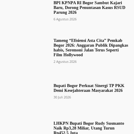
BPI KPNPA RI Bogor Sambut Kajari
Baru, Dorong Penuntasan Kasus RSUD
Parung 2026
6 Agustus 2026
Tameng “Efisiensi Asta Cita” Pemkab
Bogor 2026: Anggaran Publik Dipangkas
habis, Seremoni Jalan Terus Seperti
Film Hollywood
2 Agustus 2026
Bupati Bogor Perkuat Sinergi TP PKK
Demi Kesejahteraan Masyarakat 2026
30 Juli 2026
LHKPN Bupati Bogor Rudy Susmanto
Naik Rp3,28 Miliar, Utang Turun
Rp452,5 Juta