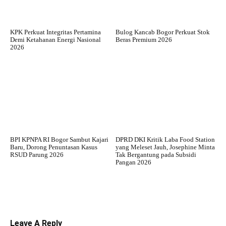
KPK Perkuat Integritas Pertamina
Bulog Kancab Bogor Perkuat Stok
Demi Ketahanan Energi Nasional
Beras Premium 2026
2026
BPI KPNPA RI Bogor Sambut Kajari
DPRD DKI Kritik Laba Food Station
Baru, Dorong Penuntasan Kasus
yang Meleset Jauh, Josephine Minta
RSUD Parung 2026
Tak Bergantung pada Subsidi
Pangan 2026
Leave A Reply