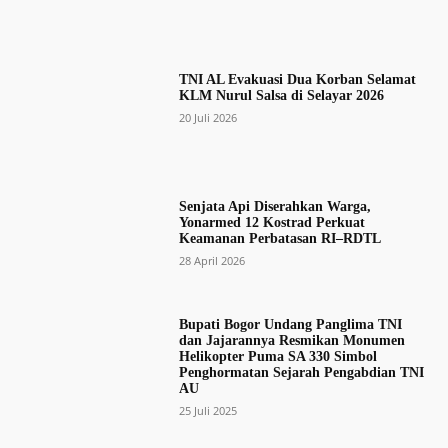
TNI AL Evakuasi Dua Korban Selamat
KLM Nurul Salsa di Selayar 2026
20 Juli 2026
Senjata Api Diserahkan Warga,
Yonarmed 12 Kostrad Perkuat
Keamanan Perbatasan RI–RDTL
28 April 2026
Bupati Bogor Undang Panglima TNI
dan Jajarannya Resmikan Monumen
Helikopter Puma SA 330 Simbol
Penghormatan Sejarah Pengabdian TNI
AU
25 Juli 2025