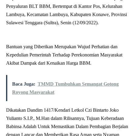
Penyaluran BLT BBM, Bertempat di Kantor Pos, Kelurahan
Lambuya, Kecamatan Lambuya, Kabupaten Konawe, Provinsi
Sulawesi Tenggara (Sultra), Senin (12/09/2022).
Bantuan yang Diberikan Merupakan Wujud Perhatian dan
Kepedulian Pemerintah Terhadap Perekonomian Masyarakat
Akibat Dampak dari Kenaikan Harga BBM.
Baca Juga:
TMMD Tumbuhkan Semangat Gotong
Royong Masyarakat
Dikatakan Dandim 1417/Kendari Letkol Czi Bintarto Joko
Yulianto S.I.P., M.Han dalam Rilisannya, Tujuan Keberadaan
Babinsa Adalah Untuk Memastikan Dalam Pembagian Berjalan
dengan Lancar dan Memberikan Rasa Aman serta Nyaman