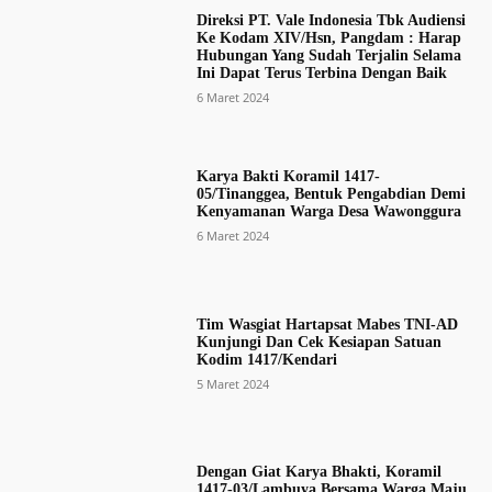
Direksi PT. Vale Indonesia Tbk Audiensi
Ke Kodam XIV/Hsn, Pangdam : Harap
Hubungan Yang Sudah Terjalin Selama
Ini Dapat Terus Terbina Dengan Baik
6 Maret 2024
Karya Bakti Koramil 1417-
05/Tinanggea, Bentuk Pengabdian Demi
Kenyamanan Warga Desa Wawonggura
6 Maret 2024
Tim Wasgiat Hartapsat Mabes TNI-AD
Kunjungi Dan Cek Kesiapan Satuan
Kodim 1417/Kendari
5 Maret 2024
Dengan Giat Karya Bhakti, Koramil
1417-03/Lambuya Bersama Warga Maju