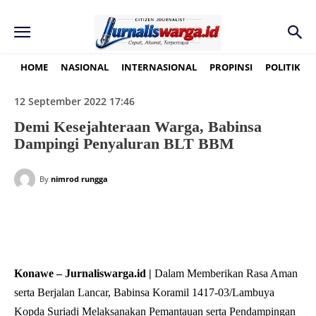
HOME
NASIONAL
INTERNASIONAL
PROPINSI
POLITIK
12 September 2022 17:46
Demi Kesejahteraan Warga, Babinsa
Dampingi Penyaluran BLT BBM
By
nimrod rungga
Konawe – Jurnaliswarga.id |
Dalam Memberikan Rasa Aman
serta Berjalan Lancar, Babinsa Koramil 1417-03/Lambuya
Kopda Suriadi Melaksanakan Pemantauan serta Pendampingan