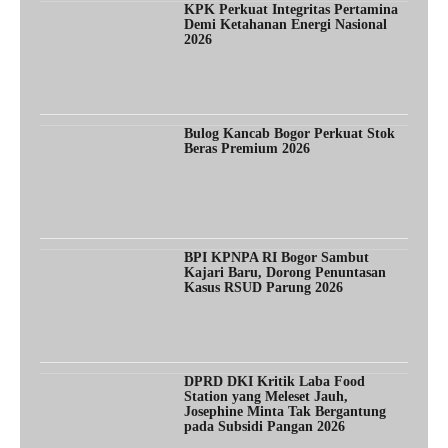
KPK Perkuat Integritas Pertamina
Demi Ketahanan Energi Nasional
2026
Bulog Kancab Bogor Perkuat Stok
Beras Premium 2026
BPI KPNPA RI Bogor Sambut
Kajari Baru, Dorong Penuntasan
Kasus RSUD Parung 2026
DPRD DKI Kritik Laba Food
Station yang Meleset Jauh,
Josephine Minta Tak Bergantung
pada Subsidi Pangan 2026