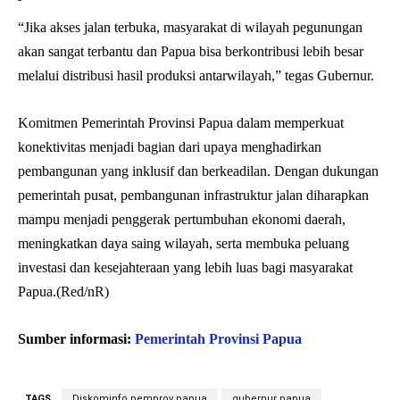
“Jika akses jalan terbuka, masyarakat di wilayah pegunungan
akan sangat terbantu dan Papua bisa berkontribusi lebih besar
melalui distribusi hasil produksi antarwilayah,” tegas Gubernur.
Komitmen Pemerintah Provinsi Papua dalam memperkuat
konektivitas menjadi bagian dari upaya menghadirkan
pembangunan yang inklusif dan berkeadilan. Dengan dukungan
pemerintah pusat, pembangunan infrastruktur jalan diharapkan
mampu menjadi penggerak pertumbuhan ekonomi daerah,
meningkatkan daya saing wilayah, serta membuka peluang
investasi dan kesejahteraan yang lebih luas bagi masyarakat
Papua.(Red/nR)
Sumber informasi:
Pemerintah Provinsi Papua
TAGS
Diskominfo pemprov papua
gubernur papua