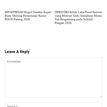
BPI KPNPA RI Bogor Sambut Kajari
DPRD DKI Kritik Laba Food Station
Baru, Dorong Penuntasan Kasus
yang Meleset Jauh, Josephine Minta
RSUD Parung 2026
Tak Bergantung pada Subsidi
Pangan 2026
Leave A Reply
Komentar:
Na