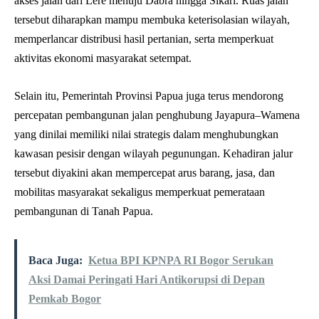
akses jalan dari Lere menuju Dabra hingga Sikari. Ruas jalan
tersebut diharapkan mampu membuka keterisolasian wilayah,
memperlancar distribusi hasil pertanian, serta memperkuat
aktivitas ekonomi masyarakat setempat.
Selain itu, Pemerintah Provinsi Papua juga terus mendorong
percepatan pembangunan jalan penghubung Jayapura–Wamena
yang dinilai memiliki nilai strategis dalam menghubungkan
kawasan pesisir dengan wilayah pegunungan. Kehadiran jalur
tersebut diyakini akan mempercepat arus barang, jasa, dan
mobilitas masyarakat sekaligus memperkuat pemerataan
pembangunan di Tanah Papua.
Baca Juga:
Ketua BPI KPNPA RI Bogor Serukan
Aksi Damai Peringati Hari Antikorupsi di Depan
Pemkab Bogor