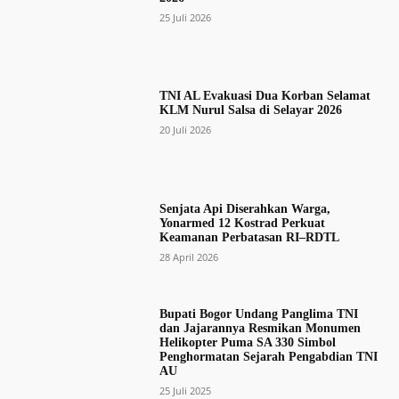
25 Juli 2026
TNI AL Evakuasi Dua Korban Selamat
KLM Nurul Salsa di Selayar 2026
20 Juli 2026
Senjata Api Diserahkan Warga,
Yonarmed 12 Kostrad Perkuat
Keamanan Perbatasan RI–RDTL
28 April 2026
Bupati Bogor Undang Panglima TNI
dan Jajarannya Resmikan Monumen
Helikopter Puma SA 330 Simbol
Penghormatan Sejarah Pengabdian TNI
AU
25 Juli 2025