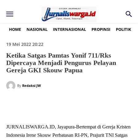
HOME
NASIONAL
INTERNASIONAL
PROPINSI
POLITIK
19 Mei 2022 20:22
Ketika Satgas Pamtas Yonif 711/Rks
Dipercaya Menjadi Pengurus Pelayan
Gereja GKI Skouw Papua
By
Redaksi JW
JURNALISWARGA.ID, Jayapura-Bertempat di Gereja Kristen
Indonesia Irene Skouw Perbatasan RI-PN, Prajurit TNI Satgas