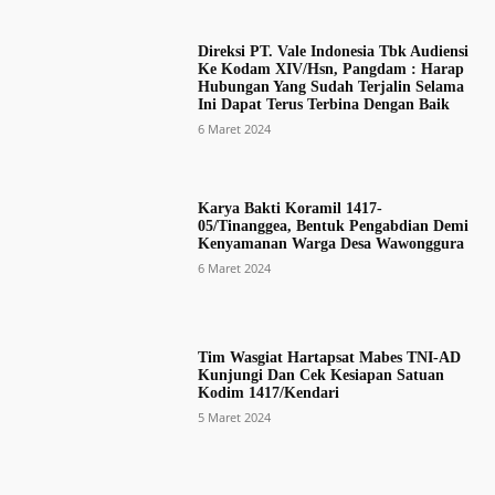
Direksi PT. Vale Indonesia Tbk Audiensi
Ke Kodam XIV/Hsn, Pangdam : Harap
Hubungan Yang Sudah Terjalin Selama
Ini Dapat Terus Terbina Dengan Baik
6 Maret 2024
Karya Bakti Koramil 1417-
05/Tinanggea, Bentuk Pengabdian Demi
Kenyamanan Warga Desa Wawonggura
6 Maret 2024
Tim Wasgiat Hartapsat Mabes TNI-AD
Kunjungi Dan Cek Kesiapan Satuan
Kodim 1417/Kendari
5 Maret 2024