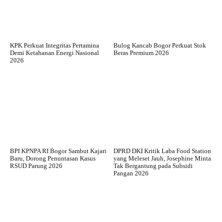
KPK Perkuat Integritas Pertamina
Bulog Kancab Bogor Perkuat Stok
Demi Ketahanan Energi Nasional
Beras Premium 2026
2026
BPI KPNPA RI Bogor Sambut Kajari
DPRD DKI Kritik Laba Food Station
Baru, Dorong Penuntasan Kasus
yang Meleset Jauh, Josephine Minta
RSUD Parung 2026
Tak Bergantung pada Subsidi
Pangan 2026