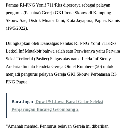
Pamtas RI-PNG Yonif 711/Rks dipercaya sebagai pelayan
pengurus (Penatua) Gereja GKI Irene Skouw di Kampung
Skouw Sae, Distrik Muara Tami, Kota Jayapura, Papua, Kamis
(19/5/2022).
Diungkapkan oleh Dansatgas Pamtas RI-PNG Yonif 711/Rks
Letkol Inf Mutakbir bahwa salah satu Perwiranya yaitu Perwira
Seksi Teritorial (Pasiter) Satgas atas nama Letda Inf Stenly
Andaria diminta Pendeta Gereja Otniel Rumbere (50) untuk
menjadi pengurus pelayan Gereja GKI Skouw Perbatasan RI-
PNG Papua.
Baca Juga:
Dpw PSI Jawa Barat Gelar Seleksi
Penjaringan Bacaleg Gelombang 2
“Amanah menjadi Pengurus pelayan Gereja ini diberikan