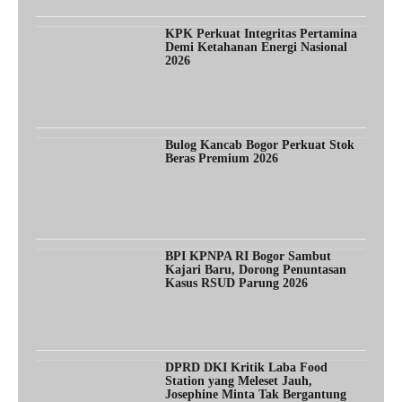
KPK Perkuat Integritas Pertamina
Demi Ketahanan Energi Nasional
2026
Bulog Kancab Bogor Perkuat Stok
Beras Premium 2026
BPI KPNPA RI Bogor Sambut
Kajari Baru, Dorong Penuntasan
Kasus RSUD Parung 2026
DPRD DKI Kritik Laba Food
Station yang Meleset Jauh,
Josephine Minta Tak Bergantung