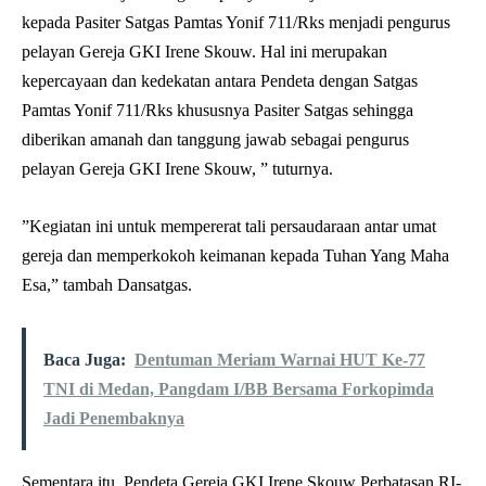
kepada Pasiter Satgas Pamtas Yonif 711/Rks menjadi pengurus
pelayan Gereja GKI Irene Skouw. Hal ini merupakan
kepercayaan dan kedekatan antara Pendeta dengan Satgas
Pamtas Yonif 711/Rks khususnya Pasiter Satgas sehingga
diberikan amanah dan tanggung jawab sebagai pengurus
pelayan Gereja GKI Irene Skouw, ” tuturnya.
”Kegiatan ini untuk mempererat tali persaudaraan antar umat
gereja dan memperkokoh keimanan kepada Tuhan Yang Maha
Esa,” tambah Dansatgas.
Baca Juga:
Dentuman Meriam Warnai HUT Ke-77
TNI di Medan, Pangdam I/BB Bersama Forkopimda
Jadi Penembaknya
Sementara itu, Pendeta Gereja GKI Irene Skouw Perbatasan RI-