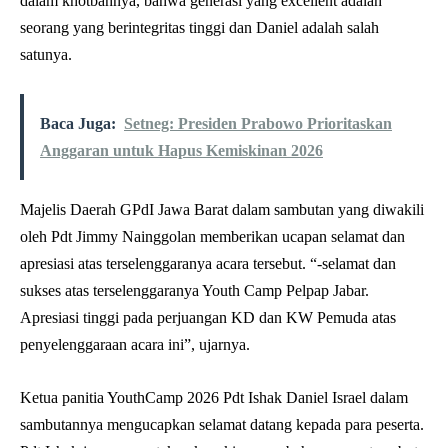
dalam khotbahnya, bahwa generasi yang excellent adalah
seorang yang berintegritas tinggi dan Daniel adalah salah
satunya.
Baca Juga:
Setneg: Presiden Prabowo Prioritaskan
Anggaran untuk Hapus Kemiskinan 2026
Majelis Daerah GPdI Jawa Barat dalam sambutan yang diwakili
oleh Pdt Jimmy Nainggolan memberikan ucapan selamat dan
apresiasi atas terselenggaranya acara tersebut. “-selamat dan
sukses atas terselenggaranya Youth Camp Pelpap Jabar.
Apresiasi tinggi pada perjuangan KD dan KW Pemuda atas
penyelenggaraan acara ini”, ujarnya.
Ketua panitia YouthCamp 2026 Pdt Ishak Daniel Israel dalam
sambutannya mengucapkan selamat datang kepada para peserta.