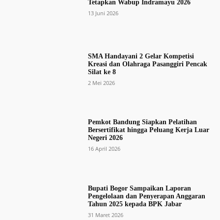
Tetapkan Wabup Indramayu 2026
13 Juni 2026
SMA Handayani 2 Gelar Kompetisi
Kreasi dan Olahraga Pasanggiri Pencak
Silat ke 8
2 Mei 2026
Pemkot Bandung Siapkan Pelatihan
Bersertifikat hingga Peluang Kerja Luar
Negeri 2026
16 April 2026
Bupati Bogor Sampaikan Laporan
Pengelolaan dan Penyerapan Anggaran
Tahun 2025 kepada BPK Jabar
31 Maret 2026