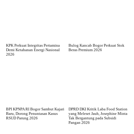
KPK Perkuat Integritas Pertamina
Bulog Kancab Bogor Perkuat Stok
Demi Ketahanan Energi Nasional
Beras Premium 2026
2026
BPI KPNPA RI Bogor Sambut Kajari
DPRD DKI Kritik Laba Food Station
Baru, Dorong Penuntasan Kasus
yang Meleset Jauh, Josephine Minta
RSUD Parung 2026
Tak Bergantung pada Subsidi
Pangan 2026