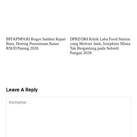
BPI KPNPA RI Bogor Sambut Kajari
DPRD DKI Kritik Laba Food Station
Baru, Dorong Penuntasan Kasus
yang Meleset Jauh, Josephine Minta
RSUD Parung 2026
Tak Bergantung pada Subsidi
Pangan 2026
Leave A Reply