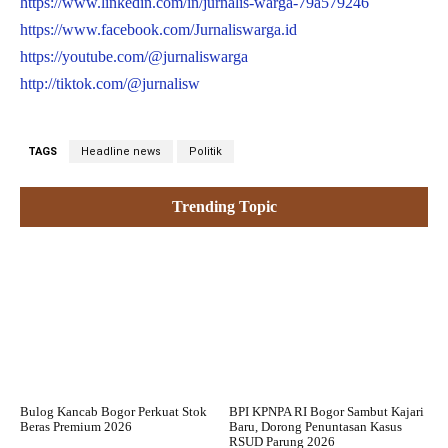
https://www.linkedin.com/in/jurnalis-warga-79a579246
https://www.facebook.com/Jurnaliswarga.id
https://youtube.com/@jurnaliswarga
http://tiktok.com/@jurnalisw
TAGS
Headline news
Politik
Trending Topic
Bulog Kancab Bogor Perkuat Stok
BPI KPNPA RI Bogor Sambut Kajari
Beras Premium 2026
Baru, Dorong Penuntasan Kasus
RSUD Parung 2026