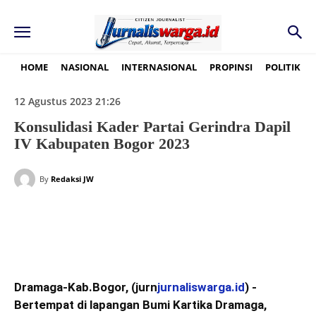
HOME
NASIONAL
INTERNASIONAL
PROPINSI
POLITIK
12 Agustus 2023 21:26
Konsulidasi Kader Partai Gerindra Dapil
IV Kabupaten Bogor 2023
By
Redaksi JW
Dramaga-Kab.Bogor, (jurn
jurnaliswarga.id
) -
Bertempat di lapangan Bumi Kartika Dramaga,