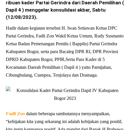
ribuan kader Partai Gerindra dari Daerah Pemilihan (
Dapil 4 ) menggelar konsulidasi akbar, Sabtu
(12/08/2023).
Hadir dalam kegiatan tersebut H. Iwan Setiawan Ketua DPC
Partai Gerindra, Fadli Zon Wakil Ketua Umum, Rudy Susmanto
Ketua Badan Pemenangan Pemilu ( Bappilu) Partai Gerindra
Kabupaten Bogor, serta para Bacaleg DPR RI, DPR Provinsi
DPRD Kabupaten Bogor, PPIR,Serta Para Kader di 5
Kecamatan Daerah Pemilihan ( Dapil 4 ) yaitu Pamijahan,
Cibungbulang, Ciampea, Tenjolaya dan Dramaga.
Fadli Zon
dalam beberapa sambutannya menyampaikan,
“kebijakan kita yang sekarang ini adalah kebijakan yang positif,
kita ingin kampanye positif, Ada mandat dari Bapak H Prabowo