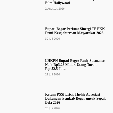
Film Hollywood
2 Agustus 2026
Bupati Bogor Perkuat Sinergi TP PKK
Demi Kesejahteraan Masyarakat 2026
30 Juli 2026
LHKPN Bupati Bogor Rudy Susmanto
Naik Rp3,28 Miliar, Utang Turun
Rp452,5 Juta
29 Juli 2026
Ketum PSSI Erick Thohir Apresiasi
Dukungan Pemkab Bogor untuk Sepak
Bola 2026
28 Juli 2026