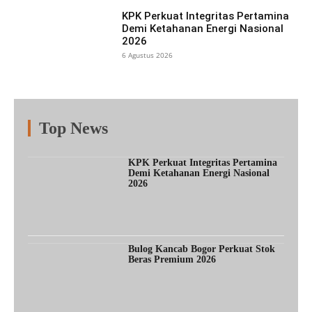
KPK Perkuat Integritas Pertamina
Demi Ketahanan Energi Nasional
2026
6 Agustus 2026
Top News
Fitur
Populer
Lainnya
KPK Perkuat Integritas Pertamina
Demi Ketahanan Energi Nasional
2026
Bulog Kancab Bogor Perkuat Stok
Beras Premium 2026