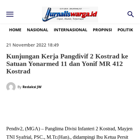
HOME
NASIONAL
INTERNASIONAL
PROPINSI
POLITIK
21 November 2022 18:49
Kunjungan Kerja Pangdivif 2 Kostrad ke
Satuan Yonarmed 11 dan Yonif MR 412
Kostrad
By
Redaksi JW
Pendiv2, (MGA) – Panglima Divisi Infanteri 2 Kostrad, Mayjen
TNI Syafrial, PSC., M.Tr.(Han)., didampingi Ibu Ketua Persit