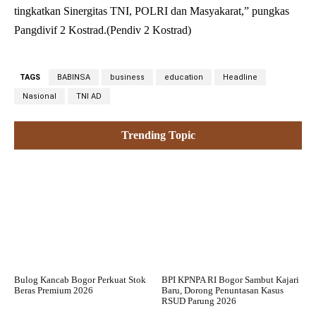
tingkatkan Sinergitas TNI, POLRI dan Masyakarat,” pungkas
Pangdivif 2 Kostrad.(Pendiv 2 Kostrad)
TAGS
BABINSA
business
education
Headline
Nasional
TNI AD
Trending Topic
Bulog Kancab Bogor Perkuat Stok
BPI KPNPA RI Bogor Sambut Kajari
Beras Premium 2026
Baru, Dorong Penuntasan Kasus
RSUD Parung 2026