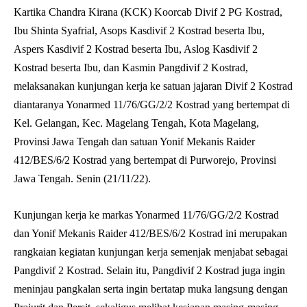
Kartika Chandra Kirana (KCK) Koorcab Divif 2 PG Kostrad,
Ibu Shinta Syafrial, Asops Kasdivif 2 Kostrad beserta Ibu,
Aspers Kasdivif 2 Kostrad beserta Ibu, Aslog Kasdivif 2
Kostrad beserta Ibu, dan Kasmin Pangdivif 2 Kostrad,
melaksanakan kunjungan kerja ke satuan jajaran Divif 2 Kostrad
diantaranya Yonarmed 11/76/GG/2/2 Kostrad yang bertempat di
Kel. Gelangan, Kec. Magelang Tengah, Kota Magelang,
Provinsi Jawa Tengah dan satuan Yonif Mekanis Raider
412/BES/6/2 Kostrad yang bertempat di Purworejo, Provinsi
Jawa Tengah. Senin (21/11/22).
Kunjungan kerja ke markas Yonarmed 11/76/GG/2/2 Kostrad
dan Yonif Mekanis Raider 412/BES/6/2 Kostrad ini merupakan
rangkaian kegiatan kunjungan kerja semenjak menjabat sebagai
Pangdivif 2 Kostrad. Selain itu, Pangdivif 2 Kostrad juga ingin
meninjau pangkalan serta ingin bertatap muka langsung dengan