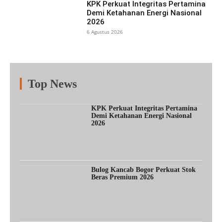
KPK Perkuat Integritas Pertamina
Demi Ketahanan Energi Nasional
2026
6 Agustus 2026
Top News
Fitur
Populer
Lainnya
KPK Perkuat Integritas Pertamina
Demi Ketahanan Energi Nasional
2026
Bulog Kancab Bogor Perkuat Stok
Beras Premium 2026