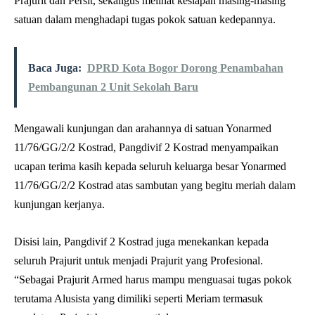
Prajurit dan Persit, sekaligus melihat kesiapan masing-masing
satuan dalam menghadapi tugas pokok satuan kedepannya.
Baca Juga:
DPRD Kota Bogor Dorong Penambahan
Pembangunan 2 Unit Sekolah Baru
Mengawali kunjungan dan arahannya di satuan Yonarmed
11/76/GG/2/2 Kostrad, Pangdivif 2 Kostrad menyampaikan
ucapan terima kasih kepada seluruh keluarga besar Yonarmed
11/76/GG/2/2 Kostrad atas sambutan yang begitu meriah dalam
kunjungan kerjanya.
Disisi lain, Pangdivif 2 Kostrad juga menekankan kepada
seluruh Prajurit untuk menjadi Prajurit yang Profesional.
“Sebagai Prajurit Armed harus mampu menguasai tugas pokok
terutama Alusista yang dimiliki seperti Meriam termasuk