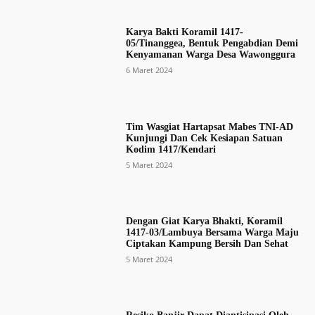
Karya Bakti Koramil 1417-
05/Tinanggea, Bentuk Pengabdian Demi
Kenyamanan Warga Desa Wawonggura
6 Maret 2024
Tim Wasgiat Hartapsat Mabes TNI-AD
Kunjungi Dan Cek Kesiapan Satuan
Kodim 1417/Kendari
5 Maret 2024
Dengan Giat Karya Bhakti, Koramil
1417-03/Lambuya Bersama Warga Maju
Ciptakan Kampung Bersih Dan Sehat
5 Maret 2024