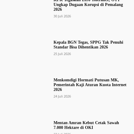
Ungkap Dugaan Korupsi di Pemalang
2026
30 Juli 2026
Kepala BGN Tegas, SPPG Tak Penuhi
Standar Bisa Dihentikan 2026
25 Juli 2026
Menkomdigi Hormati Putusan MK,
Pemerintah Kaji Aturan Kuota Internet
2026
24 Juli 2026
Mentan Amran Kebut Cetak Sawah
7.000 Hektare di OKI