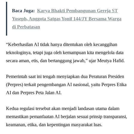
Baca Juga:
Karya Bhakti Pembangunan Gereja ST
Yoseph, Anggota Satgas Yonif 144/JY Bersama Warga
di Perbatasan
“Keberhasilan AI tidak hanya ditentukan oleh kecanggihan
teknologinya, tetapi juga oleh kemampuan kita mengelola data
secara aman, etis, dan bertanggung jawab,” ujar Meutya Hafid.
Pemerintah saat ini tengah menyiapkan dua Peraturan Presiden
(Perpres) terkait pengembangan AI nasional, yaitu Perpres Etika
AI dan Perpres Peta Jalan AI.
Kedua regulasi tersebut akan menjadi landasan utama dalam
memastikan pemanfaatan AI berjalan sesuai prinsip transparansi,
keamanan, etika, dan kepentingan masyarakat luas.