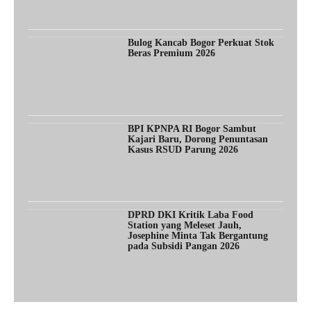
Bulog Kancab Bogor Perkuat Stok
Beras Premium 2026
BPI KPNPA RI Bogor Sambut
Kajari Baru, Dorong Penuntasan
Kasus RSUD Parung 2026
DPRD DKI Kritik Laba Food
Station yang Meleset Jauh,
Josephine Minta Tak Bergantung
pada Subsidi Pangan 2026