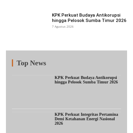
KPK Perkuat Budaya Antikorupsi
hingga Pelosok Sumba Timur 2026
7 Agustus 2026
Top News
Fitur
Populer
Lainnya
KPK Perkuat Budaya Antikorupsi
hingga Pelosok Sumba Timur 2026
KPK Perkuat Integritas Pertamina
Demi Ketahanan Energi Nasional
2026