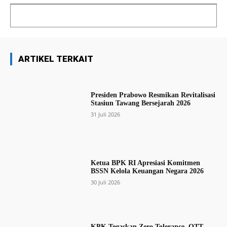
ARTIKEL TERKAIT
Presiden Prabowo Resmikan Revitalisasi
Stasiun Tawang Bersejarah 2026
31 Juli 2026
Ketua BPK RI Apresiasi Komitmen
BSSN Kelola Keuangan Negara 2026
30 Juli 2026
KPK Tegaskan Zero Tolerance, OTT