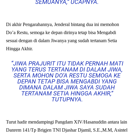
SEMUANYA,” UCAPNYA.
Di akhir Pengarahannya, Jenderal bintang dua ini memohon
Do’a Restu, semoga ke depan dirinya tetap bisa Mengabdi
sesuai dengan di dalam Jiwanya yang sudah tertanam Setia
Hingga Akhir.
“JIWA PRAJURIT ITU TIDAK PERNAH MATI
YANG TERUS TERTANAM DI DALAM JIWA,
SERTA MOHON DO’A RESTU SEMOGA KE
DEPAN TETAP BISA MENGABDI YANG
DIMANA DALAM JIWA SAYA SUDAH
TERTANAM SETIA HINGGA AKHIR,”
TUTUPNYA.
Turut hadir mendampingi Pangdam XIV/Hasanuddin antara lain
Danrem 141/Tp Brigjen TNI Djashar Djamil, S.E.,M.M, Asintel