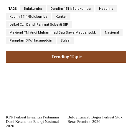
TAGS
Bulukumba
Dandim 1511/Bulukumba
Headline
Kodim 1411/Bulukumba
Kunker
Letkol Czi. Dendi Rahmat Subekti SIP
Mayjend TNI Andi Muhammad Bau Sawa Mappanyukki
Nasional
Pangdam XIV/Hasanuddin
Sulsel
Trending Topic
KPK Perkuat Integritas Pertamina
Bulog Kancab Bogor Perkuat Stok
Demi Ketahanan Energi Nasional
Beras Premium 2026
2026