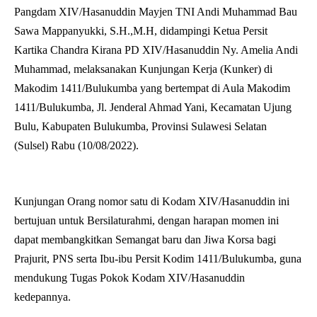
Pangdam XIV/Hasanuddin Mayjen TNI Andi Muhammad Bau
Sawa Mappanyukki, S.H.,M.H, didampingi Ketua Persit
Kartika Chandra Kirana PD XIV/Hasanuddin Ny. Amelia Andi
Muhammad, melaksanakan Kunjungan Kerja (Kunker) di
Makodim 1411/Bulukumba yang bertempat di Aula Makodim
1411/Bulukumba, Jl. Jenderal Ahmad Yani, Kecamatan Ujung
Bulu, Kabupaten Bulukumba, Provinsi Sulawesi Selatan
(Sulsel) Rabu (10/08/2022).
Kunjungan Orang nomor satu di Kodam XIV/Hasanuddin ini
bertujuan untuk Bersilaturahmi, dengan harapan momen ini
dapat membangkitkan Semangat baru dan Jiwa Korsa bagi
Prajurit, PNS serta Ibu-ibu Persit Kodim 1411/Bulukumba, guna
mendukung Tugas Pokok Kodam XIV/Hasanuddin
kedepannya.