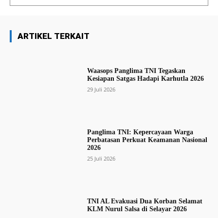
ARTIKEL TERKAIT
Waasops Panglima TNI Tegaskan
Kesiapan Satgas Hadapi Karhutla 2026
29 Juli 2026
Panglima TNI: Kepercayaan Warga
Perbatasan Perkuat Keamanan Nasional
2026
25 Juli 2026
TNI AL Evakuasi Dua Korban Selamat
KLM Nurul Salsa di Selayar 2026