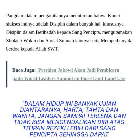
Pangdam dalam pengarahannya menuturkan bahwa Kunci
siukses intinya adalah Disiplin dalam banyak hal, khususnya
Disiplin dalam Beribadah kepada Sang Pencipta, mengutamakan
Sholat 5 Waktu dan Sholat Sunnah lainnya serta Memperbanyak
berdoa kepada Allah SWT.
Baca Juga:
Presiden Jokowi Akan Jadi Pembicara
pada World Leaders Summit on Forest and Land Use
“DALAM HIDUP INI BANYAK UJIAN
DIANTARANYA, HARTA, TAHTA DAN
WANITA, JANGAN SAMPAI TERLENA DAN
TIDAK BISA MENGENDALIKAN DIRI ATAS
TITIPAN REZEKI LEBIH DARI SANG
PENCIPTA SEHINGGA DAPAT