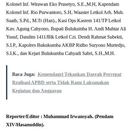
Kolonel Inf. Wirawan Eko Prasetyo, S.E.,M.H, Kapendam
Kolonel Inf. Rio Purwantoro, S.H, Waaster Letkol Arh. Muh.
Suaib, S.Pd., M.Tr (Han)., Kasi Ops Kasrem 141/TP Letkol
Kav. Agung Cahyono, Bupati Bulukumba H. Andi Muhtar Ali
Yusuf, Dandim 1411/Blk Letkol Czi. Dendi Rahmat Subekti,
S.I.P., Kapolres Bukukumba AKBP Ridho Suryono Murtedjo,
S.I.K., dan Kejari Bulukumba Cahyadi Sabri, S.H.,M.H.
Baca Juga:
Kemendagri Tekankan Daerah Percepat
Realisasi APBD serta Tidak Ragu Laksanakan
Kegiatan dan Anggaran
Reporter/Editor : Muhammad Irwansyah. (Pendam
XIV/Hasanuddin).