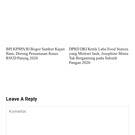
BPI KPNPA RI Bogor Sambut Kajari
DPRD DKI Kritik Laba Food Station
Baru, Dorong Penuntasan Kasus
yang Meleset Jauh, Josephine Minta
RSUD Parung 2026
Tak Bergantung pada Subsidi
Pangan 2026
Leave A Reply