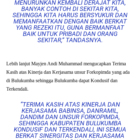
MENURUNKAN KEMBALI DERAJAT KITA,
BANYAK CONTOH DI SEKITAR KITA,
SEHINGGA KITA HARUS BERSYUKUR DAN
MEMANFAATKAN DENGAN BAIK BERKAT
YANG REZEKI ITU, GUNA BERMANFAAT
BAIK UNTUK PRIBADI DAN ORANG
SEKITAR,” TANDASNYA.
Lebih lanjut Mayjen Andi Muhammad mengucapkan Terima
Kasih atas Kinerja dan Kerjasama unsur Forkopimda yang ada
di Bulukumba sehingga Bulukumba dapat Kondusif dan
Terkendali.
“TERIMA KASIH ATAS KINERJA DAN
KERJASAMA BABINSA, DANRAMIL,
DANDIM DAN UNSUR FORKOPIMDA,
SEHINGGA KABUPATEN BULUKUMBA
KONDUSIF DAN TERKENDALI, INI SEMUA
BERKAT SINERGITAS DAN KERJASAMA