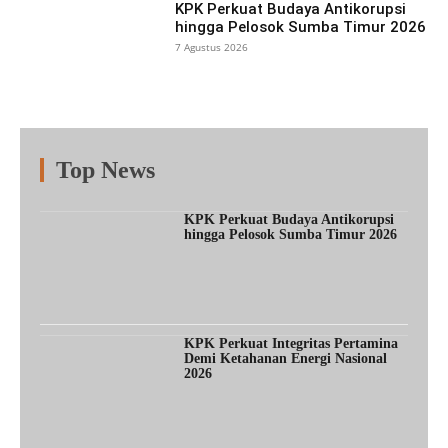
KPK Perkuat Budaya Antikorupsi
hingga Pelosok Sumba Timur 2026
7 Agustus 2026
Top News
Fitur
Populer
Lainnya
KPK Perkuat Budaya Antikorupsi
hingga Pelosok Sumba Timur 2026
KPK Perkuat Integritas Pertamina
Demi Ketahanan Energi Nasional
2026