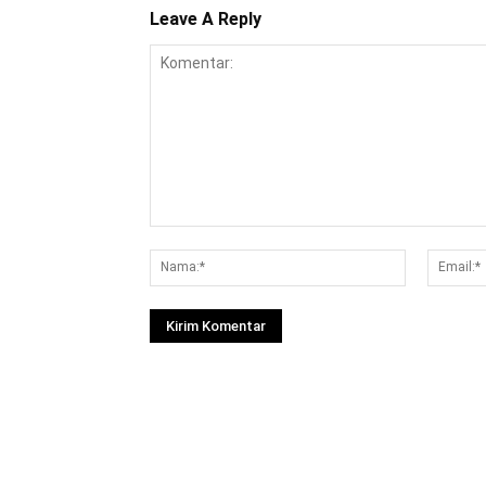
Leave A Reply
Komentar:
Nama:*
Facebook
Bagikan