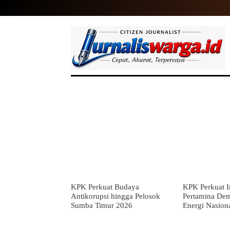
HOME
NASIONAL
INTERNASIO
KPK Perkuat Budaya
KPK Perkuat In
Antikorupsi hingga Pelosok
Pertamina De
Sumba Timur 2026
Energi Nasion