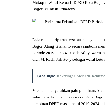
Mutaqin, Wakil Ketua II DPRD Kota Bogor,
Bogor, M. Rusli Prihatevy.
Pada rapat paripurna tersebut, sebagai be
Bogor, Atang Trisnanto secara simbolis 
periode 2019 – 2024 kepada Adityawarman 
oleh M. Rusli Prihatevy sebagai wakil ket
Baca Juga:
Kekeringan Melanda Kebumen
Sebelum menyerahkan palu pimpinan, Atan
seluruh hadirin dan masyarakat Kota Bogor 
pimpinan DPRD masa bhakti 2019-2024 ini