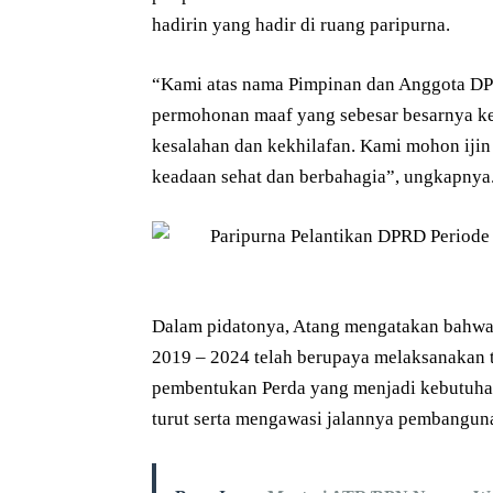
hadirin yang hadir di ruang paripurna.
“Kami atas nama Pimpinan dan Anggota D
permohonan maaf yang sebesar besarnya ke
kesalahan dan kekhilafan. Kami mohon ijin
keadaan sehat dan berbahagia”, ungkapnya
Dalam pidatonya, Atang mengatakan bahwa
2019 – 2024 telah berupaya melaksanakan t
pembentukan Perda yang menjadi kebutuhan
turut serta mengawasi jalannya pembanguna