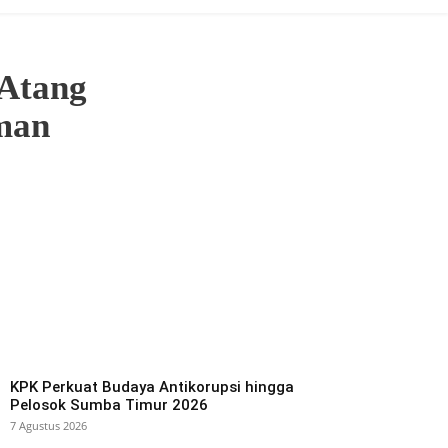
 Atang
man
KPK Perkuat Budaya Antikorupsi hingga
Pelosok Sumba Timur 2026
7 Agustus 2026