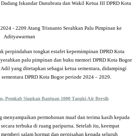
 Dadang Iskandar Danubrata dan Wakil Ketua III DPRD Kota
ntuk perpindahan tongkat estafet kepemimpinan DPRD Kota
menyerahkan palu pimpinan dan buku memori DPRD Kota Bogor
Adil yang ditetapkan sebagai ketua sementara, didampingi
ua sementara DPRD Kota Bogor periode 2024 – 2029.
, Pemkab Siapkan Bantuan 1000 Tangki Air Bersih
g menyampaikan permohonan maaf dan terima kasih kepada
secara terbuka di ruang paripurna. Setelah itu, keempat
 memberi salam hormat dan perpisahan kepada seluruh