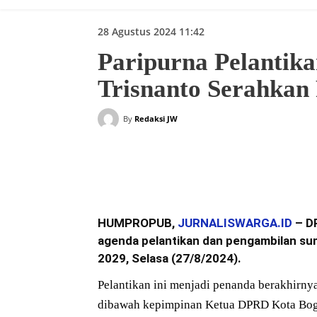
28 Agustus 2024 11:42
Paripurna Pelantik
Trisnanto Serahkan
By
Redaksi JW
Bagikan
HUMPROPUB,
JURNALISWARGA.ID
– D
agenda pelantikan dan pengambilan su
2029, Selasa (27/8/2024).
Pelantikan ini menjadi penanda berakhirn
dibawah kepimpinan Ketua DPRD Kota Bogor