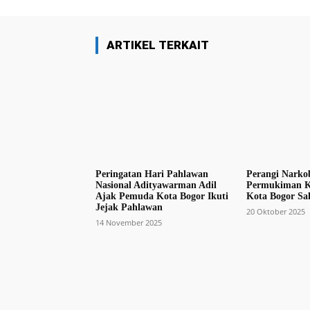
ARTIKEL TERKAIT
Peringatan Hari Pahlawan
Perangi Narko
Nasional Adityawarman Adil
Permukiman 
Ajak Pemuda Kota Bogor Ikuti
Kota Bogor Sa
Jejak Pahlawan
20 Oktober 2025
14 November 2025