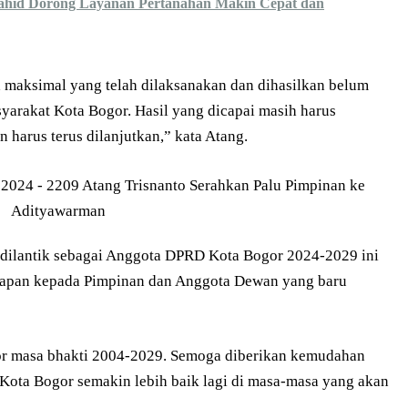
hid Dorong Layanan Pertanahan Makin Cepat dan
maksimal yang telah dilaksanakan dan dihasilkan belum
rakat Kota Bogor. Hasil yang dicapai masih harus
 harus terus dilanjutkan,” kata Atang.
ut dilantik sebagai Anggota DPRD Kota Bogor 2024-2029 ini
apan kepada Pimpinan dan Anggota Dewan yang baru
r masa bhakti 2004-2029. Semoga diberikan kemudahan
ta Bogor semakin lebih baik lagi di masa-masa yang akan