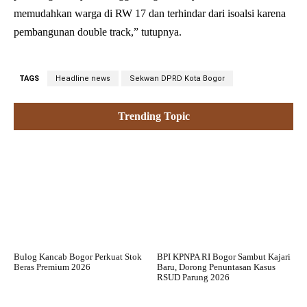
memudahkan warga di RW 17 dan terhindar dari isoalsi karena
pembangunan double track,” tutupnya.
TAGS
Headline news
Sekwan DPRD Kota Bogor
Trending Topic
Bulog Kancab Bogor Perkuat Stok
BPI KPNPA RI Bogor Sambut Kajari
Beras Premium 2026
Baru, Dorong Penuntasan Kasus
RSUD Parung 2026