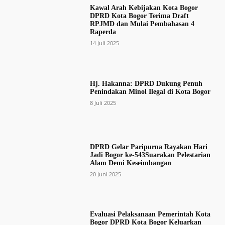
Kawal Arah Kebijakan Kota Bogor
DPRD Kota Bogor Terima Draft
RPJMD dan Mulai Pembahasan 4
Raperda
14 Juli 2025
Hj. Hakanna: DPRD Dukung Penuh
Penindakan Minol Ilegal di Kota Bogor
8 Juli 2025
DPRD Gelar Paripurna Rayakan Hari
Jadi Bogor ke-543Suarakan Pelestarian
Alam Demi Keseimbangan
20 Juni 2025
Evaluasi Pelaksanaan Pemerintah Kota
Bogor DPRD Kota Bogor Keluarkan