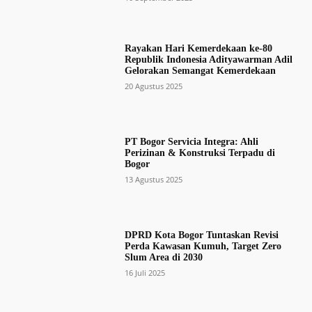
Rayakan Hari Kemerdekaan ke-80
Republik Indonesia Adityawarman Adil
Gelorakan Semangat Kemerdekaan
20 Agustus 2025
PT Bogor Servicia Integra: Ahli
Perizinan & Konstruksi Terpadu di
Bogor
13 Agustus 2025
DPRD Kota Bogor Tuntaskan Revisi
Perda Kawasan Kumuh, Target Zero
Slum Area di 2030
16 Juli 2025