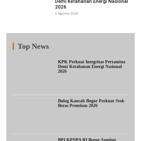
Demi Ketahanan Energi Nasional
2026
6 Agustus 2026
Top News
Fitur
Populer
Lainnya
KPK Perkuat Integritas Pertamina
Demi Ketahanan Energi Nasional
2026
Bulog Kancab Bogor Perkuat Stok
Beras Premium 2026
BPI KPNPA RI Bogor Sambut