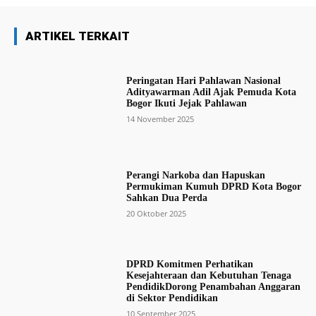
ARTIKEL TERKAIT
Peringatan Hari Pahlawan Nasional
Adityawarman Adil Ajak Pemuda Kota
Bogor Ikuti Jejak Pahlawan
14 November 2025
Perangi Narkoba dan Hapuskan
Permukiman Kumuh DPRD Kota Bogor
Sahkan Dua Perda
20 Oktober 2025
DPRD Komitmen Perhatikan
Kesejahteraan dan Kebutuhan Tenaga
PendidikDorong Penambahan Anggaran
di Sektor Pendidikan
10 September 2025