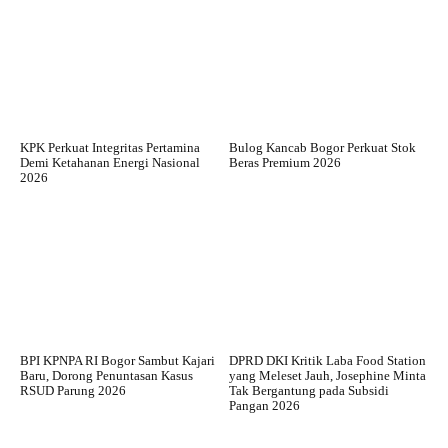
KPK Perkuat Integritas Pertamina
Bulog Kancab Bogor Perkuat Stok
Demi Ketahanan Energi Nasional
Beras Premium 2026
2026
BPI KPNPA RI Bogor Sambut Kajari
DPRD DKI Kritik Laba Food Station
Baru, Dorong Penuntasan Kasus
yang Meleset Jauh, Josephine Minta
RSUD Parung 2026
Tak Bergantung pada Subsidi
Pangan 2026