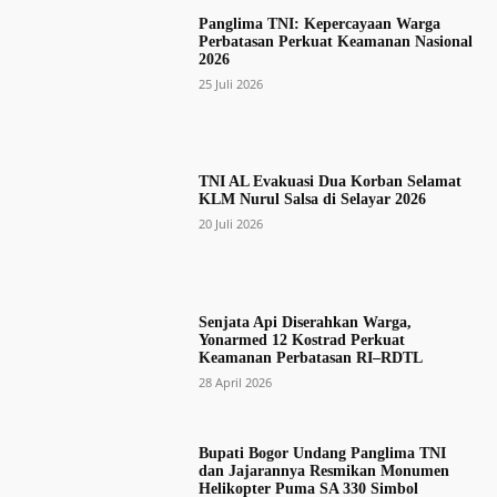
Panglima TNI: Kepercayaan Warga
Perbatasan Perkuat Keamanan Nasional
2026
25 Juli 2026
TNI AL Evakuasi Dua Korban Selamat
KLM Nurul Salsa di Selayar 2026
20 Juli 2026
Senjata Api Diserahkan Warga,
Yonarmed 12 Kostrad Perkuat
Keamanan Perbatasan RI–RDTL
28 April 2026
Bupati Bogor Undang Panglima TNI
dan Jajarannya Resmikan Monumen
Helikopter Puma SA 330 Simbol