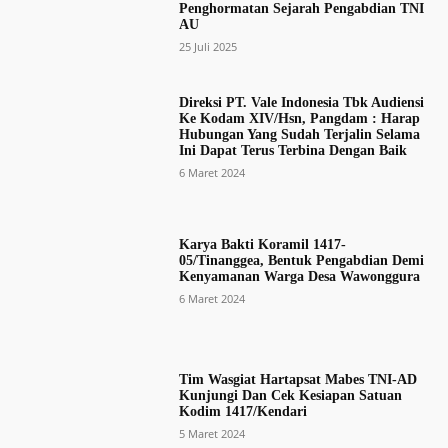
Penghormatan Sejarah Pengabdian TNI
AU
25 Juli 2025
Direksi PT. Vale Indonesia Tbk Audiensi
Ke Kodam XIV/Hsn, Pangdam : Harap
Hubungan Yang Sudah Terjalin Selama
Ini Dapat Terus Terbina Dengan Baik
6 Maret 2024
Karya Bakti Koramil 1417-
05/Tinanggea, Bentuk Pengabdian Demi
Kenyamanan Warga Desa Wawonggura
6 Maret 2024
Tim Wasgiat Hartapsat Mabes TNI-AD
Kunjungi Dan Cek Kesiapan Satuan
Kodim 1417/Kendari
5 Maret 2024