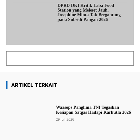
DPRD DKI Kritik Laba Food
Station yang Meleset Jauh,
Josephine Minta Tak Bergantung
pada Subsidi Pangan 2026
ARTIKEL TERKAIT
Waasops Panglima TNI Tegaskan
Kesiapan Satgas Hadapi Karhutla 2026
29 Juli 2026