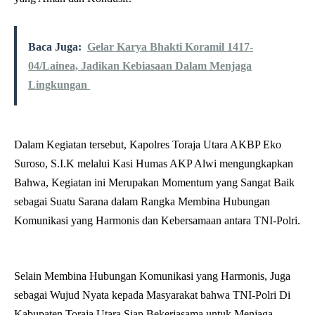
Baca Juga:
Gelar Karya Bhakti Koramil 1417-
04/Lainea, Jadikan Kebiasaan Dalam Menjaga
Lingkungan
Dalam Kegiatan tersebut, Kapolres Toraja Utara AKBP Eko
Suroso, S.I.K melalui Kasi Humas AKP Alwi mengungkapkan
Bahwa, Kegiatan ini Merupakan Momentum yang Sangat Baik
sebagai Suatu Sarana dalam Rangka Membina Hubungan
Komunikasi yang Harmonis dan Kebersamaan antara TNI-Polri.
Selain Membina Hubungan Komunikasi yang Harmonis, Juga
sebagai Wujud Nyata kepada Masyarakat bahwa TNI-Polri Di
Kabupaten Toraja Utara Siap Bekerjasama untuk Menjaga