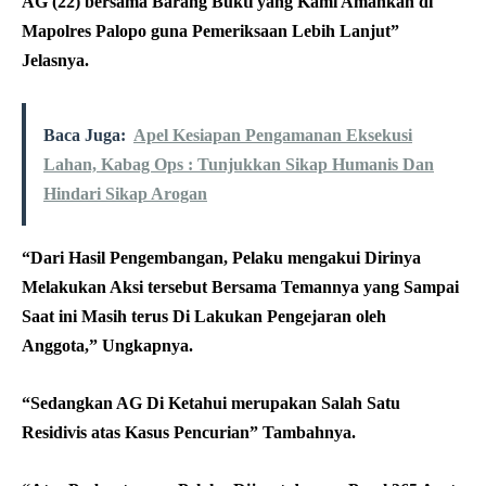
AG (22) bersama Barang Bukti yang Kami Amankan di
Mapolres Palopo guna Pemeriksaan Lebih Lanjut”
Jelasnya.
Baca Juga:
Apel Kesiapan Pengamanan Eksekusi
Lahan, Kabag Ops : Tunjukkan Sikap Humanis Dan
Hindari Sikap Arogan
“Dari Hasil Pengembangan, Pelaku mengakui Dirinya
Melakukan Aksi tersebut Bersama Temannya yang Sampai
Saat ini Masih terus Di Lakukan Pengejaran oleh
Anggota,” Ungkapnya.
“Sedangkan AG Di Ketahui merupakan Salah Satu
Residivis atas Kasus Pencurian” Tambahnya.