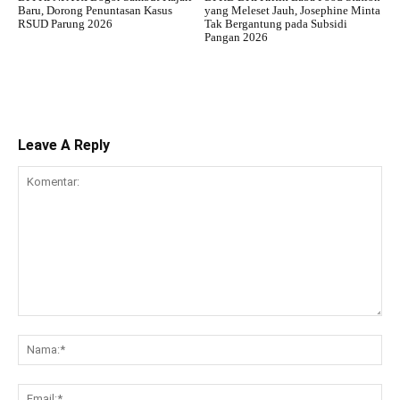
Baru, Dorong Penuntasan Kasus
yang Meleset Jauh, Josephine Minta
RSUD Parung 2026
Tak Bergantung pada Subsidi
Pangan 2026
Leave A Reply
Komentar:
Na
Ema