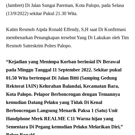
(Jambret) Di Jalan Sungai Pareman, Kota Palopo, pada Selasa
(13/9/2022) sekitar Pukul 21.30 Wita.
Katim Resmob Aipda Ronald Effendy, S,H saat Di Konfirmasi
membenarkan Penangkapan tersebut Yang Di Lakukan oleh Tim
Resmob Satreskrim Polres Palopo.
“Kejadian yang Menimpa Korban berinsial IN Berawal
pada Minggu Tanggal 11 September 2022. Sekitar pukul
01.50 Wita bertempat Di Jalan Bitti (Samping Gedung
Rektorat IAIN) Kelurahan Balandai, Kecamatan Bara,
Kota Palopo. Pelapor Berboncengan dengan Temannya
kemudian Datang Pelaku yang Tidak Di Kenal
Berboncengan Langsung Menarik Paksa 1 (Satu) Unit
Handphone Merk REALME C11 Warna hijau yang
Sementara Di Pegang kemudian Pelaku Melarikan Diri,”
Beber Ronald.