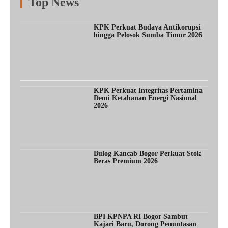
Top News
Fitur
Populer
Lainnya
KPK Perkuat Budaya Antikorupsi
hingga Pelosok Sumba Timur 2026
KPK Perkuat Integritas Pertamina
Demi Ketahanan Energi Nasional
2026
Bulog Kancab Bogor Perkuat Stok
Beras Premium 2026
BPI KPNPA RI Bogor Sambut
Kajari Baru, Dorong Penuntasan