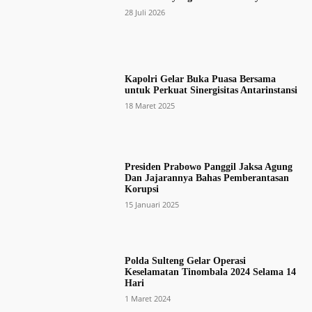
28 Juli 2026
Kapolri Gelar Buka Puasa Bersama
untuk Perkuat Sinergisitas Antarinstansi
18 Maret 2025
Presiden Prabowo Panggil Jaksa Agung
Dan Jajarannya Bahas Pemberantasan
Korupsi
15 Januari 2025
Polda Sulteng Gelar Operasi
Keselamatan Tinombala 2024 Selama 14
Hari
1 Maret 2024