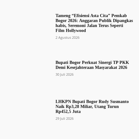
Tameng “Efisiensi Asta Cita” Pemkab
Bogor 2026: Anggaran Publik Dipangkas
habis, Seremoni Jalan Terus Seperti
Film Hollywood
2 Agustus 2026
Bupati Bogor Perkuat Sinergi TP PKK
Demi Kesejahteraan Masyarakat 2026
30 Juli 2026
LHKPN Bupati Bogor Rudy Susmanto
Naik Rp3,28 Miliar, Utang Turun
Rp452,5 Juta
29 Juli 2026