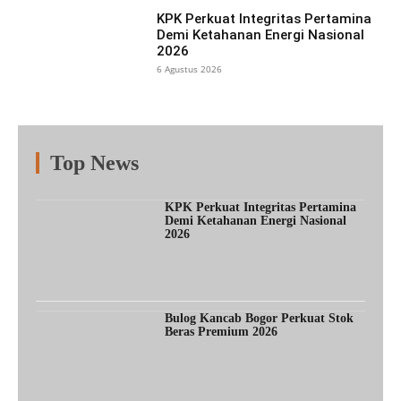
KPK Perkuat Integritas Pertamina
Demi Ketahanan Energi Nasional
2026
6 Agustus 2026
Top News
Fitur
Populer
Lainnya
KPK Perkuat Integritas Pertamina
Demi Ketahanan Energi Nasional
2026
Bulog Kancab Bogor Perkuat Stok
Beras Premium 2026