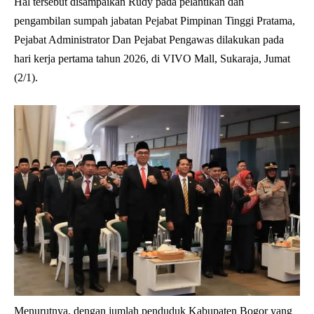
Hal tersebut disampaikan Rudy pada pelantikan dan
pengambilan sumpah jabatan Pejabat Pimpinan Tinggi Pratama,
Pejabat Administrator Dan Pejabat Pengawas dilakukan pada
hari kerja pertama tahun 2026, di VIVO Mall, Sukaraja, Jumat
(2/1).
Menurutnya, dengan jumlah penduduk Kabupaten Bogor yang