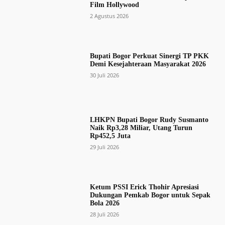
Film Hollywood
2 Agustus 2026
Bupati Bogor Perkuat Sinergi TP PKK
Demi Kesejahteraan Masyarakat 2026
30 Juli 2026
LHKPN Bupati Bogor Rudy Susmanto
Naik Rp3,28 Miliar, Utang Turun
Rp452,5 Juta
29 Juli 2026
Ketum PSSI Erick Thohir Apresiasi
Dukungan Pemkab Bogor untuk Sepak
Bola 2026
28 Juli 2026