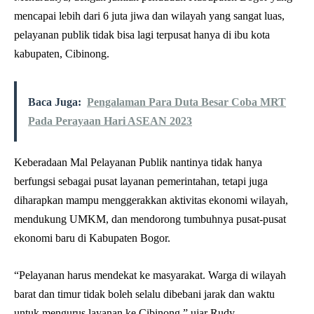
mencapai lebih dari 6 juta jiwa dan wilayah yang sangat luas,
pelayanan publik tidak bisa lagi terpusat hanya di ibu kota
kabupaten, Cibinong.
Baca Juga:
Pengalaman Para Duta Besar Coba MRT
Pada Perayaan Hari ASEAN 2023
Keberadaan Mal Pelayanan Publik nantinya tidak hanya
berfungsi sebagai pusat layanan pemerintahan, tetapi juga
diharapkan mampu menggerakkan aktivitas ekonomi wilayah,
mendukung UMKM, dan mendorong tumbuhnya pusat-pusat
ekonomi baru di Kabupaten Bogor.
“Pelayanan harus mendekat ke masyarakat. Warga di wilayah
barat dan timur tidak boleh selalu dibebani jarak dan waktu
untuk mengurus layanan ke Cibinong,” ujar Rudy.