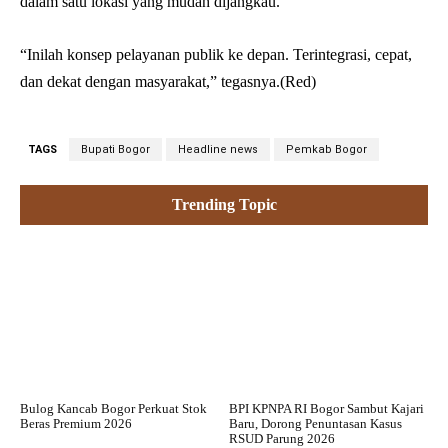
dalam satu lokasi yang mudah dijangkau.
“Inilah konsep pelayanan publik ke depan. Terintegrasi, cepat,
dan dekat dengan masyarakat,” tegasnya.(Red)
TAGS
Bupati Bogor
Headline news
Pemkab Bogor
Trending Topic
Bulog Kancab Bogor Perkuat Stok
BPI KPNPA RI Bogor Sambut Kajari
Beras Premium 2026
Baru, Dorong Penuntasan Kasus
RSUD Parung 2026