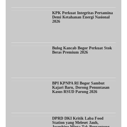
KPK Perkuat Integritas Pertamina
Demi Ketahanan Energi Nasional
2026
Bulog Kancab Bogor Perkuat Stok
Beras Premium 2026
BPI KPNPA RI Bogor Sambut
Kajari Baru, Dorong Penuntasan
Kasus RSUD Parung 2026
DPRD DKI Kritik Laba Food
Station yang Meleset Jauh,
Josephine Minta Tak Bergantung