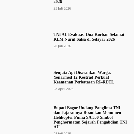
2026
25 Juli 2026
TNI AL Evakuasi Dua Korban Selamat
KLM Nurul Salsa di Selayar 2026
20 Juli 2026
Senjata Api Diserahkan Warga,
Yonarmed 12 Kostrad Perkuat
Keamanan Perbatasan RI–RDTL
28 April 2026
Bupati Bogor Undang Panglima TNI
dan Jajarannya Resmikan Monumen
Helikopter Puma SA 330 Simbol
Penghormatan Sejarah Pengabdian TNI
AU
25 Juli 2025