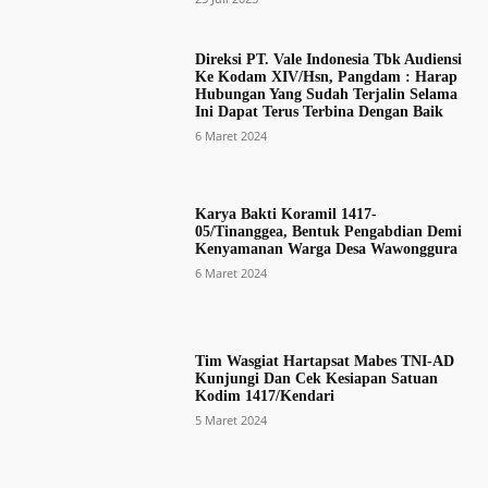
Direksi PT. Vale Indonesia Tbk Audiensi
Ke Kodam XIV/Hsn, Pangdam : Harap
Hubungan Yang Sudah Terjalin Selama
Ini Dapat Terus Terbina Dengan Baik
6 Maret 2024
Karya Bakti Koramil 1417-
05/Tinanggea, Bentuk Pengabdian Demi
Kenyamanan Warga Desa Wawonggura
6 Maret 2024
Tim Wasgiat Hartapsat Mabes TNI-AD
Kunjungi Dan Cek Kesiapan Satuan
Kodim 1417/Kendari
5 Maret 2024