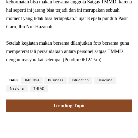
kehormatan bisa makan bersama anggota Satgas TMMD, karena
hal seperti ini jarang bisa terjadi dan ini merupakan sebuah
moment yang tidak bisa terlupakan.” ujar Kepala punduh Pasir
Garu, Ibu Nur Hazanah.
Setelah kegiatan makan bersama dilanjutkan foto bersama guna
mempererat tali persaudaraan antara personel satgas TMMD
dengan masyarakat setempat.(Pendim 0612/Tsm)
TAGS
BABINSA
business
education
Headline
Nasional
TNI AD
Trending Topic