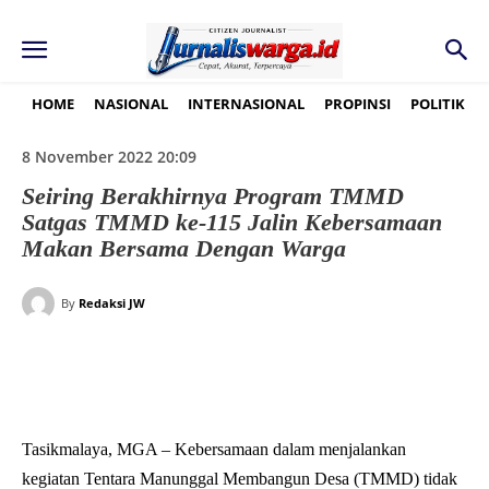
HOME
NASIONAL
INTERNASIONAL
PROPINSI
POLITIK
8 November 2022 20:09
Seiring Berakhirnya Program TMMD
Satgas TMMD ke-115 Jalin Kebersamaan
Makan Bersama Dengan Warga
By
Redaksi JW
Tasikmalaya, MGA – Kebersamaan dalam menjalankan
kegiatan Tentara Manunggal Membangun Desa (TMMD) tidak