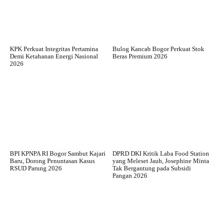
KPK Perkuat Integritas Pertamina
Bulog Kancab Bogor Perkuat Stok
Demi Ketahanan Energi Nasional
Beras Premium 2026
2026
BPI KPNPA RI Bogor Sambut Kajari
DPRD DKI Kritik Laba Food Station
Baru, Dorong Penuntasan Kasus
yang Meleset Jauh, Josephine Minta
RSUD Parung 2026
Tak Bergantung pada Subsidi
Pangan 2026