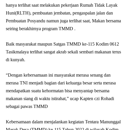
hanya terlihat saat melakukan pekerjaan Rumah Tidak Layak
Huni(RLTH), pembuatan jembatan, pengaspalan jalan dan
Pembuatan Posyandu namun juga terlihat saat, Makan bersama
seiring berakhirnya program TMMD .
Baik masyarakat maupun Satgas TMMD ke-115 Kodim 0612
Tasikmalaya terlihat sangat akrab sekali sembari makanan terus
di kunyah.
“Dengan kebersamaan ini masyarakat merasa senang dan
merasa TNI menjadi bagian dari keluarga besar serta merasa
mendapatkan suatu kehormatan bisa menyantap bersama
makanan siang di waktu istirahat,” ucap Kapten czi Rohadi
sebagai pawas TMMD
Kebersamaan dalam menjalankan kegiatan Tentara Manunggal
Masuk Desa (TMMD) ke-115 Tahun 2022 di wilayah Kodim