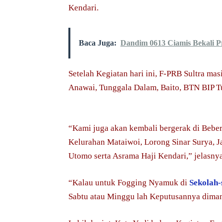
Kendari.
Baca Juga:
Dandim 0613 Ciamis Bekali Pr
Setelah Kegiatan hari ini, F-PRB Sultra ma
Anawai, Tunggala Dalam, Baito, BTN BIP 
“Kami juga akan kembali bergerak di Beber
Kelurahan Mataiwoi, Lorong Sinar Surya, J
Utomo serta Asrama Haji Kendari,” jelasny
“Kalau untuk Fogging Nyamuk di
Sekolah-
Sabtu atau Minggu lah Keputusannya dima