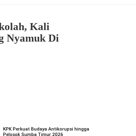
olah, Kali
ng Nyamuk Di
KPK Perkuat Budaya Antikorupsi hingga
Pelosok Sumba Timur 2026