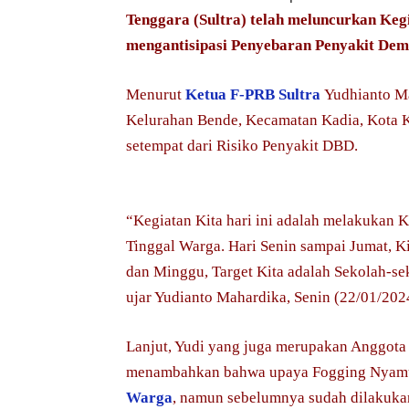
Tenggara (Sultra) telah meluncurkan Ke
mengantisipasi Penyebaran Penyakit De
Menurut
Ketua F-PRB Sultra
Yudhianto M
Kelurahan Bende, Kecamatan Kadia, Kota Ke
setempat dari Risiko Penyakit DBD.
“Kegiatan Kita hari ini adalah melakukan 
Tinggal Warga. Hari Senin sampai Jumat, K
dan Minggu, Target Kita adalah Sekolah-se
ujar Yudianto Mahardika, Senin (22/01/202
Lanjut, Yudi yang juga merupakan Anggota 
menambahkan bahwa upaya Fogging Nyamuk 
Warga
, namun sebelumnya sudah dilakuka