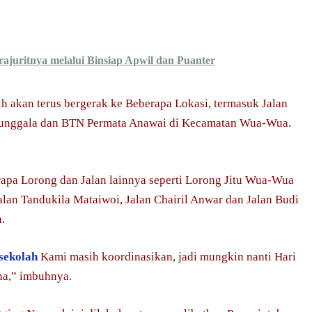
ajuritnya melalui Binsiap Apwil dan Puanter
sih akan terus bergerak ke Beberapa Lokasi, termasuk Jalan
Tunggala dan BTN Permata Anawai di Kecamatan Wua-Wua.
apa Lorong dan Jalan lainnya seperti Lorong Jitu Wua-Wua
alan Tandukila Mataiwoi, Jalan Chairil Anwar dan Jalan Budi
a.
sekolah
Kami masih koordinasikan, jadi mungkin nanti Hari
na,” imbuhnya.