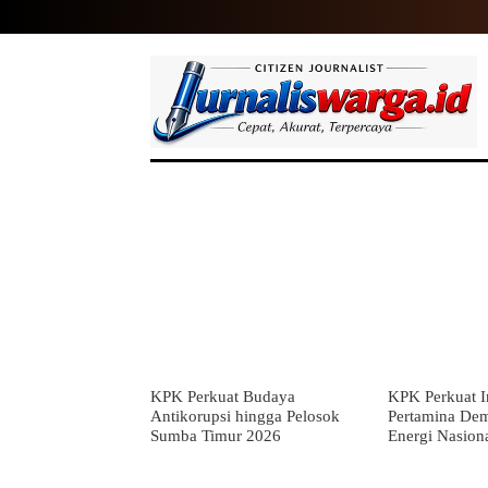
HOME
NASIONAL
INTERNASIO
KPK Perkuat Budaya
KPK Perkuat In
Antikorupsi hingga Pelosok
Pertamina De
Sumba Timur 2026
Energi Nasion