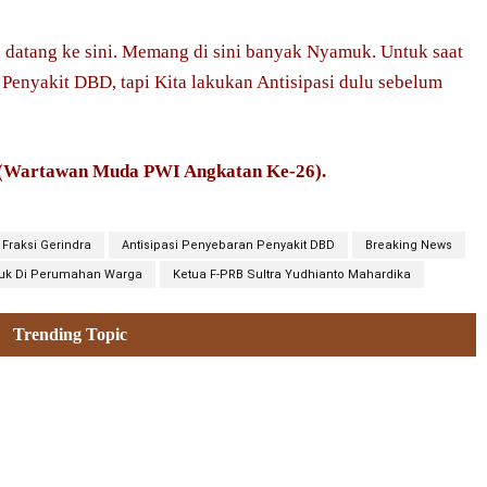
 datang ke sini. Memang di sini banyak Nyamuk. Untuk saat
a Penyakit DBD, tapi Kita lakukan Antisipasi dulu sebelum
 (Wartawan Muda PWI Angkatan Ke-26).
 Fraksi Gerindra
Antisipasi Penyebaran Penyakit DBD
Breaking News
uk Di Perumahan Warga
Ketua F-PRB Sultra Yudhianto Mahardika
Trending Topic