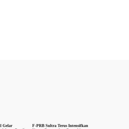
l Gelar
F-PRB Sultra Terus Intensifkan