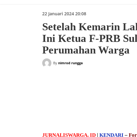
22 Januari 2024 20:08
Setelah Kemarin La
Ini Ketua F-PRB Su
Perumahan Warga
By
nimrod rungga
Bagikan
JURNALISWARGA. ID
|
KENDARI
–
For