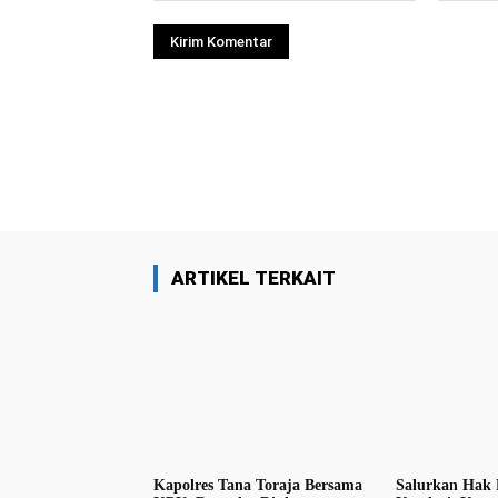
Facebook
Bagikan
ARTIKEL TERKAIT
Kapolres Tana Toraja Bersama
Salurkan Hak 