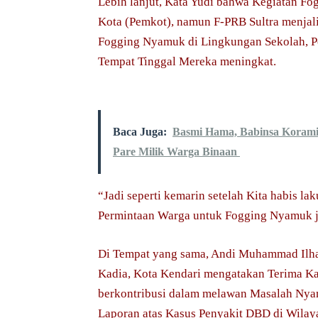
Lebih lanjut, Kata Yudi bahwa Kegiatan Fo
Kota (Pemkot), namun F-PRB Sultra menjali
Fogging Nyamuk di Lingkungan Sekolah, P
Tempat Tinggal Mereka meningkat.
Baca Juga:
Basmi Hama, Babinsa Korami
Pare Milik Warga Binaan
“Jadi seperti kemarin setelah Kita habis 
Permintaan Warga untuk Fogging Nyamuk j
Di Tempat yang sama, Andi Muhammad Ilh
Kadia, Kota Kendari mengatakan Terima Ka
berkontribusi dalam melawan Masalah Nya
Laporan atas Kasus Penyakit DBD di Wilaya