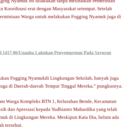
gging Nyamuk ini dilakukan tanpa melibatkan Pemerintah
n Koordinasi erat dengan Masyarakat setempat. Setelah
ermintaan Warga untuk melakukan Fogging Nyamuk juga di
l 1417-06/Unaaha Lakukan Penyemprotan Pada Sayuran
lakukan Fogging Nyamukdi Lingkungan Sekolah, banyak juga
uga di Daerah-daerah Tempat Tinggal Mereka,” pungkasnya.
am Warga Kompleks BTN 1, Kelurahan Bende, Kecamatan
sih dan Apresiasi kepada Yudhianto Mahardika yang telah
muk di Lingkungan Mereka. Meskipun Kata Dia, belum ada
h tersebut.