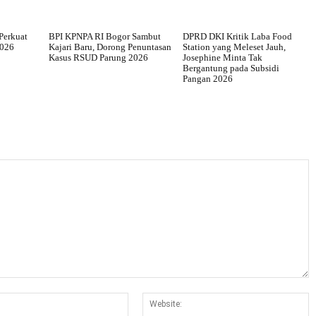
Perkuat
BPI KPNPA RI Bogor Sambut
DPRD DKI Kritik Laba Food
2026
Kajari Baru, Dorong Penuntasan
Station yang Meleset Jauh,
Kasus RSUD Parung 2026
Josephine Minta Tak
Bergantung pada Subsidi
Pangan 2026
Email:*
W