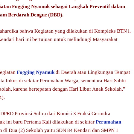
giatan Fogging Nyamuk sebagai Langkah Preventif dalam
mam Berdarah Dengue (DBD).
ahardika bahwa Kegiatan yang dilakukan di Kompleks BTN l,
ndari hari ini bertujuan untuk melindungi Masyarakat
Kegiatan
Fogging Nyamuk
di Daerah atau Lingkungan Tempat
ita fokus di sekitar Perumahan Warga, sementara Hari Sabtu
kolah, karena bertepatan dengan Hari Libur Anak Sekolah,”
4).
DPRD Provinsi Sultra dari Komisi 3 Fraksi Gerindra
ini baru Pertama Kali dilakukan di sekitar
Perumahan
n di Dua (2) Sekolah yaitu SDN 84 Kendari dan SMPN 1