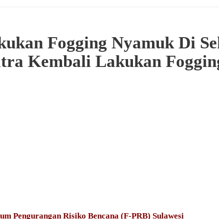
kukan Fogging Nyamuk Di Sek
ltra Kembali Lakukan Foggi
um Pengurangan Risiko Bencana (F-PRB) Sulawesi