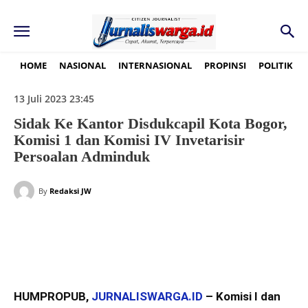
HOME
NASIONAL
INTERNASIONAL
PROPINSI
POLITIK
13 Juli 2023 23:45
Sidak Ke Kantor Disdukcapil Kota Bogor,
Komisi 1 dan Komisi IV Invetarisir
Persoalan Adminduk
By
Redaksi JW
HUMPROPUB,
JURNALISWARGA.ID
– Komisi I dan