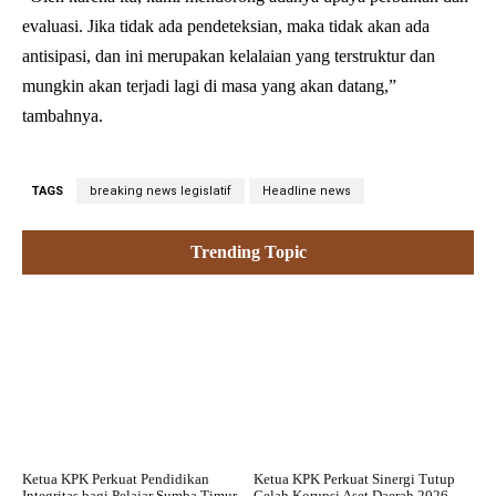
evaluasi. Jika tidak ada pendeteksian, maka tidak akan ada
antisipasi, dan ini merupakan kelalaian yang terstruktur dan
mungkin akan terjadi lagi di masa yang akan datang,”
tambahnya.
TAGS
breaking news legislatif
Headline news
Trending Topic
Ketua KPK Perkuat Pendidikan
Ketua KPK Perkuat Sinergi Tutup
Integritas bagi Pelajar Sumba Timur
Celah Korupsi Aset Daerah 2026