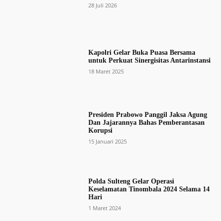
28 Juli 2026
Kapolri Gelar Buka Puasa Bersama
untuk Perkuat Sinergisitas Antarinstansi
18 Maret 2025
Presiden Prabowo Panggil Jaksa Agung
Dan Jajarannya Bahas Pemberantasan
Korupsi
15 Januari 2025
Polda Sulteng Gelar Operasi
Keselamatan Tinombala 2024 Selama 14
Hari
1 Maret 2024