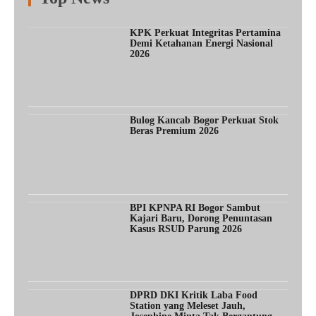
Fitur
Populer
Lainnya
KPK Perkuat Integritas Pertamina
Demi Ketahanan Energi Nasional
2026
Bulog Kancab Bogor Perkuat Stok
Beras Premium 2026
BPI KPNPA RI Bogor Sambut
Kajari Baru, Dorong Penuntasan
Kasus RSUD Parung 2026
DPRD DKI Kritik Laba Food
Station yang Meleset Jauh,