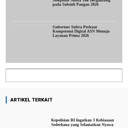
Josephine Minta Tak Bergantung
pada Subsidi Pangan 2026
Gubernur Sultra Perkuat
Kompetensi Digital ASN Menuju
Layanan Prima 2026
ARTIKEL TERKAIT
Kepolisian RI Ingatkan 3 Kebiasaan
Sederhana yang Selamatkan Nyawa