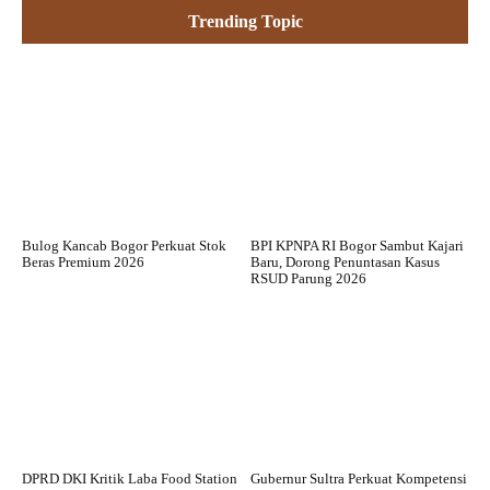
Trending Topic
Bulog Kancab Bogor Perkuat Stok
BPI KPNPA RI Bogor Sambut Kajari
Beras Premium 2026
Baru, Dorong Penuntasan Kasus
RSUD Parung 2026
DPRD DKI Kritik Laba Food Station
Gubernur Sultra Perkuat Kompetensi