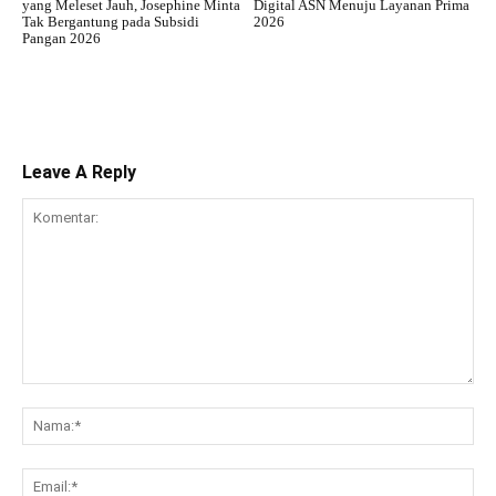
yang Meleset Jauh, Josephine Minta
Digital ASN Menuju Layanan Prima
Tak Bergantung pada Subsidi
2026
Pangan 2026
Leave A Reply
Komentar:
Na
Ema