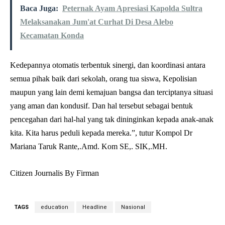
Baca Juga:
Peternak Ayam Apresiasi Kapolda Sultra
Melaksanakan Jum'at Curhat Di Desa Alebo
Kecamatan Konda
Kedepannya otomatis terbentuk sinergi, dan koordinasi antara
semua pihak baik dari sekolah, orang tua siswa, Kepolisian
maupun yang lain demi kemajuan bangsa dan terciptanya situasi
yang aman dan kondusif. Dan hal tersebut sebagai bentuk
pencegahan dari hal-hal yang tak dininginkan kepada anak-anak
kita. Kita harus peduli kepada mereka.”, tutur Kompol Dr
Mariana Taruk Rante,.Amd. Kom SE,. SIK,.MH.
Citizen Journalis By Firman
TAGS
education
Headline
Nasional