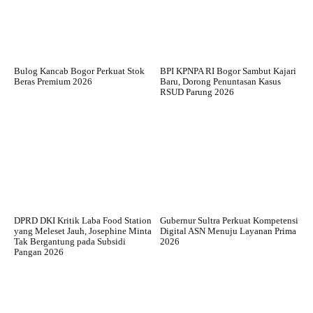
Bulog Kancab Bogor Perkuat Stok
BPI KPNPA RI Bogor Sambut Kajari
Beras Premium 2026
Baru, Dorong Penuntasan Kasus
RSUD Parung 2026
DPRD DKI Kritik Laba Food Station
Gubernur Sultra Perkuat Kompetensi
yang Meleset Jauh, Josephine Minta
Digital ASN Menuju Layanan Prima
Tak Bergantung pada Subsidi
2026
Pangan 2026