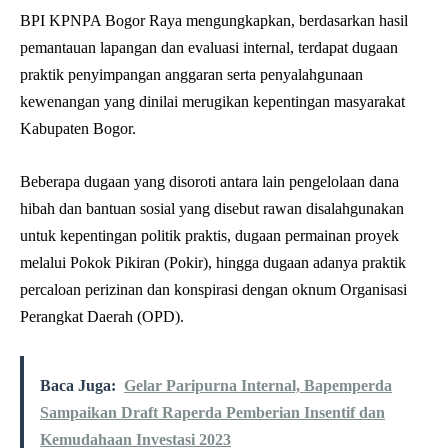
BPI KPNPA Bogor Raya mengungkapkan, berdasarkan hasil
pemantauan lapangan dan evaluasi internal, terdapat dugaan
praktik penyimpangan anggaran serta penyalahgunaan
kewenangan yang dinilai merugikan kepentingan masyarakat
Kabupaten Bogor.
Beberapa dugaan yang disoroti antara lain pengelolaan dana
hibah dan bantuan sosial yang disebut rawan disalahgunakan
untuk kepentingan politik praktis, dugaan permainan proyek
melalui Pokok Pikiran (Pokir), hingga dugaan adanya praktik
percaloan perizinan dan konspirasi dengan oknum Organisasi
Perangkat Daerah (OPD).
Baca Juga:
Gelar Paripurna Internal, Bapemperda
Sampaikan Draft Raperda Pemberian Insentif dan
Kemudahaan Investasi 2023