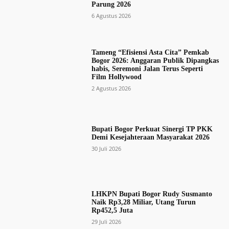
Parung 2026
6 Agustus 2026
Tameng “Efisiensi Asta Cita” Pemkab
Bogor 2026: Anggaran Publik Dipangkas
habis, Seremoni Jalan Terus Seperti
Film Hollywood
2 Agustus 2026
Bupati Bogor Perkuat Sinergi TP PKK
Demi Kesejahteraan Masyarakat 2026
30 Juli 2026
LHKPN Bupati Bogor Rudy Susmanto
Naik Rp3,28 Miliar, Utang Turun
Rp452,5 Juta
29 Juli 2026