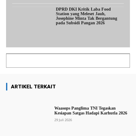
DPRD DKI Kritik Laba Food
Station yang Meleset Jauh,
Josephine Minta Tak Bergantung
pada Subsidi Pangan 2026
ARTIKEL TERKAIT
Waasops Panglima TNI Tegaskan
Kesiapan Satgas Hadapi Karhutla 2026
29 Juli 2026