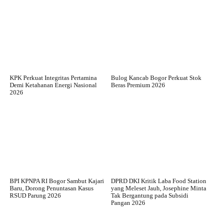
KPK Perkuat Integritas Pertamina
Bulog Kancab Bogor Perkuat Stok
Demi Ketahanan Energi Nasional
Beras Premium 2026
2026
BPI KPNPA RI Bogor Sambut Kajari
DPRD DKI Kritik Laba Food Station
Baru, Dorong Penuntasan Kasus
yang Meleset Jauh, Josephine Minta
RSUD Parung 2026
Tak Bergantung pada Subsidi
Pangan 2026