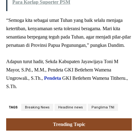
Para Korlap Suporter PSM
“Semoga kita sebagai umat Tuhan yang baik selalu menjaga
ketertiban, kenyamanan serta toleransi beragama. Mari kita
senantiasa berpegang teguh pada Tuhan, agar menjadi pilar-pilar
persatuan di Provinsi Papua Pegunungan,” pungkas Dandim.
Adapun turut hadir, Sekda Kabupaten Jayawijaya Toni M
Mayor, S.Pd., M.M., Pendeta GKI Betlehem Wamena
Ungrowali., S.Th.,
Pendeta
GKI Betlehem Wamena Titiheru.,
S.Th.
TAGS
Breaking News
Headline news
Panglima TNI
Trending Topic