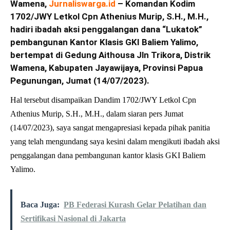
Wamena,
Jurnaliswarga.id
– Komandan Kodim
1702/JWY Letkol Cpn Athenius Murip, S.H., M.H.,
hadiri ibadah aksi penggalangan dana “Lukatok”
pembangunan Kantor Klasis GKI Baliem Yalimo,
bertempat di Gedung Aithousa Jln Trikora, Distrik
Wamena, Kabupaten Jayawijaya, Provinsi Papua
Pegunungan, Jumat (14/07/2023).
Hal tersebut disampaikan Dandim 1702/JWY Letkol Cpn
Athenius Murip, S.H., M.H., dalam siaran pers Jumat
(14/07/2023), saya sangat mengapresiasi kepada pihak panitia
yang telah mengundang saya kesini dalam mengikuti ibadah aksi
penggalangan dana pembangunan kantor klasis GKI Baliem
Yalimo.
Baca Juga:
PB Federasi Kurash Gelar Pelatihan dan
Sertifikasi Nasional di Jakarta