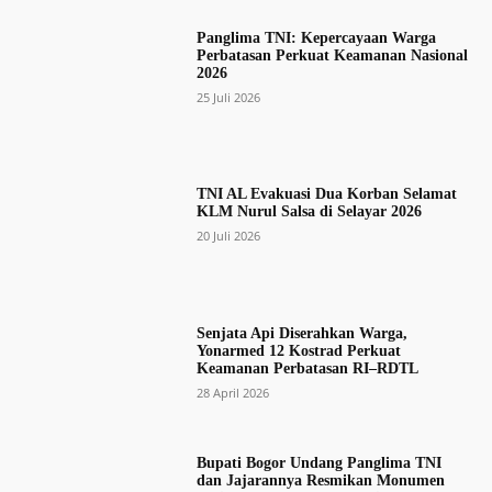
Panglima TNI: Kepercayaan Warga
Perbatasan Perkuat Keamanan Nasional
2026
25 Juli 2026
TNI AL Evakuasi Dua Korban Selamat
KLM Nurul Salsa di Selayar 2026
20 Juli 2026
Senjata Api Diserahkan Warga,
Yonarmed 12 Kostrad Perkuat
Keamanan Perbatasan RI–RDTL
28 April 2026
Bupati Bogor Undang Panglima TNI
dan Jajarannya Resmikan Monumen