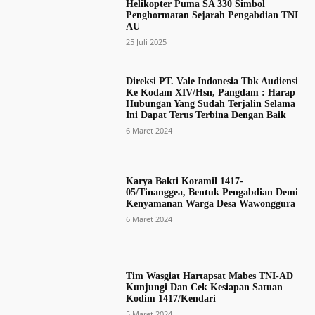
Helikopter Puma SA 330 Simbol
Penghormatan Sejarah Pengabdian TNI
AU
25 Juli 2025
Direksi PT. Vale Indonesia Tbk Audiensi
Ke Kodam XIV/Hsn, Pangdam : Harap
Hubungan Yang Sudah Terjalin Selama
Ini Dapat Terus Terbina Dengan Baik
6 Maret 2024
Karya Bakti Koramil 1417-
05/Tinanggea, Bentuk Pengabdian Demi
Kenyamanan Warga Desa Wawonggura
6 Maret 2024
Tim Wasgiat Hartapsat Mabes TNI-AD
Kunjungi Dan Cek Kesiapan Satuan
Kodim 1417/Kendari
5 Maret 2024