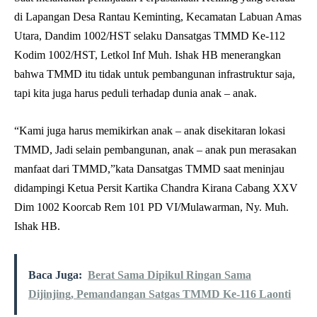
di Lapangan Desa Rantau Keminting, Kecamatan Labuan Amas
Utara, Dandim 1002/HST selaku Dansatgas TMMD Ke-112
Kodim 1002/HST, Letkol Inf Muh. Ishak HB menerangkan
bahwa TMMD itu tidak untuk pembangunan infrastruktur saja,
tapi kita juga harus peduli terhadap dunia anak – anak.
“Kami juga harus memikirkan anak – anak disekitaran lokasi
TMMD, Jadi selain pembangunan, anak – anak pun merasakan
manfaat dari TMMD,”kata Dansatgas TMMD saat meninjau
didampingi Ketua Persit Kartika Chandra Kirana Cabang XXV
Dim 1002 Koorcab Rem 101 PD VI/Mulawarman, Ny. Muh.
Ishak HB.
Baca Juga:
Berat Sama Dipikul Ringan Sama
Dijinjing, Pemandangan Satgas TMMD Ke-116 Laonti