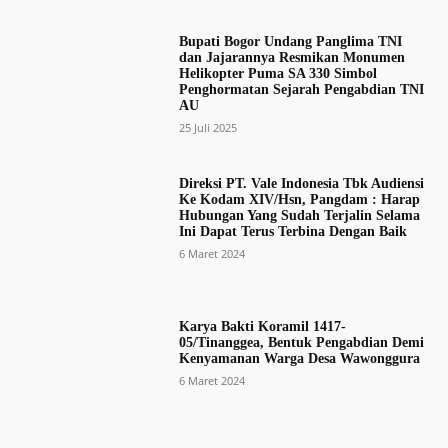
Bupati Bogor Undang Panglima TNI
dan Jajarannya Resmikan Monumen
Helikopter Puma SA 330 Simbol
Penghormatan Sejarah Pengabdian TNI
AU
25 Juli 2025
Direksi PT. Vale Indonesia Tbk Audiensi
Ke Kodam XIV/Hsn, Pangdam : Harap
Hubungan Yang Sudah Terjalin Selama
Ini Dapat Terus Terbina Dengan Baik
6 Maret 2024
Karya Bakti Koramil 1417-
05/Tinanggea, Bentuk Pengabdian Demi
Kenyamanan Warga Desa Wawonggura
6 Maret 2024