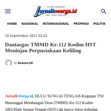
HOME
NASIONAL
INTERNASIONAL
PROPINSI
POLITIK
18 September 2021 02:42
Dantasgas TMMD Ke-112 Kodim HST
Meninjau Perpustakaan Keliling
By
Redaksi JW
Jurnalis
Warga.id
,
HULU SUNGAI TENGAH-Kegiatan TNI
Manunggal Membangun Desa (TMMD) Ke-112 Kodim
1002/Hulu Sungai Tengah (HST) tak hanya fokus terhadap