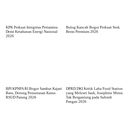
KPK Perkuat Integritas Pertamina
Bulog Kancab Bogor Perkuat Stok
Demi Ketahanan Energi Nasional
Beras Premium 2026
2026
BPI KPNPA RI Bogor Sambut Kajari
DPRD DKI Kritik Laba Food Station
Baru, Dorong Penuntasan Kasus
yang Meleset Jauh, Josephine Minta
RSUD Parung 2026
Tak Bergantung pada Subsidi
Pangan 2026