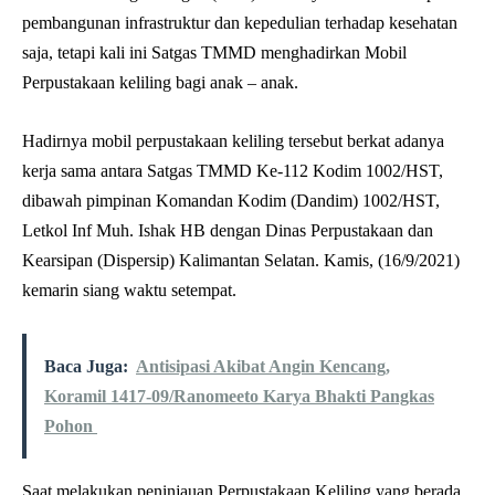
pembangunan infrastruktur dan kepedulian terhadap kesehatan
saja, tetapi kali ini Satgas TMMD menghadirkan Mobil
Perpustakaan keliling bagi anak – anak.
Hadirnya mobil perpustakaan keliling tersebut berkat adanya
kerja sama antara Satgas TMMD Ke-112 Kodim 1002/HST,
dibawah pimpinan Komandan Kodim (Dandim) 1002/HST,
Letkol Inf Muh. Ishak HB dengan Dinas Perpustakaan dan
Kearsipan (Dispersip) Kalimantan Selatan. Kamis, (16/9/2021)
kemarin siang waktu setempat.
Baca Juga:
Antisipasi Akibat Angin Kencang,
Koramil 1417-09/Ranomeeto Karya Bhakti Pangkas
Pohon
Saat melakukan peninjauan Perpustakaan Keliling yang berada