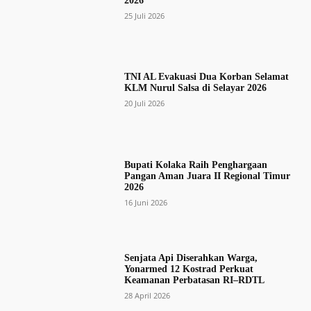
2026
25 Juli 2026
TNI AL Evakuasi Dua Korban Selamat
KLM Nurul Salsa di Selayar 2026
20 Juli 2026
Bupati Kolaka Raih Penghargaan
Pangan Aman Juara II Regional Timur
2026
16 Juni 2026
Senjata Api Diserahkan Warga,
Yonarmed 12 Kostrad Perkuat
Keamanan Perbatasan RI–RDTL
28 April 2026