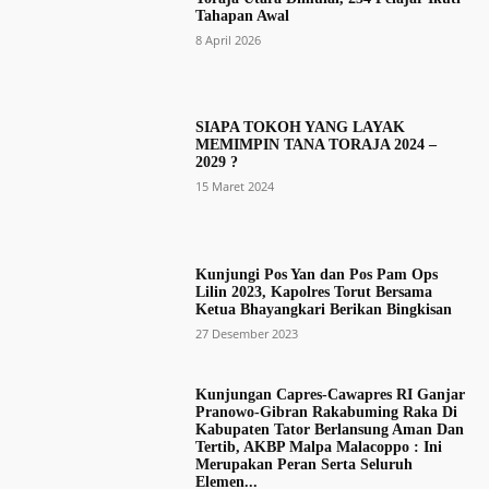
Tahapan Awal
8 April 2026
SIAPA TOKOH YANG LAYAK
MEMIMPIN TANA TORAJA 2024 –
2029 ?
15 Maret 2024
Kunjungi Pos Yan dan Pos Pam Ops
Lilin 2023, Kapolres Torut Bersama
Ketua Bhayangkari Berikan Bingkisan
27 Desember 2023
Kunjungan Capres-Cawapres RI Ganjar
Pranowo-Gibran Rakabuming Raka Di
Kabupaten Tator Berlansung Aman Dan
Tertib, AKBP Malpa Malacoppo : Ini
Merupakan Peran Serta Seluruh
Elemen...