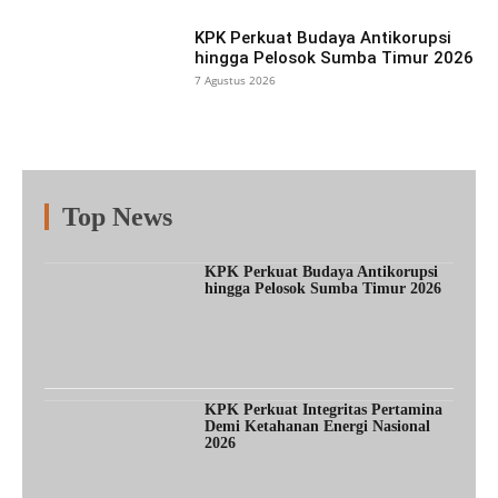
KPK Perkuat Budaya Antikorupsi
hingga Pelosok Sumba Timur 2026
7 Agustus 2026
Top News
Fitur
Populer
Lainnya
KPK Perkuat Budaya Antikorupsi
hingga Pelosok Sumba Timur 2026
KPK Perkuat Integritas Pertamina
Demi Ketahanan Energi Nasional
2026