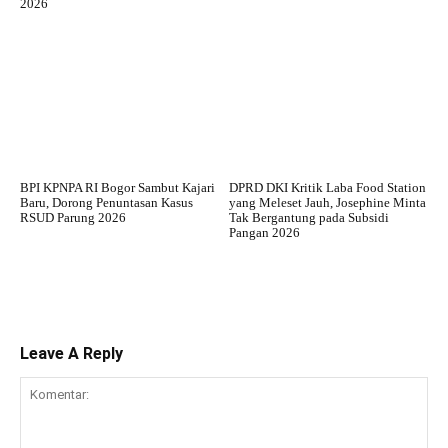
2026
BPI KPNPA RI Bogor Sambut Kajari
DPRD DKI Kritik Laba Food Station
Baru, Dorong Penuntasan Kasus
yang Meleset Jauh, Josephine Minta
RSUD Parung 2026
Tak Bergantung pada Subsidi
Pangan 2026
Leave A Reply