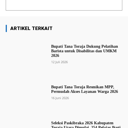
ARTIKEL TERKAIT
Bupati Tana Toraja Dukung Pelatihan
Barista untuk Disabilitas dan UMKM
2026
12 Juli 2026
Bupati Tana Toraja Resmikan MPP,
Permudah Akses Layanan Warga 2026
16 Juni 2026
Seleksi Paskibraka 2026 Kabupaten
Toraja Utara Dimulai, 254 Pelajar Ikuti