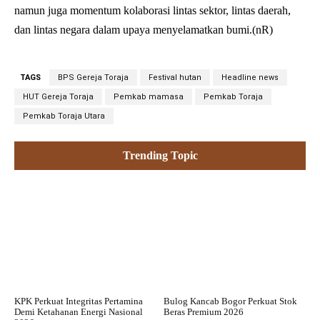
namun juga momentum kolaborasi lintas sektor, lintas daerah,
dan lintas negara dalam upaya menyelamatkan bumi.(nR)
TAGS
BPS Gereja Toraja
Festival hutan
Headline news
HUT Gereja Toraja
Pemkab mamasa
Pemkab Toraja
Pemkab Toraja Utara
Trending Topic
KPK Perkuat Integritas Pertamina
Bulog Kancab Bogor Perkuat Stok
Demi Ketahanan Energi Nasional
Beras Premium 2026