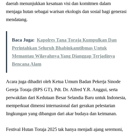
daerah menunjukkan kesatuan visi dan komitmen dalam
menjaga hutan sebagai warisan ekologis dan sosial bagi generasi
mendatang.
Baca Juga:
Kapolres Tana Toraja Kumpulkan Dan
Perintahkan Seluruh Bhabinkamtibmas Untuk
Memantau Wilayahnya Yang Dianggap Terjadinya
Bencana Alam
Acara juga dihadiri oleh Ketua Umum Badan Pekerja Sinode
Gereja Toraja (BPS GT), Pdt. Dr. Alfred Y.R. Anggui, serta
perwakilan dari Kedutaan Besar Selandia Baru untuk Indonesia,
memperkuat dimensi internasional dari gerakan pelestarian
lingkungan yang dibangun dari akar budaya dan keimanan.
Festival Hutan Toraja 2025 tak hanya menjadi ajang seremoni,