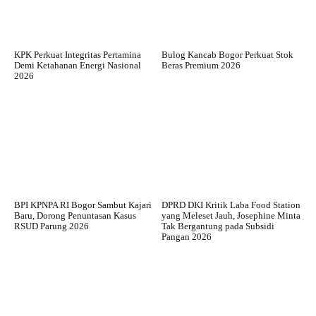
KPK Perkuat Integritas Pertamina
Bulog Kancab Bogor Perkuat Stok
Demi Ketahanan Energi Nasional
Beras Premium 2026
2026
BPI KPNPA RI Bogor Sambut Kajari
DPRD DKI Kritik Laba Food Station
Baru, Dorong Penuntasan Kasus
yang Meleset Jauh, Josephine Minta
RSUD Parung 2026
Tak Bergantung pada Subsidi
Pangan 2026