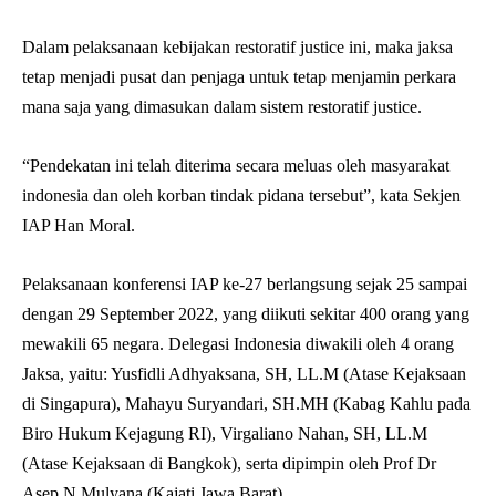
Dalam pelaksanaan kebijakan restoratif justice ini, maka jaksa
tetap menjadi pusat dan penjaga untuk tetap menjamin perkara
mana saja yang dimasukan dalam sistem restoratif justice.
“Pendekatan ini telah diterima secara meluas oleh masyarakat
indonesia dan oleh korban tindak pidana tersebut”, kata Sekjen
IAP Han Moral.
Pelaksanaan konferensi IAP ke-27 berlangsung sejak 25 sampai
dengan 29 September 2022, yang diikuti sekitar 400 orang yang
mewakili 65 negara. Delegasi Indonesia diwakili oleh 4 orang
Jaksa, yaitu: Yusfidli Adhyaksana, SH, LL.M (Atase Kejaksaan
di Singapura), Mahayu Suryandari, SH.MH (Kabag Kahlu pada
Biro Hukum Kejagung RI), Virgaliano Nahan, SH, LL.M
(Atase Kejaksaan di Bangkok), serta dipimpin oleh Prof Dr
Asep N Mulyana (Kajati Jawa Barat).