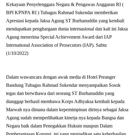
Kekayaan Penyelenggara Negara & Pengawas Anggaran RI (
BPI KPNPA RI ) Tubagus Rahmad Sukendar memberikan
Apresiasi kepada Jaksa Agung ST Burhanuddin yang kembali
mendapatkan penghargaan dunia internasional dan kali ini Jaksa
Agung menerima Special Achievement Award dari IAP
International Association of Prosecutors (IAP). Sabtu
(1/10/2022)
Dalam wawancara dengan awak media di Hotel Preanger
Bandung Tubagus Rahmad Sukendar menyampaikan Sosok
tegas dan berwibawa dari seorang ST Burhanuddin yang
dianggap berhasil membawa Korps Adhyaksa kembali kepada
Marwah nya dimana dalam kepemimpinan dirinya sebagai Jaksa
Agung sudah memperlihatkan kinerja nya kepada Bangsa dan
Negara baik dalam Penegakkan Hukum maupun Dalam
Pemberantasan Korupsi ,ini yang menjadikan satu keberhasilan