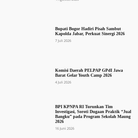
Bupati Bogor Hadiri Pisah Sambut
Kapolda Jabar, Perkuat Sinergi 2026
7 Juli 2026
Komisi Daerah PELPAP GPdI Jawa
Barat Gelar Youth Camp 2026
4 Juli 2026
BPI KPNPA RI Turunkan Tim
Investigasi, Soroti Dugaan Praktik “Jual
Bangku” pada Program Sekolah Maung
2026
16 Juni 2026