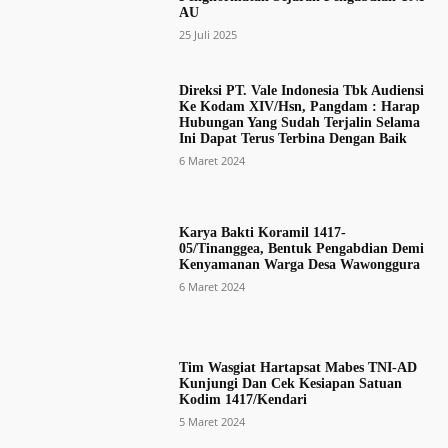
AU
25 Juli 2025
Direksi PT. Vale Indonesia Tbk Audiensi
Ke Kodam XIV/Hsn, Pangdam : Harap
Hubungan Yang Sudah Terjalin Selama
Ini Dapat Terus Terbina Dengan Baik
6 Maret 2024
Karya Bakti Koramil 1417-
05/Tinanggea, Bentuk Pengabdian Demi
Kenyamanan Warga Desa Wawonggura
6 Maret 2024
Tim Wasgiat Hartapsat Mabes TNI-AD
Kunjungi Dan Cek Kesiapan Satuan
Kodim 1417/Kendari
5 Maret 2024