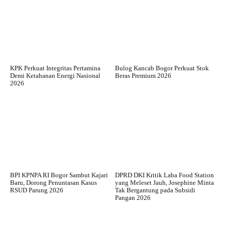
KPK Perkuat Integritas Pertamina
Bulog Kancab Bogor Perkuat Stok
Demi Ketahanan Energi Nasional
Beras Premium 2026
2026
BPI KPNPA RI Bogor Sambut Kajari
DPRD DKI Kritik Laba Food Station
Baru, Dorong Penuntasan Kasus
yang Meleset Jauh, Josephine Minta
RSUD Parung 2026
Tak Bergantung pada Subsidi
Pangan 2026