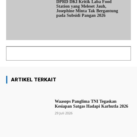
DPRD DKI Kritik Laba Food
Station yang Meleset Jauh,
Josephine Minta Tak Bergantung
pada Subsidi Pangan 2026
ARTIKEL TERKAIT
Waasops Panglima TNI Tegaskan
Kesiapan Satgas Hadapi Karhutla 2026
29 Juli 2026