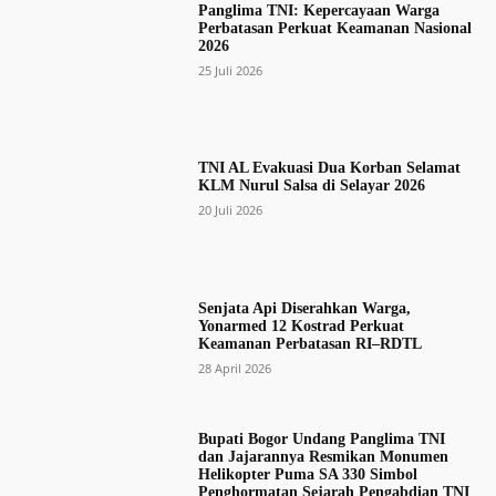
Panglima TNI: Kepercayaan Warga
Perbatasan Perkuat Keamanan Nasional
2026
25 Juli 2026
TNI AL Evakuasi Dua Korban Selamat
KLM Nurul Salsa di Selayar 2026
20 Juli 2026
Senjata Api Diserahkan Warga,
Yonarmed 12 Kostrad Perkuat
Keamanan Perbatasan RI–RDTL
28 April 2026
Bupati Bogor Undang Panglima TNI
dan Jajarannya Resmikan Monumen
Helikopter Puma SA 330 Simbol
Penghormatan Sejarah Pengabdian TNI