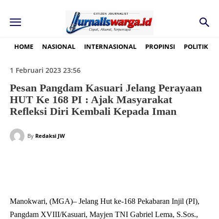
HOME
NASIONAL
INTERNASIONAL
PROPINSI
POLITIK
1 Februari 2023 23:56
Pesan Pangdam Kasuari Jelang Perayaan
HUT Ke 168 PI : Ajak Masyarakat
Refleksi Diri Kembali Kepada Iman
By
Redaksi JW
Manokwari, (MGA)– Jelang Hut ke-168 Pekabaran Injil (PI),
Pangdam XVIII/Kasuari, Mayjen TNI Gabriel Lema, S.Sos.,