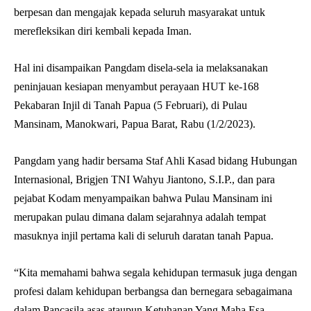
berpesan dan mengajak kepada seluruh masyarakat untuk
merefleksikan diri kembali kepada Iman.
Hal ini disampaikan Pangdam disela-sela ia melaksanakan
peninjauan kesiapan menyambut perayaan HUT ke-168
Pekabaran Injil di Tanah Papua (5 Februari), di Pulau
Mansinam, Manokwari, Papua Barat, Rabu (1/2/2023).
Pangdam yang hadir bersama Staf Ahli Kasad bidang Hubungan
Internasional, Brigjen TNI Wahyu Jiantono, S.I.P., dan para
pejabat Kodam menyampaikan bahwa Pulau Mansinam ini
merupakan pulau dimana dalam sejarahnya adalah tempat
masuknya injil pertama kali di seluruh daratan tanah Papua.
“Kita memahami bahwa segala kehidupan termasuk juga dengan
profesi dalam kehidupan berbangsa dan bernegara sebagaimana
dalam Pancasila asas ataupun Ketuhanan Yang Maha Esa