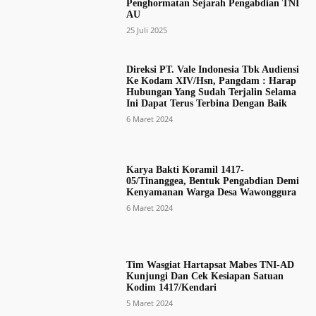
Penghormatan Sejarah Pengabdian TNI
AU
25 Juli 2025
Direksi PT. Vale Indonesia Tbk Audiensi
Ke Kodam XIV/Hsn, Pangdam : Harap
Hubungan Yang Sudah Terjalin Selama
Ini Dapat Terus Terbina Dengan Baik
6 Maret 2024
Karya Bakti Koramil 1417-
05/Tinanggea, Bentuk Pengabdian Demi
Kenyamanan Warga Desa Wawonggura
6 Maret 2024
Tim Wasgiat Hartapsat Mabes TNI-AD
Kunjungi Dan Cek Kesiapan Satuan
Kodim 1417/Kendari
5 Maret 2024