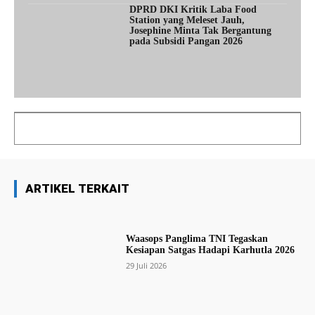
DPRD DKI Kritik Laba Food
Station yang Meleset Jauh,
Josephine Minta Tak Bergantung
pada Subsidi Pangan 2026
ARTIKEL TERKAIT
Waasops Panglima TNI Tegaskan
Kesiapan Satgas Hadapi Karhutla 2026
29 Juli 2026