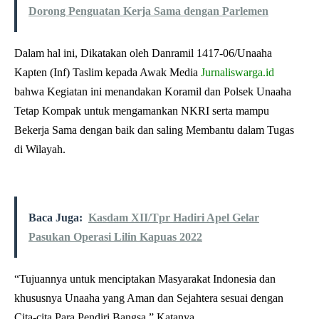
Dorong Penguatan Kerja Sama dengan Parlemen
Dalam hal ini, Dikatakan oleh Danramil 1417-06/Unaaha
Kapten (Inf) Taslim kepada Awak Media
Jurnaliswarga.id
bahwa Kegiatan ini menandakan Koramil dan Polsek Unaaha
Tetap Kompak untuk mengamankan NKRI serta mampu
Bekerja Sama dengan baik dan saling Membantu dalam Tugas
di Wilayah.
Baca Juga:
Kasdam XII/Tpr Hadiri Apel Gelar
Pasukan Operasi Lilin Kapuas 2022
“Tujuannya untuk menciptakan Masyarakat Indonesia dan
khususnya Unaaha yang Aman dan Sejahtera sesuai dengan
Cita-cita Para Pendiri Bangsa,” Katanya.