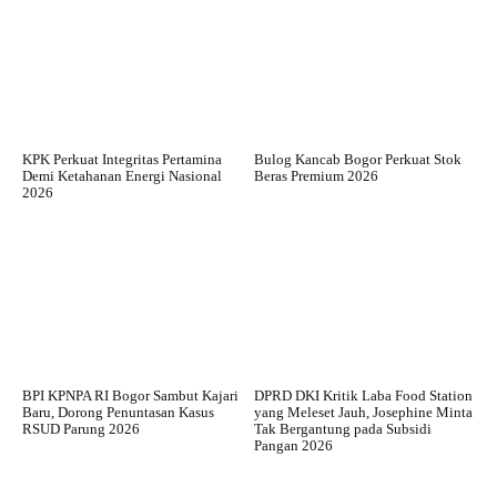
KPK Perkuat Integritas Pertamina
Bulog Kancab Bogor Perkuat Stok
Demi Ketahanan Energi Nasional
Beras Premium 2026
2026
BPI KPNPA RI Bogor Sambut Kajari
DPRD DKI Kritik Laba Food Station
Baru, Dorong Penuntasan Kasus
yang Meleset Jauh, Josephine Minta
RSUD Parung 2026
Tak Bergantung pada Subsidi
Pangan 2026