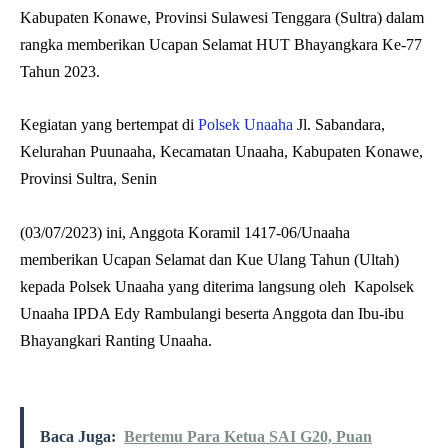
Kabupaten Konawe, Provinsi Sulawesi Tenggara (Sultra) dalam
rangka memberikan Ucapan Selamat HUT Bhayangkara Ke-77
Tahun 2023.
Kegiatan yang bertempat di
Polsek Unaaha
Jl. Sabandara,
Kelurahan Puunaaha, Kecamatan Unaaha, Kabupaten Konawe,
Provinsi Sultra, Senin
(03/07/2023) ini, Anggota Koramil 1417-06/Unaaha
memberikan Ucapan Selamat dan Kue Ulang Tahun (Ultah)
kepada Polsek Unaaha yang diterima langsung oleh Kapolsek
Unaaha IPDA Edy Rambulangi beserta Anggota dan Ibu-ibu
Bhayangkari Ranting Unaaha.
Baca Juga:
Bertemu Para Ketua SAI G20, Puan