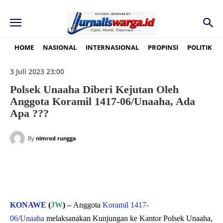
HOME
NASIONAL
INTERNASIONAL
PROPINSI
POLITIK
3 Juli 2023 23:00
Polsek Unaaha Diberi Kejutan Oleh
Anggota Koramil 1417-06/Unaaha, Ada
Apa ???
By
nimrod rungga
KONAWE
(
JW
) –
Anggota
Koramil 1417-
06/Unaaha
melaksanakan Kunjungan ke Kantor Polsek Unaaha,