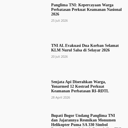
Panglima TNI: Kepercayaan Warga
Perbatasan Perkuat Keamanan Nasional
2026
25 Juli 2026
TNI AL Evakuasi Dua Korban Selamat
KLM Nurul Salsa di Selayar 2026
20 Juli 2026
Senjata Api Diserahkan Warga,
Yonarmed 12 Kostrad Perkuat
Keamanan Perbatasan RI–RDTL
28 April 2026
Bupati Bogor Undang Panglima TNI
dan Jajarannya Resmikan Monumen
Helikopter Puma SA 330 Simbol