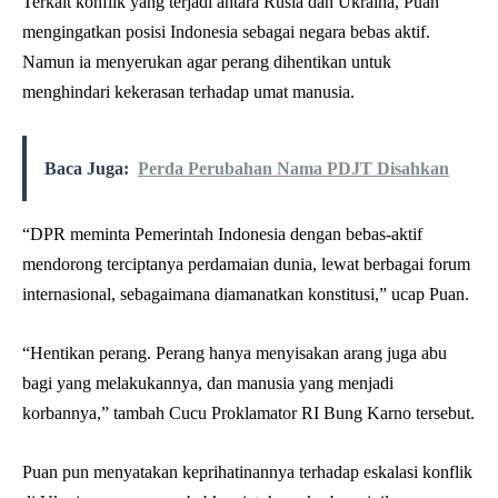
Terkait konflik yang terjadi antara Rusia dan Ukraina, Puan
mengingatkan posisi Indonesia sebagai negara bebas aktif.
Namun ia menyerukan agar perang dihentikan untuk
menghindari kekerasan terhadap umat manusia.
Baca Juga:
Perda Perubahan Nama PDJT Disahkan
“DPR meminta Pemerintah Indonesia dengan bebas-aktif
mendorong terciptanya perdamaian dunia, lewat berbagai forum
internasional, sebagaimana diamanatkan konstitusi,” ucap Puan.
“Hentikan perang. Perang hanya menyisakan arang juga abu
bagi yang melakukannya, dan manusia yang menjadi
korbannya,” tambah Cucu Proklamator RI Bung Karno tersebut.
Puan pun menyatakan keprihatinannya terhadap eskalasi konflik