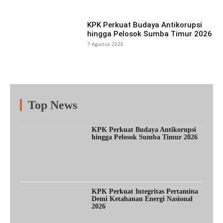
KPK Perkuat Budaya Antikorupsi
hingga Pelosok Sumba Timur 2026
7 Agustus 2026
Top News
Fitur
Populer
Lainnya
KPK Perkuat Budaya Antikorupsi
hingga Pelosok Sumba Timur 2026
KPK Perkuat Integritas Pertamina
Demi Ketahanan Energi Nasional
2026