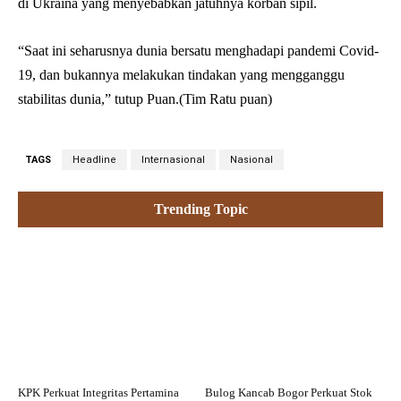
di Ukraina yang menyebabkan jatuhnya korban sipil.
“Saat ini seharusnya dunia bersatu menghadapi pandemi Covid-
19, dan bukannya melakukan tindakan yang mengganggu
stabilitas dunia,” tutup Puan.(Tim Ratu puan)
TAGS
Headline
Internasional
Nasional
Trending Topic
KPK Perkuat Integritas Pertamina
Bulog Kancab Bogor Perkuat Stok