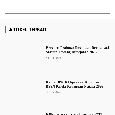
ARTIKEL TERKAIT
Presiden Prabowo Resmikan Revitalisasi
Stasiun Tawang Bersejarah 2026
31 Juli 2026
Ketua BPK RI Apresiasi Komitmen
BSSN Kelola Keuangan Negara 2026
30 Juli 2026
KPK Tegaskan Zero Tolerance, OTT