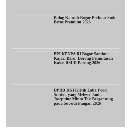
Bulog Kancab Bogor Perkuat Stok
Beras Premium 2026
BPI KPNPA RI Bogor Sambut
Kajari Baru, Dorong Penuntasan
Kasus RSUD Parung 2026
DPRD DKI Kritik Laba Food
Station yang Meleset Jauh,
Josephine Minta Tak Bergantung
pada Subsidi Pangan 2026