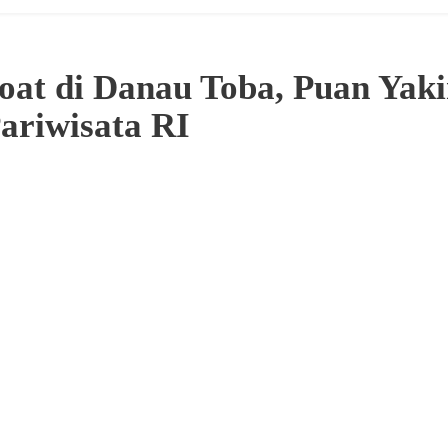
oat di Danau Toba, Puan Yak
ariwisata RI