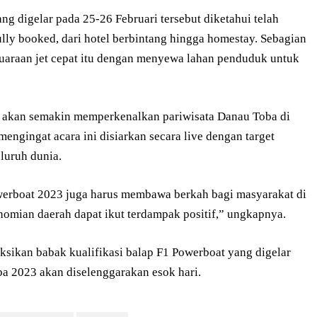
 digelar pada 25-26 Februari tersebut diketahui telah
lly booked, dari hotel berbintang hingga homestay. Sebagian
uaraan jet cepat itu dengan menyewa lahan penduduk untuk
 akan semakin memperkenalkan pariwisata Danau Toba di
mengingat acara ini disiarkan secara live dengan target
luruh dunia.
owerboat 2023 juga harus membawa berkah bagi masyarakat di
nomian daerah dapat ikut terdampak positif,” ungkapnya.
ksikan babak kualifikasi balap F1 Powerboat yang digelar
ba 2023 akan diselenggarakan esok hari.