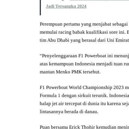
Jadi Tersangka 2024
Perempuan pertama yang menjabat sebagai 
memulai racing babak kualifikasi sore ini.
tim Abu Dhabi yang berasal dari Uni Emirat
“Penyelenggaraan F1 Powerboat ini menunj
atas kemampuan Indonesia menjadi tuan ruma
mantan Menko PMK tersebut.
F1 Powerboat World Championship 2023 me
Formula 1 dengan sirkuit terunik. Indonesi
balap jet air tercepat di dunia itu karena s
lintasannya berada di danau.
Puan bersama Erick Thohir kemudian meninj