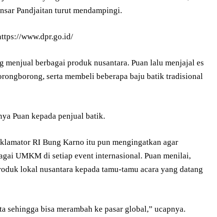
nsar Pandjaitan turut mendampingi.
g menjual berbagai produk nusantara. Puan lalu menjajal es
rongborong, serta membeli beberapa baju batik tradisional
ya Puan kepada penjual batik.
klamator RI Bung Karno itu pun mengingatkan agar
agai UMKM di setiap event internasional. Puan menilai,
duk lokal nusantara kepada tamu-tamu acara yang datang
ta sehingga bisa merambah ke pasar global,” ucapnya.