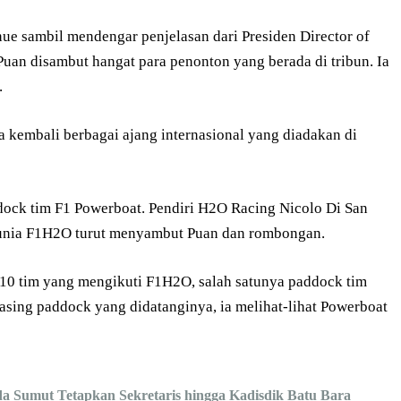
nue sambil mendengar penjelasan dari Presiden Director of
 Puan disambut hangat para penonton yang berada di tribun. Ia
.
kembali berbagai ajang internasional yang diadakan di
ddock tim F1 Powerboat. Pendiri H2O Racing Nicolo Di San
dunia F1H2O turut menyambut Puan dan rombongan.
10 tim yang mengikuti F1H2O, salah satunya paddock tim
asing paddock yang didatanginya, ia melihat-lihat Powerboat
a Sumut Tetapkan Sekretaris hingga Kadisdik Batu Bara