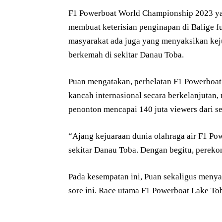
F1 Powerboat World Championship 2023 yang
membuat keterisian penginapan di Balige fu
masyarakat ada juga yang menyaksikan kej
berkemah di sekitar Danau Toba.
Puan mengatakan, perhelatan F1 Powerboat
kancah internasional secara berkelanjutan, 
penonton mencapai 140 juta viewers dari se
“Ajang kejuaraan dunia olahraga air F1 P
sekitar Danau Toba. Dengan begitu, pereko
Pada kesempatan ini, Puan sekaligus menya
sore ini. Race utama F1 Powerboat Lake To