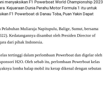
ni menyaksikan F1 Powerboat World Championship 2023
ara. Kejuaraan Dunia Perahu Motor Formula 1 itu untuk
ksikan F1 Powerboat di Danau Toba, Puan Yakin Dapat
a Pelabuhan Muliaraja Napitupulu, Balige, Sumut, bersama
22). Kedatangannya disambut oleh Presiden Director of
ara dari pihak Indonesia.
elas tertinggi dalam perlombaan Powerboat dan digelar oleh
isponsori H2O. Oleh sebab itu, perlombaan Powerboat kelas
yaknya lomba balap mobil itu kerap dikenal dengan sebutan