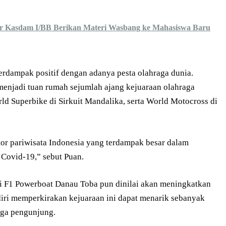
er Kasdam I/BB Berikan Materi Wasbang ke Mahasiswa Baru
erdampak positif dengan adanya pesta olahraga dunia.
 menjadi tuan rumah sejumlah ajang kejuaraan olahraga
ld Superbike di Sirkuit Mandalika, serta World Motocross di
or pariwisata Indonesia yang terdampak besar dalam
Covid-19,” sebut Puan.
ti F1 Powerboat Danau Toba pun dinilai akan meningkatkan
iri memperkirakan kejuaraan ini dapat menarik sebanyak
ngga pengunjung.