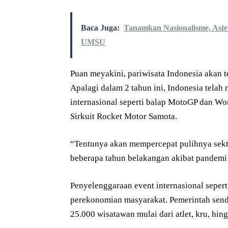
Baca Juga:
Tanamkan Nasionalisme, Ast
UMSU
Puan meyakini, pariwisata Indonesia akan t
Apalagi dalam 2 tahun ini, Indonesia telah
internasional seperti balap MotoGP dan Wor
Sirkuit Rocket Motor Samota.
“Tentunya akan mempercepat pulihnya sekt
beberapa tahun belakangan akibat pandemi 
Penyelenggaraan event internasional seper
perekonomian masyarakat. Pemerintah send
25.000 wisatawan mulai dari atlet, kru, hi