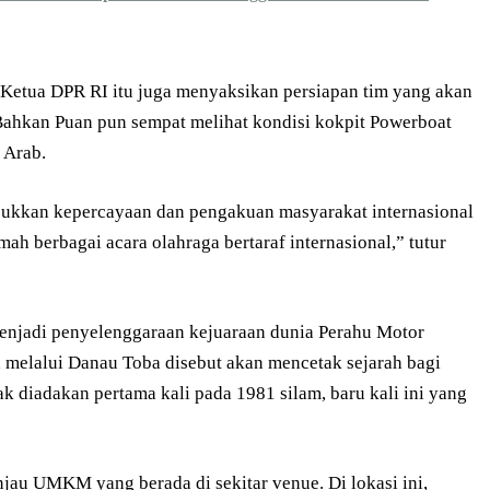
Ketua DPR RI itu juga menyaksikan persiapan tim yang akan
 Bahkan Puan pun sempat melihat kondisi kokpit Powerboat
 Arab.
ukkan kepercayaan dan pengakuan masyarakat internasional
h berbagai acara olahraga bertaraf internasional,” tutur
njadi penyelenggaraan kejuaraan dunia Perahu Motor
a melalui Danau Toba disebut akan mencetak sejarah bagi
ejak diadakan pertama kali pada 1981 silam, baru kali ini yang
au UMKM yang berada di sekitar venue. Di lokasi ini,