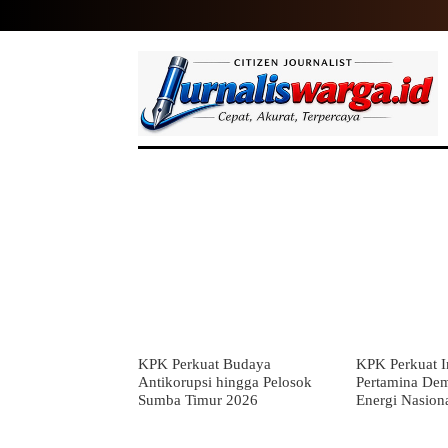
HOME
NASIONAL
INTERNASIO
KPK Perkuat Budaya
KPK Perkuat In
Antikorupsi hingga Pelosok
Pertamina De
Sumba Timur 2026
Energi Nasion