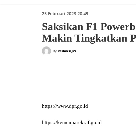
25 Februari 2023 20:49
Saksikan F1 Powerb
Makin Tingkatkan P
By
Redaksi JW
Bagikan
https://www.dpr.go.id
https://kemenparekraf.go.id