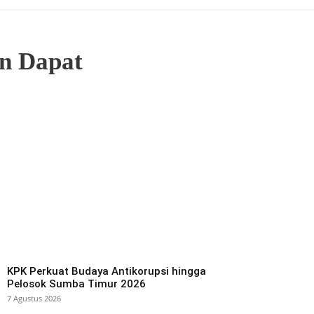
in Dapat
KPK Perkuat Budaya Antikorupsi hingga
Pelosok Sumba Timur 2026
7 Agustus 2026