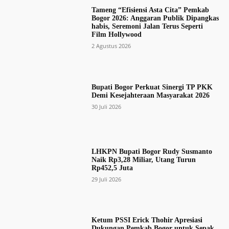
Tameng “Efisiensi Asta Cita” Pemkab
Bogor 2026: Anggaran Publik Dipangkas
habis, Seremoni Jalan Terus Seperti
Film Hollywood
2 Agustus 2026
Bupati Bogor Perkuat Sinergi TP PKK
Demi Kesejahteraan Masyarakat 2026
30 Juli 2026
LHKPN Bupati Bogor Rudy Susmanto
Naik Rp3,28 Miliar, Utang Turun
Rp452,5 Juta
29 Juli 2026
Ketum PSSI Erick Thohir Apresiasi
Dukungan Pemkab Bogor untuk Sepak