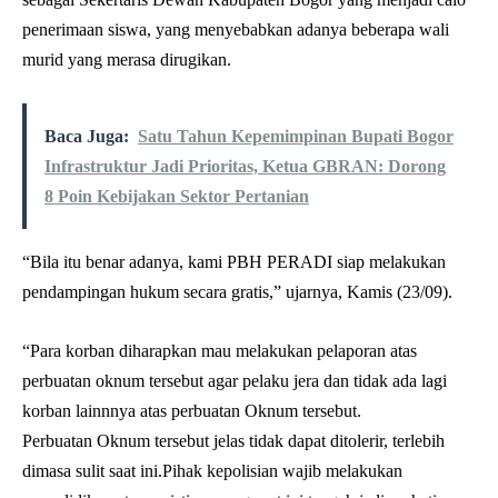
penerimaan siswa, yang menyebabkan adanya beberapa wali
murid yang merasa dirugikan.
Baca Juga:
Satu Tahun Kepemimpinan Bupati Bogor
Infrastruktur Jadi Prioritas, Ketua GBRAN: Dorong
8 Poin Kebijakan Sektor Pertanian
“Bila itu benar adanya, kami PBH PERADI siap melakukan
pendampingan hukum secara gratis,” ujarnya, Kamis (23/09).
“Para korban diharapkan mau melakukan pelaporan atas
perbuatan oknum tersebut agar pelaku jera dan tidak ada lagi
korban lainnnya atas perbuatan Oknum tersebut.
Perbuatan Oknum tersebut jelas tidak dapat ditolerir, terlebih
dimasa sulit saat ini.Pihak kepolisian wajib melakukan