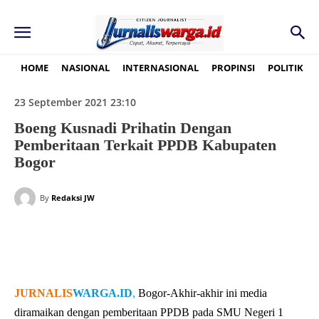
HOME
NASIONAL
INTERNASIONAL
PROPINSI
POLITIK
23 September 2021 23:10
Boeng Kusnadi Prihatin Dengan
Pemberitaan Terkait PPDB Kabupaten
Bogor
By
Redaksi JW
JURNALIS
WARGA.ID
,
Bogor-Akhir-akhir ini media
diramaikan dengan pemberitaan PPDB pada SMU Negeri 1