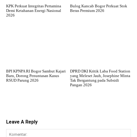
KPK Perkuat Integritas Pertamina
Bulog Kancab Bogor Perkuat Stok
Demi Ketahanan Energi Nasional
Beras Premium 2026
2026
BPI KPNPA RI Bogor Sambut Kajari
DPRD DKI Kritik Laba Food Station
Baru, Dorong Penuntasan Kasus
yang Meleset Jauh, Josephine Minta
RSUD Parung 2026
Tak Bergantung pada Subsidi
Pangan 2026
Leave A Reply