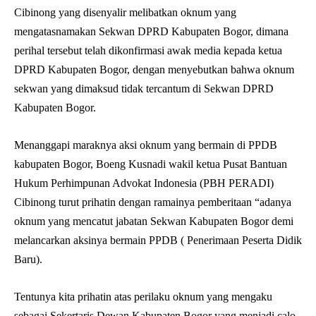
Cibinong yang disenyalir melibatkan oknum yang
mengatasnamakan Sekwan DPRD Kabupaten Bogor, dimana
perihal tersebut telah dikonfirmasi awak media kepada ketua
DPRD Kabupaten Bogor, dengan menyebutkan bahwa oknum
sekwan yang dimaksud tidak tercantum di Sekwan DPRD
Kabupaten Bogor.
Menanggapi maraknya aksi oknum yang bermain di PPDB
kabupaten Bogor, Boeng Kusnadi wakil ketua Pusat Bantuan
Hukum Perhimpunan Advokat Indonesia (PBH PERADI)
Cibinong turut prihatin dengan ramainya pemberitaan “adanya
oknum yang mencatut jabatan Sekwan Kabupaten Bogor demi
melancarkan aksinya bermain PPDB ( Penerimaan Peserta Didik
Baru).
Tentunya kita prihatin atas perilaku oknum yang mengaku
sebagai Sekertaris Dewan Kabupaten Bogor yang menjadi calo