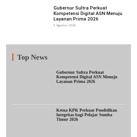
Gubernur Sultra Perkuat
Kompetensi Digital ASN Menuju
Layanan Prima 2026
5 Agustus 2026
Top News
Fitur
Populer
Lainnya
Gubernur Sultra Perkuat
Kompetensi Digital ASN Menuju
Layanan Prima 2026
Ketua KPK Perkuat Pendidikan
Integritas bagi Pelajar Sumba
Timur 2026