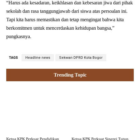
“Harus ada kesadaran, keikhlasan dan kebesaran jiwa dari pihak
sekolah dan rasa tanggungjawab dari siswa atas persoalan ini.
Tapi kita harus memastikan dan tetap mengingat bahwa kita
berkomitmen untuk mencerdaskan kehidupan bangsa,”
pungkasnya.
TAGS
Headline news
Sekwan DPRD Kota Bogor
Trending Topic
Ketua KPK Perkuat Pendidikan
Ketua KPK Perkuat Sinergi Tutup