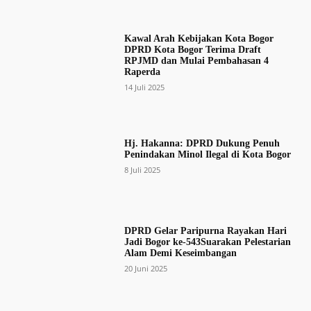
Kawal Arah Kebijakan Kota Bogor
DPRD Kota Bogor Terima Draft
RPJMD dan Mulai Pembahasan 4
Raperda
14 Juli 2025
Hj. Hakanna: DPRD Dukung Penuh
Penindakan Minol Ilegal di Kota Bogor
8 Juli 2025
DPRD Gelar Paripurna Rayakan Hari
Jadi Bogor ke-543Suarakan Pelestarian
Alam Demi Keseimbangan
20 Juni 2025