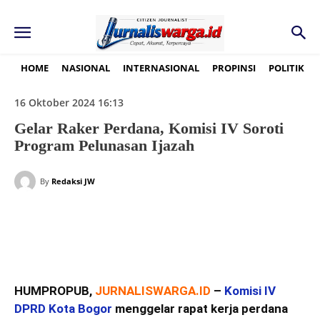
HOME
NASIONAL
INTERNASIONAL
PROPINSI
POLITIK
16 Oktober 2024 16:13
Gelar Raker Perdana, Komisi IV Soroti
Program Pelunasan Ijazah
By
Redaksi JW
HUMPROPUB,
JURNALISWARGA.ID
–
Komisi IV
DPRD Kota Bogor
menggelar rapat kerja perdana