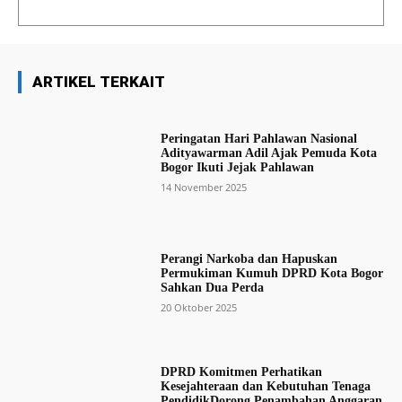
ARTIKEL TERKAIT
Peringatan Hari Pahlawan Nasional
Adityawarman Adil Ajak Pemuda Kota
Bogor Ikuti Jejak Pahlawan
14 November 2025
Perangi Narkoba dan Hapuskan
Permukiman Kumuh DPRD Kota Bogor
Sahkan Dua Perda
20 Oktober 2025
DPRD Komitmen Perhatikan
Kesejahteraan dan Kebutuhan Tenaga
PendidikDorong Penambahan Anggaran