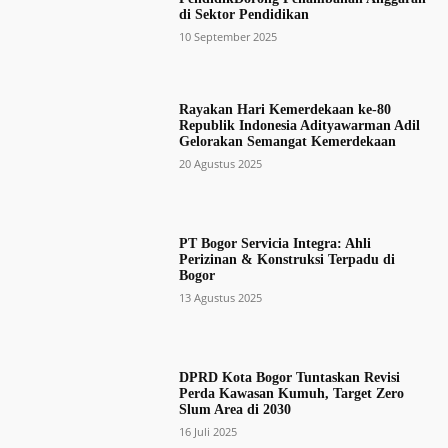
di Sektor Pendidikan
10 September 2025
Rayakan Hari Kemerdekaan ke-80
Republik Indonesia Adityawarman Adil
Gelorakan Semangat Kemerdekaan
20 Agustus 2025
PT Bogor Servicia Integra: Ahli
Perizinan & Konstruksi Terpadu di
Bogor
13 Agustus 2025
DPRD Kota Bogor Tuntaskan Revisi
Perda Kawasan Kumuh, Target Zero
Slum Area di 2030
16 Juli 2025