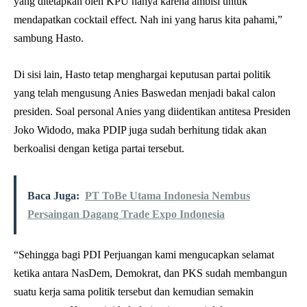
yang ditetapkan oleh KPU hanya karena ambisi untuk
mendapatkan cocktail effect. Nah ini yang harus kita pahami,”
sambung Hasto.
Di sisi lain, Hasto tetap menghargai keputusan partai politik
yang telah mengusung Anies Baswedan menjadi bakal calon
presiden. Soal personal Anies yang diidentikan antitesa Presiden
Joko Widodo, maka PDIP juga sudah berhitung tidak akan
berkoalisi dengan ketiga partai tersebut.
Baca Juga:
PT ToBe Utama Indonesia Nembus
Persaingan Dagang Trade Expo Indonesia
“Sehingga bagi PDI Perjuangan kami mengucapkan selamat
ketika antara NasDem, Demokrat, dan PKS sudah membangun
suatu kerja sama politik tersebut dan kemudian semakin