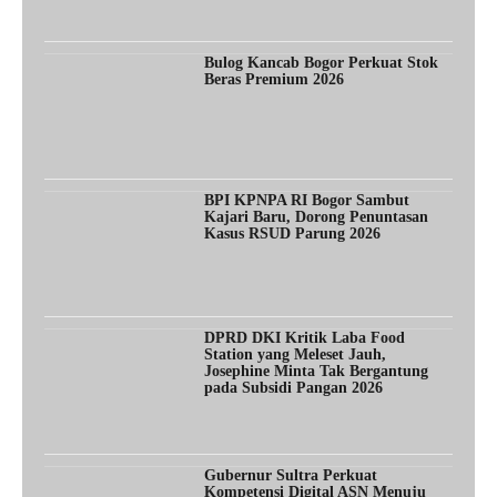
Bulog Kancab Bogor Perkuat Stok
Beras Premium 2026
BPI KPNPA RI Bogor Sambut
Kajari Baru, Dorong Penuntasan
Kasus RSUD Parung 2026
DPRD DKI Kritik Laba Food
Station yang Meleset Jauh,
Josephine Minta Tak Bergantung
pada Subsidi Pangan 2026
Gubernur Sultra Perkuat
Kompetensi Digital ASN Menuju