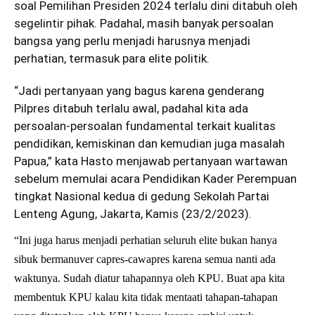
soal Pemilihan Presiden 2024 terlalu dini ditabuh oleh
segelintir pihak. Padahal, masih banyak persoalan
bangsa yang perlu menjadi harusnya menjadi
perhatian, termasuk para elite politik.
“Jadi pertanyaan yang bagus karena genderang
Pilpres ditabuh terlalu awal, padahal kita ada
persoalan-persoalan fundamental terkait kualitas
pendidikan, kemiskinan dan kemudian juga masalah
Papua,” kata Hasto menjawab pertanyaan wartawan
sebelum memulai acara Pendidikan Kader Perempuan
tingkat Nasional kedua di gedung Sekolah Partai
Lenteng Agung, Jakarta, Kamis (23/2/2023).
“Ini juga harus menjadi perhatian seluruh elite bukan hanya
sibuk bermanuver capres-cawapres karena semua nanti ada
waktunya. Sudah diatur tahapannya oleh KPU. Buat apa kita
membentuk KPU kalau kita tidak mentaati tahapan-tahapan