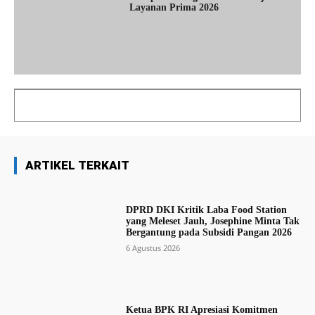
Layanan Prima 2026
ARTIKEL TERKAIT
DPRD DKI Kritik Laba Food Station
yang Meleset Jauh, Josephine Minta Tak
Bergantung pada Subsidi Pangan 2026
6 Agustus 2026
Ketua BPK RI Apresiasi Komitmen