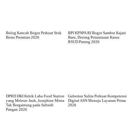
Bulog Kancab Bogor Perkuat Stok
BPI KPNPA RI Bogor Sambut Kajari
Beras Premium 2026
Baru, Dorong Penuntasan Kasus
RSUD Parung 2026
DPRD DKI Kritik Laba Food Station
Gubernur Sultra Perkuat Kompetensi
yang Meleset Jauh, Josephine Minta
Digital ASN Menuju Layanan Prima
Tak Bergantung pada Subsidi
2026
Pangan 2026