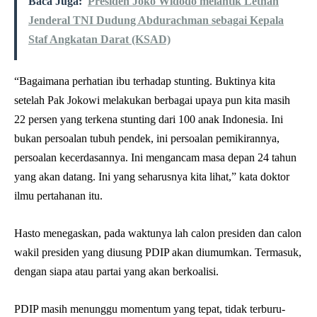
Baca Juga:
Presiden Joko Widodo melantik Letnan
Jenderal TNI Dudung Abdurachman sebagai Kepala
Staf Angkatan Darat (KSAD)
“Bagaimana perhatian ibu terhadap stunting. Buktinya kita
setelah Pak Jokowi melakukan berbagai upaya pun kita masih
22 persen yang terkena stunting dari 100 anak Indonesia. Ini
bukan persoalan tubuh pendek, ini persoalan pemikirannya,
persoalan kecerdasannya. Ini mengancam masa depan 24 tahun
yang akan datang. Ini yang seharusnya kita lihat,” kata doktor
ilmu pertahanan itu.
Hasto menegaskan, pada waktunya lah calon presiden dan calon
wakil presiden yang diusung PDIP akan diumumkan. Termasuk,
dengan siapa atau partai yang akan berkoalisi.
PDIP masih menunggu momentum yang tepat, tidak terburu-