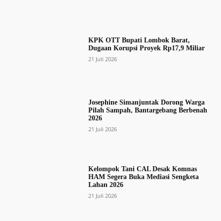
KPK OTT Bupati Lombok Barat,
Dugaan Korupsi Proyek Rp17,9 Miliar
21 Juli 2026
Josephine Simanjuntak Dorong Warga
Pilah Sampah, Bantargebang Berbenah
2026
21 Juli 2026
Kelompok Tani CAL Desak Komnas
HAM Segera Buka Mediasi Sengketa
Lahan 2026
21 Juli 2026