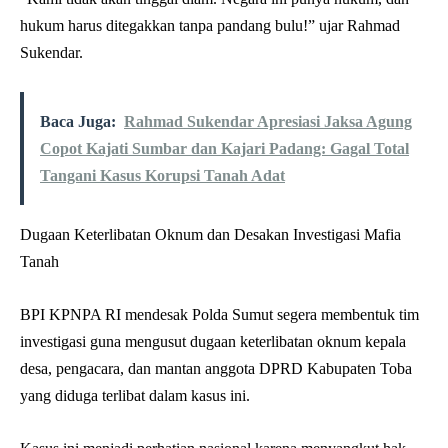
hukum harus ditegakkan tanpa pandang bulu!” ujar Rahmad
Sukendar.
Baca Juga:
Rahmad Sukendar Apresiasi Jaksa Agung
Copot Kajati Sumbar dan Kajari Padang: Gagal Total
Tangani Kasus Korupsi Tanah Adat
Dugaan Keterlibatan Oknum dan Desakan Investigasi Mafia
Tanah
BPI KPNPA RI mendesak Polda Sumut segera membentuk tim
investigasi guna mengusut dugaan keterlibatan oknum kepala
desa, pengacara, dan mantan anggota DPRD Kabupaten Toba
yang diduga terlibat dalam kasus ini.