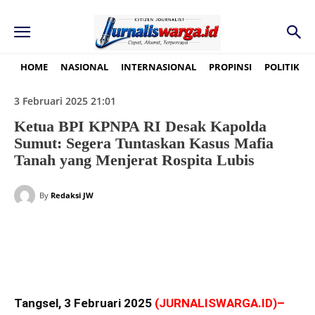
HOME
NASIONAL
INTERNASIONAL
PROPINSI
POLITIK
3 Februari 2025 21:01
Ketua BPI KPNPA RI Desak Kapolda
Sumut: Segera Tuntaskan Kasus Mafia
Tanah yang Menjerat Rospita Lubis
By
Redaksi JW
Tangsel, 3 Februari 2025
(
JURNALISWARGA.ID
)–