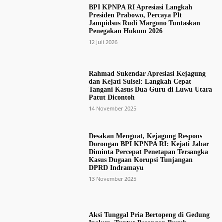
BPI KPNPA RI Apresiasi Langkah
Presiden Prabowo, Percaya Plt
Jampidsus Rudi Margono Tuntaskan
Penegakan Hukum 2026
12 Juli 2026
Rahmad Sukendar Apresiasi Kejagung
dan Kejati Sulsel: Langkah Cepat
Tangani Kasus Dua Guru di Luwu Utara
Patut Dicontoh
14 November 2025
Desakan Menguat, Kejagung Respons
Dorongan BPI KPNPA RI: Kejati Jabar
Diminta Percepat Penetapan Tersangka
Kasus Dugaan Korupsi Tunjangan
DPRD Indramayu
13 November 2025
Aksi Tunggal Pria Bertopeng di Gedung