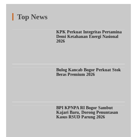
Top News
Fitur
Populer
Lainnya
KPK Perkuat Integritas Pertamina
Demi Ketahanan Energi Nasional
2026
Bulog Kancab Bogor Perkuat Stok
Beras Premium 2026
BPI KPNPA RI Bogor Sambut
Kajari Baru, Dorong Penuntasan
Kasus RSUD Parung 2026