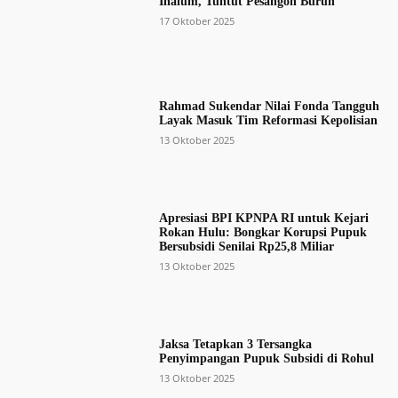
Inalum, Tuntut Pesangon Buruh
17 Oktober 2025
Rahmad Sukendar Nilai Fonda Tangguh
Layak Masuk Tim Reformasi Kepolisian
13 Oktober 2025
Apresiasi BPI KPNPA RI untuk Kejari
Rokan Hulu: Bongkar Korupsi Pupuk
Bersubsidi Senilai Rp25,8 Miliar
13 Oktober 2025
Jaksa Tetapkan 3 Tersangka
Penyimpangan Pupuk Subsidi di Rohul
13 Oktober 2025