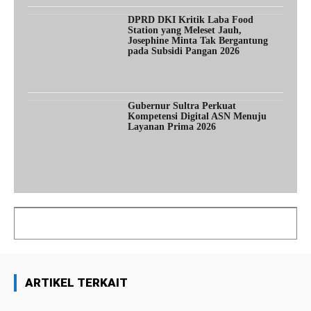
DPRD DKI Kritik Laba Food
Station yang Meleset Jauh,
Josephine Minta Tak Bergantung
pada Subsidi Pangan 2026
Gubernur Sultra Perkuat
Kompetensi Digital ASN Menuju
Layanan Prima 2026
ARTIKEL TERKAIT