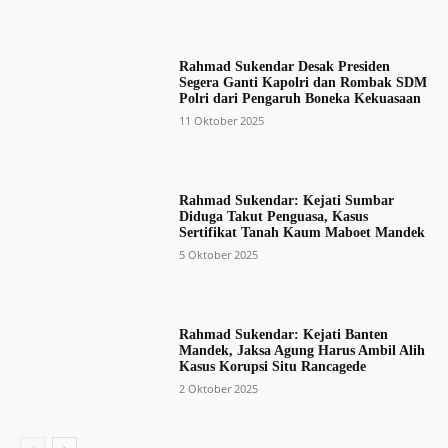
Rahmad Sukendar Desak Presiden
Segera Ganti Kapolri dan Rombak SDM
Polri dari Pengaruh Boneka Kekuasaan
11 Oktober 2025
Rahmad Sukendar: Kejati Sumbar
Diduga Takut Penguasa, Kasus
Sertifikat Tanah Kaum Maboet Mandek
5 Oktober 2025
Rahmad Sukendar: Kejati Banten
Mandek, Jaksa Agung Harus Ambil Alih
Kasus Korupsi Situ Rancagede
2 Oktober 2025