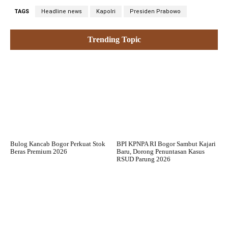
TAGS
Headline news
Kapolri
Presiden Prabowo
Trending Topic
Bulog Kancab Bogor Perkuat Stok
BPI KPNPA RI Bogor Sambut Kajari
Beras Premium 2026
Baru, Dorong Penuntasan Kasus
RSUD Parung 2026