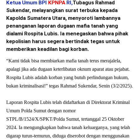
Ketua Umum BPI
KPNPA
RI,
Tubagus Rahmad
Sukendar, melayangkan surat terbuka kepada
Kapolda Sumatera Utara, menyoroti lambannya
penanganan laporan dugaan mafia tanah yang
dialami Rospita Lubis. Ia menegaskan bahwa pihak
kepolisian harus segera bertindak tegas untuk
memberikan keadilan bagi korban.
“Kami tidak bisa membiarkan mafia tanah terus merajalela,
apalagi jika ada dugaan keterlibatan oknum aparat atau pejabat.
Rospita Lubis adalah korban yang butuh perlindungan hukum,
bukan kriminalisasi!” tegas Rahmad Sukendar, Senin (3/2/2025).
Laporan Rospita Lubis telah didaftarkan di Direktorat Kriminal
Umum Polda Sumut dengan nomor
STPL/B/1524/X/SPKT/Polda Sumut, tertanggal 25 Oktober
2024. Ia mengungkapkan bahwa tanah keluarganya, yang telah
digarap turun-temurun, diduga diserobot dengan menggunakan