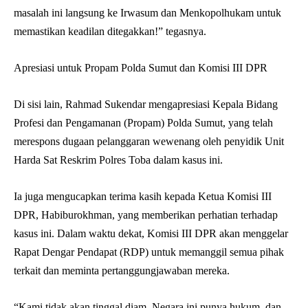
masalah ini langsung ke Irwasum dan Menkopolhukam untuk
memastikan keadilan ditegakkan!” tegasnya.
Apresiasi untuk Propam Polda Sumut dan Komisi III DPR
Di sisi lain, Rahmad Sukendar mengapresiasi Kepala Bidang
Profesi dan Pengamanan (Propam) Polda Sumut, yang telah
merespons dugaan pelanggaran wewenang oleh penyidik Unit
Harda Sat Reskrim Polres Toba dalam kasus ini.
Ia juga mengucapkan terima kasih kepada Ketua Komisi III
DPR, Habiburokhman, yang memberikan perhatian terhadap
kasus ini. Dalam waktu dekat, Komisi III DPR akan menggelar
Rapat Dengar Pendapat (RDP) untuk memanggil semua pihak
terkait dan meminta pertanggungjawaban mereka.
“Kami tidak akan tinggal diam. Negara ini punya hukum, dan