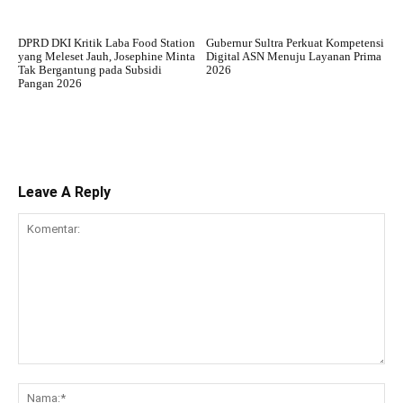
DPRD DKI Kritik Laba Food Station
Gubernur Sultra Perkuat Kompetensi
yang Meleset Jauh, Josephine Minta
Digital ASN Menuju Layanan Prima
Tak Bergantung pada Subsidi
2026
Pangan 2026
Leave A Reply
Komentar:
Na