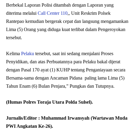
Berbekal Laporan Polisi ditambah dengan Laporan yang
diterima melalui
Call Center 110
,, Unit Reskrim Polsek
Rantepao kemudian bergerak cepat dan langsung mengamankan
Lima (5) Orang yang diduga kuat terlibat dalam Pengeroyokan
tersebut.
Kelima
Pelaku
tersebut, saat ini sedang menjalani Proses
Penyidikan, dan atas Perbuatannya para Pelaku bakal dijerat
dengan Pasal 170 ayat (1) KUHP tentang Penganiayaan secara
Bersama-sama dengan Ancaman Pidana paling lama Lima (5)
Tahun Enam (6) Bulan Penjara,” Pungkas dan Tutupnya.
(Humas Polres Toraja Utara Polda Sulsel).
Jurnalis/Editor : Muhammad Irwansyah (Wartawan Muda
PWI Angkatan Ke-26).