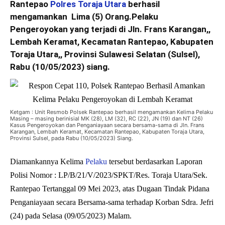
Rantepao
Polres Toraja Utara
berhasil
mengamankan Lima (5) Orang.Pelaku
Pengeroyokan yang terjadi di Jln. Frans Karangan,,
Lembah Keramat, Kecamatan Rantepao, Kabupaten
Toraja Utara,, Provinsi Sulawesi Selatan (Sulsel),
Rabu (10/05/2023) siang.
Ketgam : Unit Resmob Polsek Rantepao berhasil mengamankan Kelima Pelaku
Masing – masing berinisial MK (28), LM (32), RC (22), JN (19) dan NT (26)
Kasus Pengeroyokan dan Penganiayaan secara bersama-sama di Jln. Frans
Karangan, Lembah Keramat, Kecamatan Rantepao, Kabupaten Toraja Utara,
Provinsi Sulsel, pada Rabu (10/05/2023) Siang.
Diamankannya Kelima
Pelaku
tersebut berdasarkan Laporan
Polisi Nomor : LP/B/21/V/2023/SPKT/Res. Toraja Utara/Sek.
Rantepao Tertanggal 09 Mei 2023, atas Dugaan Tindak Pidana
Penganiayaan secara Bersama-sama terhadap Korban Sdra. Jefri
(24) pada Selasa (09/05/2023) Malam.