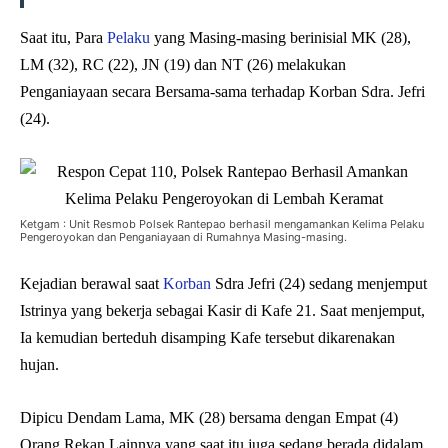
Saat itu, Para
Pelaku
yang Masing-masing berinisial MK (28),
LM (32), RC (22), JN (19) dan NT (26) melakukan
Penganiayaan secara Bersama-sama terhadap Korban Sdra. Jefri
(24).
Ketgam : Unit Resmob Polsek Rantepao berhasil mengamankan Kelima Pelaku
Pengeroyokan dan Penganiayaan di Rumahnya Masing-masing.
Kejadian berawal saat
Korban
Sdra Jefri (24) sedang menjemput
Istrinya yang bekerja sebagai Kasir di Kafe 21. Saat menjemput,
Ia kemudian berteduh disamping Kafe tersebut dikarenakan
hujan.
Dipicu Dendam Lama, MK (28) bersama dengan Empat (4)
Orang Rekan Lainnya yang saat itu juga sedang berada didalam