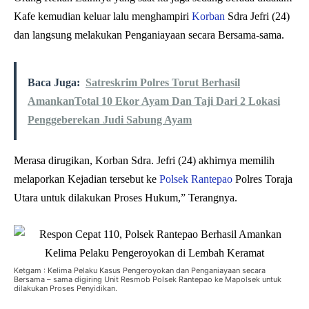
Kafe kemudian keluar lalu menghampiri
Korban
Sdra Jefri (24)
dan langsung melakukan Penganiayaan secara Bersama-sama.
Baca Juga:
Satreskrim Polres Torut Berhasil
AmankanTotal 10 Ekor Ayam Dan Taji Dari 2 Lokasi
Penggeberekan Judi Sabung Ayam
Merasa dirugikan, Korban Sdra. Jefri (24) akhirnya memilih
melaporkan Kejadian tersebut ke
Polsek Rantepao
Polres Toraja
Utara untuk dilakukan Proses Hukum,” Terangnya.
Ketgam : Kelima Pelaku Kasus Pengeroyokan dan Penganiayaan secara
Bersama – sama digiring Unit Resmob Polsek Rantepao ke Mapolsek untuk
dilakukan Proses Penyidikan.