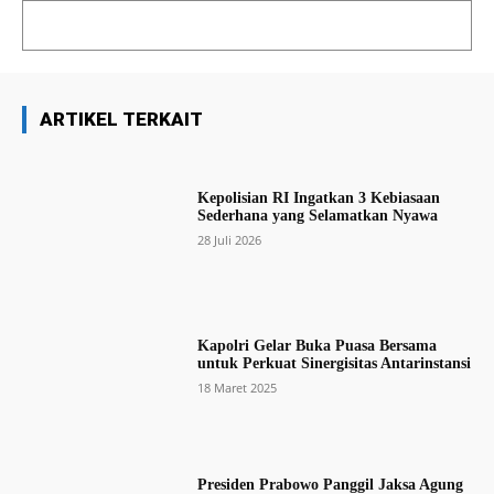
ARTIKEL TERKAIT
Kepolisian RI Ingatkan 3 Kebiasaan
Sederhana yang Selamatkan Nyawa
28 Juli 2026
Kapolri Gelar Buka Puasa Bersama
untuk Perkuat Sinergisitas Antarinstansi
18 Maret 2025
Presiden Prabowo Panggil Jaksa Agung