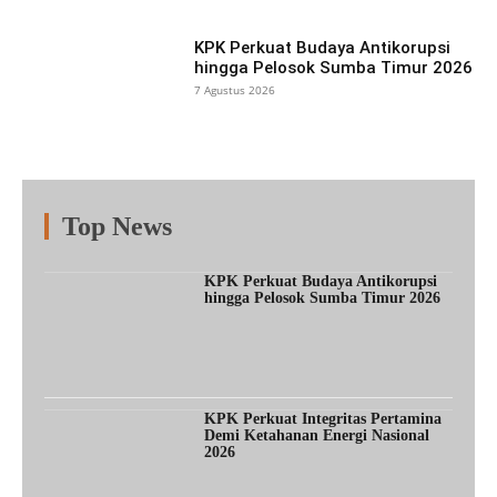
KPK Perkuat Budaya Antikorupsi
hingga Pelosok Sumba Timur 2026
7 Agustus 2026
Top News
Fitur
Populer
Lainnya
KPK Perkuat Budaya Antikorupsi
hingga Pelosok Sumba Timur 2026
KPK Perkuat Integritas Pertamina
Demi Ketahanan Energi Nasional
2026