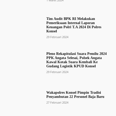
1 Maret 2024
Tim Audit BPK RI Melakukan
Pemeriksaan Internal Laporan
Keuangan Polri T.A 2024 Di Polres
Konsel
29 Februari 2024
Pleno Rekapitulasi Suara Pemilu 2024
PPK Angata Selesai, Polsek Angata
Kawal Kotak Suara Kembali Ke
Gudang Logistik KPUD Konsel
29 Februari 2024
Wakapolres Konsel Pimpin Tradisi
Penyambutan 22 Personel Baja Baru
27 Februari 2024