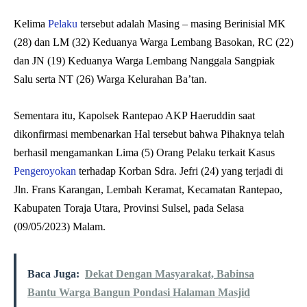
Kelima
Pelaku
tersebut adalah Masing – masing Berinisial MK
(28) dan LM (32) Keduanya Warga Lembang Basokan, RC (22)
dan JN (19) Keduanya Warga Lembang Nanggala Sangpiak
Salu serta NT (26) Warga Kelurahan Ba’tan.
Sementara itu, Kapolsek Rantepao AKP Haeruddin saat
dikonfirmasi membenarkan Hal tersebut bahwa Pihaknya telah
berhasil mengamankan Lima (5) Orang Pelaku terkait Kasus
Pengeroyokan
terhadap Korban Sdra. Jefri (24) yang terjadi di
Jln. Frans Karangan, Lembah Keramat, Kecamatan Rantepao,
Kabupaten Toraja Utara, Provinsi Sulsel, pada Selasa
(09/05/2023) Malam.
Baca Juga:
Dekat Dengan Masyarakat, Babinsa
Bantu Warga Bangun Pondasi Halaman Masjid