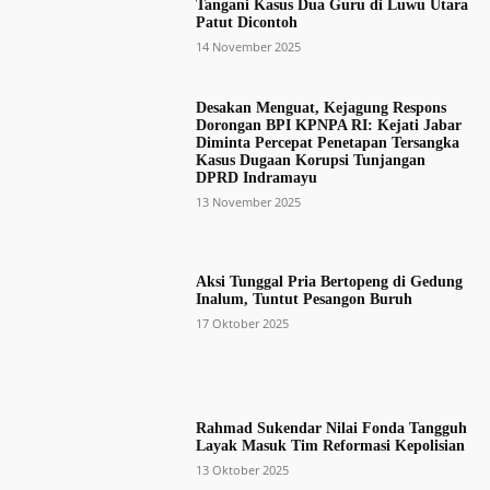
Tangani Kasus Dua Guru di Luwu Utara
Patut Dicontoh
14 November 2025
Desakan Menguat, Kejagung Respons
Dorongan BPI KPNPA RI: Kejati Jabar
Diminta Percepat Penetapan Tersangka
Kasus Dugaan Korupsi Tunjangan
DPRD Indramayu
13 November 2025
Aksi Tunggal Pria Bertopeng di Gedung
Inalum, Tuntut Pesangon Buruh
17 Oktober 2025
Rahmad Sukendar Nilai Fonda Tangguh
Layak Masuk Tim Reformasi Kepolisian
13 Oktober 2025