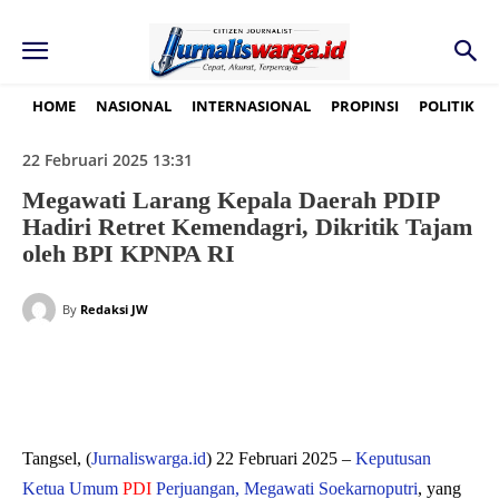
HOME
NASIONAL
INTERNASIONAL
PROPINSI
POLITIK
22 Februari 2025 13:31
Megawati Larang Kepala Daerah PDIP
Hadiri Retret Kemendagri, Dikritik Tajam
oleh BPI KPNPA RI
By
Redaksi JW
Tangsel, (
Jurnaliswarga.id
) 22 Februari 2025 –
Keputusan
Ketua Umum
PDI
Perjuangan, Megawati Soekarnoputri
, yang