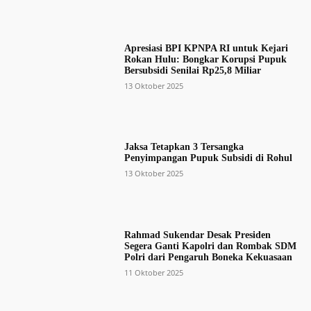
Apresiasi BPI KPNPA RI untuk Kejari
Rokan Hulu: Bongkar Korupsi Pupuk
Bersubsidi Senilai Rp25,8 Miliar
13 Oktober 2025
Jaksa Tetapkan 3 Tersangka
Penyimpangan Pupuk Subsidi di Rohul
13 Oktober 2025
Rahmad Sukendar Desak Presiden
Segera Ganti Kapolri dan Rombak SDM
Polri dari Pengaruh Boneka Kekuasaan
11 Oktober 2025