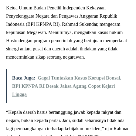
Ketua Umum Badan Peneliti Independen Kekayaan
Penyelenggara Negara dan Pengawas Anggaran Republik
Indonesia (BPI KPNPA RI), Rahmad Sukendar, mengecam
keputusan Megawati. Menurutnya, mengaitkan kasus hukum
Hasto dengan program pemerintah yang bertujuan memperkuat
sinergi antara pusat dan daerah adalah tindakan yang tidak
mencerminkan sikap seorang negarawan.
Baca Juga:
Gagal Tuntaskan Kasus Korupsi Bonsai,
BPI KPNPA RI Desak Jaksa Agung Copot Kejari
Lingga
“Kepala daerah harus bertanggung jawab kepada rakyat dan
negara, bukan kepada partai. Jadi, sudah seharusnya tidak ada
lagi pembangkangan terhadap kebijakan presiden,” ujar Rahmad