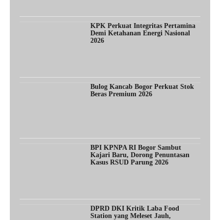
KPK Perkuat Integritas Pertamina
Demi Ketahanan Energi Nasional
2026
Bulog Kancab Bogor Perkuat Stok
Beras Premium 2026
BPI KPNPA RI Bogor Sambut
Kajari Baru, Dorong Penuntasan
Kasus RSUD Parung 2026
DPRD DKI Kritik Laba Food
Station yang Meleset Jauh,