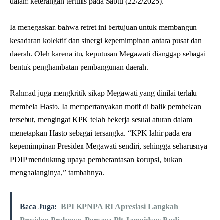
dalam keterangan tertulis pada Sabtu (22/2/2025).
Ia menegaskan bahwa retret ini bertujuan untuk membangun
kesadaran kolektif dan sinergi kepemimpinan antara pusat dan
daerah. Oleh karena itu, keputusan Megawati dianggap sebagai
bentuk penghambatan pembangunan daerah.
Rahmad juga mengkritik sikap Megawati yang dinilai terlalu
membela Hasto. Ia mempertanyakan motif di balik pembelaan
tersebut, mengingat KPK telah bekerja sesuai aturan dalam
menetapkan Hasto sebagai tersangka. “KPK lahir pada era
kepemimpinan Presiden Megawati sendiri, sehingga seharusnya
PDIP mendukung upaya pemberantasan korupsi, bukan
menghalanginya,” tambahnya.
Baca Juga:
BPI KPNPA RI Apresiasi Langkah
Presiden Prabowo, Percaya Plt Jampidsus Rudi