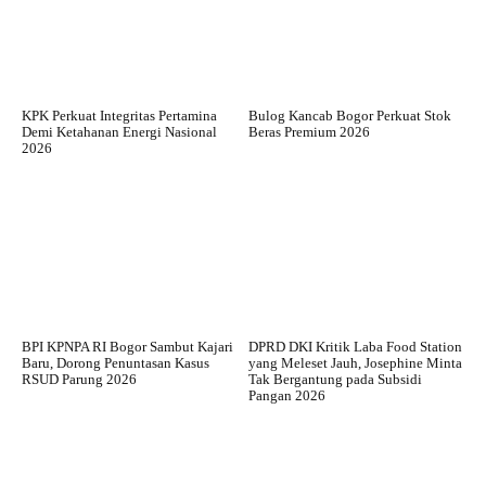
KPK Perkuat Integritas Pertamina
Bulog Kancab Bogor Perkuat Stok
Demi Ketahanan Energi Nasional
Beras Premium 2026
2026
BPI KPNPA RI Bogor Sambut Kajari
DPRD DKI Kritik Laba Food Station
Baru, Dorong Penuntasan Kasus
yang Meleset Jauh, Josephine Minta
RSUD Parung 2026
Tak Bergantung pada Subsidi
Pangan 2026